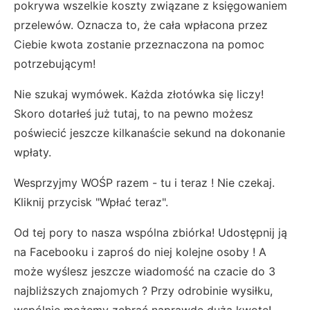
pokrywa wszelkie koszty związane z księgowaniem
przelewów. Oznacza to, że cała wpłacona przez
Ciebie kwota zostanie przeznaczona na pomoc
potrzebującym!
Nie szukaj wymówek. Każda złotówka się liczy!
Skoro dotarłeś już tutaj, to na pewno możesz
poświecić jeszcze kilkanaście sekund na dokonanie
wpłaty.
Wesprzyjmy WOŚP razem - tu i teraz ! Nie czekaj.
Kliknij przycisk "Wpłać teraz".
Od tej pory to nasza wspólna zbiórka! Udostępnij ją
na Facebooku i zaproś do niej kolejne osoby ! A
może wyślesz jeszcze wiadomość na czacie do 3
najbliższych znajomych ? Przy odrobinie wysiłku,