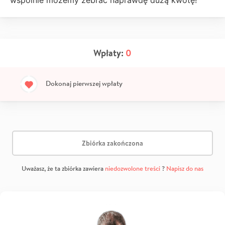
wspólnie możemy zebrać naprawdę dużą kwotę!
Wpłaty:
0
Dokonaj pierwszej wpłaty
Zbiórka zakończona
Uważasz, że ta zbiórka zawiera
niedozwolone treści
?
Napisz do nas