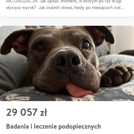
AKTUALIZACJA Jak opisać moment, w którym po raz drugi
słyszysz wyrok? Jak znaleźć słowa, kiedy po miesiącach wal…
29 057 zł
Badania i leczenie podopiecznych