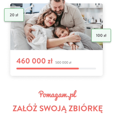
ZAŁÓŻ SWOJĄ ZBIÓRKĘ