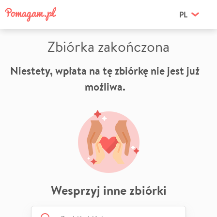
PL
Zbiórka zakończona
Niestety, wpłata na tę zbiórkę nie jest już
możliwa.
Wesprzyj inne zbiórki