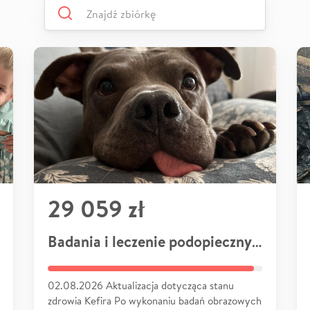
29 059 zł
Badania i leczenie podopiecznych
02.08.2026 Aktualizacja dotycząca stanu
zdrowia Kefira Po wykonaniu badań obrazowych