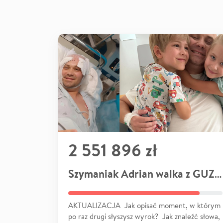
2 551 896 zł
Szymaniak Adrian walka z GUZEM
AKTUALIZACJA Jak opisać moment, w którym
po raz drugi słyszysz wyrok? Jak znaleźć słowa,