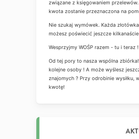
związane z księgowaniem przelewów. 
kwota zostanie przeznaczona na pom
Nie szukaj wymówek. Każda złotówka si
możesz poświecić jeszcze kilkanaście
Wesprzyjmy WOŚP razem - tu i teraz ! N
Od tej pory to nasza wspólna zbiórka!
kolejne osoby ! A może wyślesz jeszc
znajomych ? Przy odrobinie wysiłku,
kwotę!
AKT