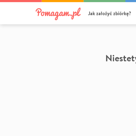
Jak założyć zbiórkę?
Niestety