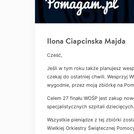
Ilona Ciapcinska Majda
Cześć,
Jeśli w tym roku także planujesz wes
czekaj do ostatniej chwili. Wesprzyj 
wygodnie, przez moją zbiórkę na Pom
Celem 27 finału WOŚP jest zakup no
specjalistycznych szpitali dziecięcych
Wszystkie pieniądze z tej zbiórki zo
Wielkiej Orkiestry Świątecznej Pomo