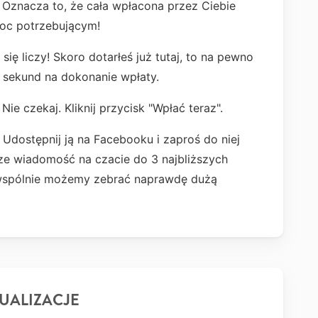
Oznacza to, że cała wpłacona przez Ciebie
oc potrzebującym!
ę liczy! Skoro dotarłeś już tutaj, to na pewno
 sekund na dokonanie wpłaty.
ie czekaj. Kliknij przycisk "Wpłać teraz".
 Udostępnij ją na Facebooku i zaproś do niej
ze wiadomość na czacie do 3 najbliższych
 wspólnie możemy zebrać naprawdę dużą
UALIZACJE