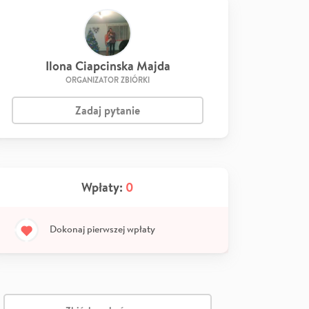
Ilona Ciapcinska Majda
ORGANIZATOR ZBIÓRKI
Zadaj pytanie
Wpłaty:
0
Dokonaj pierwszej wpłaty