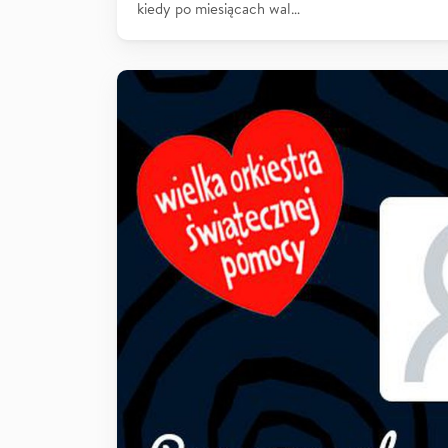
kiedy po miesiącach wal…