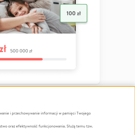
ywanie i przechowywanie informacji w pamięci Twojego
a
stwo oraz efektywność funkcjonowania. Służą temu tzw.
LGBTQ+