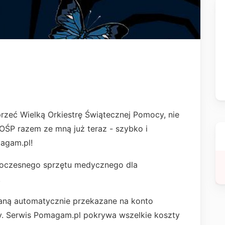
przeć Wielką Orkiestrę Świątecznej Pomocy, nie
WOŚP razem ze mną już teraz - szybko i
agam.pl!
woczesnego sprzętu medycznego dla
.
staną automatycznie przekazane na konto
cy. Serwis Pomagam.pl pokrywa wszelkie koszty