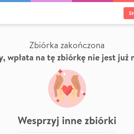
St
Zbiórka zakończona
, wpłata na tę zbiórkę nie jest już
Wesprzyj inne zbiórki