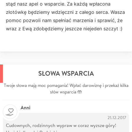
stąd nasz apel o wsparcie. Za każdą wpłacona
złotówkę będziemy wdzięczni z całego serca. Wasza
pomoc pozwoli nam spełniać marzenia i sprawić, że
wraz z Ewą zdobędziemy jeszcze niejeden szczyt :)
SŁOWA WSPARCIA
Twoje słowa mają moc pomagania! Wpłać darowiznę i przekaż kilka
słów wsparcia 🤲
Anni
21.12.2017
Cudownych, rodzinnych wypraw w coraz wyzsze góry!