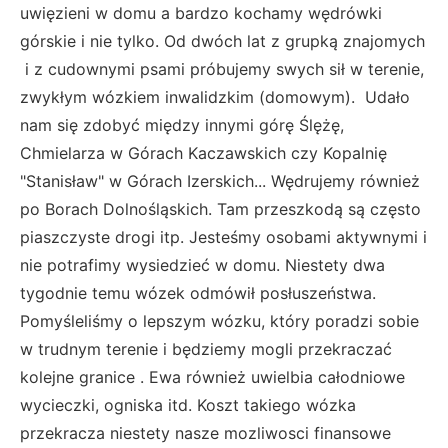
uwięzieni w domu a bardzo kochamy wędrówki
górskie i nie tylko. Od dwóch lat z grupką znajomych
i z cudownymi psami próbujemy swych sił w terenie,
zwykłym wózkiem inwalidzkim (domowym). Udało
nam się zdobyć między innymi górę Ślężę,
Chmielarza w Górach Kaczawskich czy Kopalnię
"Stanisław" w Górach Izerskich... Wędrujemy również
po Borach Dolnośląskich. Tam przeszkodą są często
piaszczyste drogi itp. Jesteśmy osobami aktywnymi i
nie potrafimy wysiedzieć w domu. Niestety dwa
tygodnie temu wózek odmówił posłuszeństwa.
Pomyśleliśmy o lepszym wózku, który poradzi sobie
w trudnym terenie i będziemy mogli przekraczać
kolejne granice . Ewa również uwielbia całodniowe
wycieczki, ogniska itd. Koszt takiego wózka
przekracza niestety nasze mozliwosci finansowe