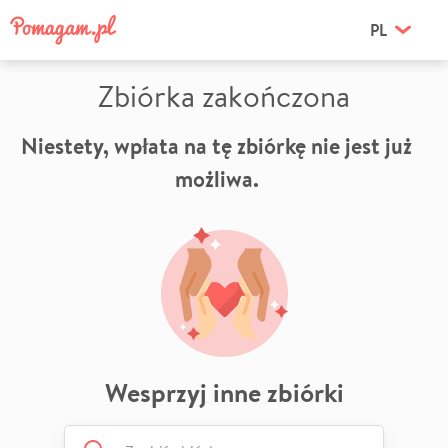
PL
Zbiórka zakończona
Niestety, wpłata na tę zbiórkę nie jest już
możliwa.
Wesprzyj inne zbiórki