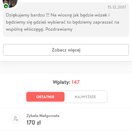
15.12.2017
Dziękujemy bardzo !!! Na wiosnę jak będzie wózek i
będziemy się gdzieś wybierać to będziemy zapraszać na
wspólną włóczęgę. Pozdrawiamy
Zobacz więcej
Wpłaty:
147
OSTATNIE
NAJWYŻSZE
Zybała Małgorzata
170
zł