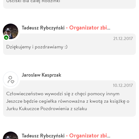
Usciski dla calej Rodzinki
- Organizator zbiórki
Tadeusz Rybczyński
21.12.2017
Dziękujemy i pozdrawiamy :)
Jaroslaw Kasprzak
10.12.2017
Człowieczeństwo wywodzi się z chęci pomocy innym
Jeszcze będzie cegiełka równoważna z kwotą za książkę o
Jurku Kukuczce Pozdrowienia z szlaku
- Organizator zbiórki
Tadeusz Rybczyński