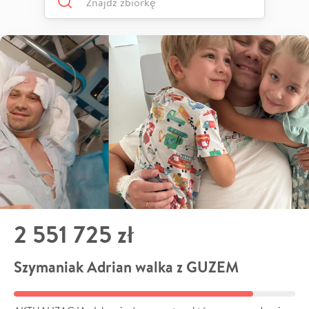
2 551 725 zł
Szymaniak Adrian walka z GUZEM