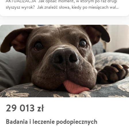
AKTUALIZACJA Jak opisać moment, w którym po raz drugi
słyszysz wyrok? Jak znaleźć słowa, kiedy po miesiącach wal…
29 013 zł
Badania i leczenie podopiecznych