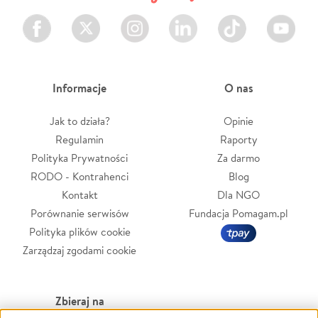
Facebook
Twitter
Instagram
LinkedIn
TikTok
Youtube
Informacje
O nas
Jak to działa?
Opinie
Regulamin
Raporty
Polityka Prywatności
Za darmo
RODO - Kontrahenci
Blog
Kontakt
Dla NGO
Porównanie serwisów
Fundacja Pomagam.pl
Polityka plików cookie
Zarządzaj zgodami cookie
Zbieraj na