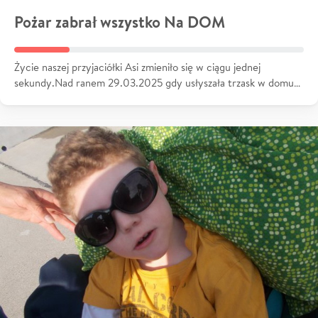
Pożar zabrał wszystko Na DOM
Życie naszej przyjaciółki Asi zmieniło się w ciągu jednej
sekundy.Nad ranem 29.03.2025 gdy usłyszała trzask w domu…