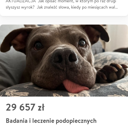
AKTUALIZACJA Jak opisać moment, w którym po raz drugi
słyszysz wyrok? Jak znaleźć słowa, kiedy po miesiącach wal…
29 657 zł
Badania i leczenie podopiecznych