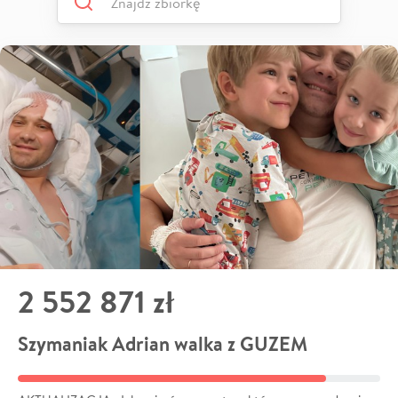
2 552 871 zł
Szymaniak Adrian walka z GUZEM