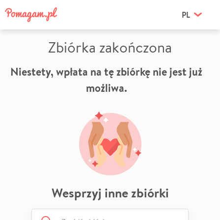
PL
Zbiórka zakończona
Niestety, wpłata na tę zbiórkę nie jest już
możliwa.
Wesprzyj inne zbiórki