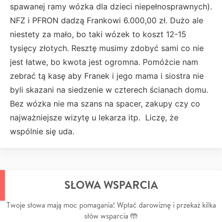
spawanej ramy wózka dla dzieci niepełnosprawnych).
NFZ i PFRON dadzą Frankowi 6.000,00 zł. Dużo ale
niestety za mało, bo taki wózek to koszt 12-15
tysięcy złotych. Resztę musimy zdobyć sami co nie
jest łatwe, bo kwota jest ogromna. Pomóżcie nam
zebrać tą kasę aby Franek i jego mama i siostra nie
byli skazani na siedzenie w czterech ścianach domu.
Bez wózka nie ma szans na spacer, zakupy czy co
najważniejsze wizytę u lekarza itp. Liczę, że
wspólnie się uda.
SŁOWA WSPARCIA
Twoje słowa mają moc pomagania! Wpłać darowiznę i przekaż kilka
słów wsparcia 🤲