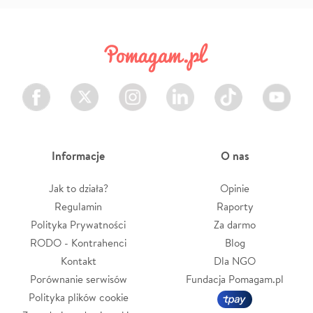
Facebook
Twitter
Instagram
LinkedIn
TikTok
Youtube
Informacje
O nas
Jak to działa?
Opinie
Regulamin
Raporty
Polityka Prywatności
Za darmo
RODO - Kontrahenci
Blog
Kontakt
Dla NGO
Porównanie serwisów
Fundacja Pomagam.pl
Polityka plików cookie