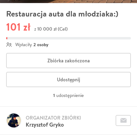
Restauracja auta dla młodziaka:)
101 zł
10 000 zł (Cel)
z
2 osoby
Wpłaciły
Zbiórka zakończona
Udostępnij
1
udostępnienie
ORGANIZATOR ZBIÓRKI
Krzysztof Gryko