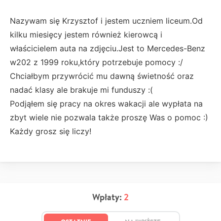
Nazywam się Krzysztof i jestem uczniem liceum.Od
kilku miesięcy jestem również kierowcą i
właścicielem auta na zdjęciu.Jest to Mercedes-Benz
w202 z 1999 roku,który potrzebuje pomocy :/
Chciałbym przywrócić mu dawną świetność oraz
nadać klasy ale brakuje mi funduszy :(
Podjąłem się pracy na okres wakacji ale wypłata na
zbyt wiele nie pozwala także proszę Was o pomoc :)
Każdy grosz się liczy!
Wpłaty:
2