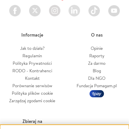
Facebook
Twitter
Instagram
LinkedIn
TikTok
Youtube
Informacje
O nas
Jak to działa?
Opinie
Regulamin
Raporty
Polityka Prywatności
Za darmo
RODO - Kontrahenci
Blog
Kontakt
Dla NGO
Porównanie serwisów
Fundacja Pomagam.pl
Polityka plików cookie
Zarządzaj zgodami cookie
Zbieraj na