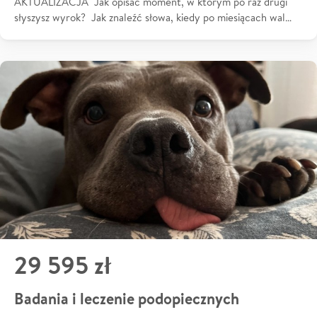
AKTUALIZACJA Jak opisać moment, w którym po raz drugi
słyszysz wyrok? Jak znaleźć słowa, kiedy po miesiącach wal…
29 595 zł
Badania i leczenie podopiecznych