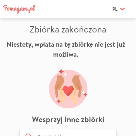
PL
Zbiórka zakończona
Niestety, wpłata na tę zbiórkę nie jest już
możliwa.
Wesprzyj inne zbiórki