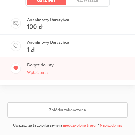
OSTATNIE
NAJWYŻSZE
Anonimowy Darczyńca
100
zł
Anonimowy Darczyńca
1
zł
Dołącz do listy
Wpłać teraz
Zbiórka zakończona
Uważasz, że ta zbiórka zawiera
niedozwolone treści
?
Napisz do nas