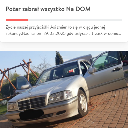
Pożar zabrał wszystko Na DOM
Życie naszej przyjaciółki Asi zmieniło się w ciągu jednej
sekundy.Nad ranem 29.03.2025 gdy usłyszała trzask w domu…