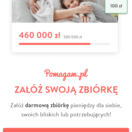
ZAŁÓŻ SWOJĄ ZBIÓRKĘ
Załóż
darmową zbiórkę
pieniędzy dla siebie,
swoich bliskich lub potrzebujących!