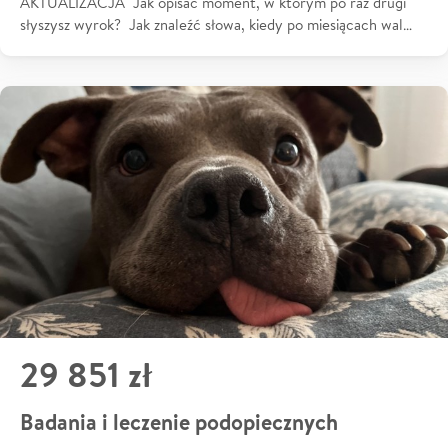
AKTUALIZACJA Jak opisać moment, w którym po raz drugi
słyszysz wyrok? Jak znaleźć słowa, kiedy po miesiącach wal…
29 851 zł
Badania i leczenie podopiecznych