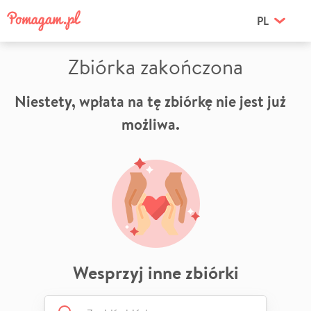
PL
Zbiórka zakończona
Niestety, wpłata na tę zbiórkę nie jest już
możliwa.
Wesprzyj inne zbiórki