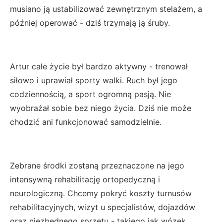
musiano ją ustabilizować zewnętrznym stelażem, a
później operować - dziś trzymają ją śruby.
Artur całe życie był bardzo aktywny - trenował
siłowo i uprawiał sporty walki. Ruch był jego
codziennością, a sport ogromną pasją. Nie
wyobrażał sobie bez niego życia. Dziś nie może
chodzić ani funkcjonować samodzielnie.
Zebrane środki zostaną przeznaczone na jego
intensywną rehabilitację ortopedyczną i
neurologiczną. Chcemy pokryć koszty turnusów
rehabilitacyjnych, wizyt u specjalistów, dojazdów
oraz niezbędnego sprzętu - takiego jak wózek,