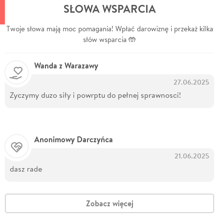
SŁOWA WSPARCIA
Twoje słowa mają moc pomagania! Wpłać darowiznę i przekaż kilka
słów wsparcia 🤲
Wanda z Warazawy
27.06.2025
Zyczymy duzo siły i powrptu do pełnej sprawnosci!
Anonimowy Darczyńca
21.06.2025
dasz rade
Zobacz więcej