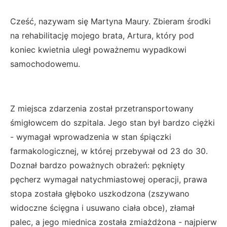
Cześć, nazywam się Martyna Maury. Zbieram środki
na rehabilitację mojego brata, Artura, który pod
koniec kwietnia uległ poważnemu wypadkowi
samochodowemu.
Z miejsca zdarzenia został przetransportowany
śmigłowcem do szpitala. Jego stan był bardzo ciężki
- wymagał wprowadzenia w stan śpiączki
farmakologicznej, w której przebywał od 23 do 30.
Doznał bardzo poważnych obrażeń: pęknięty
pęcherz wymagał natychmiastowej operacji, prawa
stopa została głęboko uszkodzona (zszywano
widoczne ścięgna i usuwano ciała obce), złamał
palec, a jego miednica została zmiażdżona - najpierw