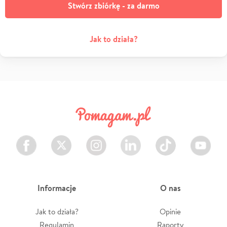
Stwórz zbiórkę - za darmo
Jak to działa?
Facebook
Twitter
Instagram
LinkedIn
TikTok
Youtube
Informacje
O nas
Jak to działa?
Opinie
Regulamin
Raporty