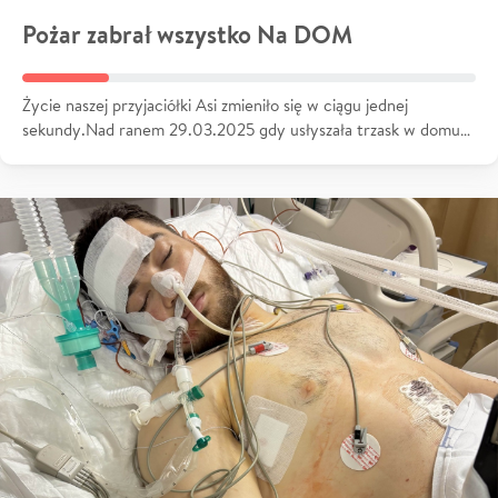
Pożar zabrał wszystko Na DOM
Życie naszej przyjaciółki Asi zmieniło się w ciągu jednej
sekundy.Nad ranem 29.03.2025 gdy usłyszała trzask w domu…