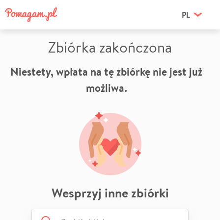
PL
Zbiórka zakończona
Niestety, wpłata na tę zbiórkę nie jest już
możliwa.
Wesprzyj inne zbiórki