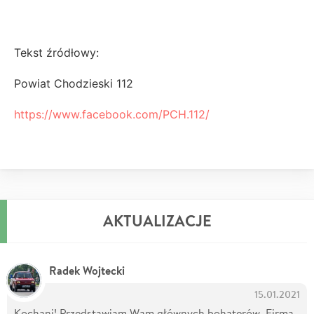
Tekst źródłowy:
Powiat Chodzieski 112
https://www.facebook.com/PCH.112/
AKTUALIZACJE
Radek Wojtecki
15.01.2021
Kochani! Przedstawiam Wam głównych bohaterów. Firma