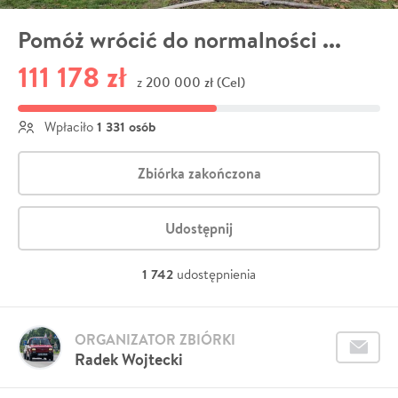
Pomóż wrócić do normalności ...
111 178 zł
200 000 zł (Cel)
z
1 331 osób
Wpłaciło
Zbiórka zakończona
Udostępnij
1 742
udostępnienia
ORGANIZATOR ZBIÓRKI
Radek Wojtecki