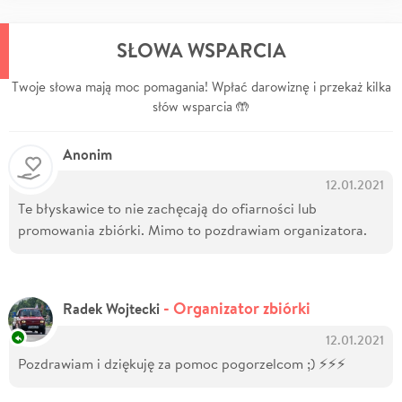
SŁOWA WSPARCIA
Twoje słowa mają moc pomagania! Wpłać darowiznę i przekaż kilka
słów wsparcia 🤲
Anonim
12.01.2021
Te błyskawice to nie zachęcają do ofiarności lub
promowania zbiórki. Mimo to pozdrawiam organizatora.
- Organizator zbiórki
Radek Wojtecki
12.01.2021
Pozdrawiam i dziękuję za pomoc pogorzelcom ;) ⚡⚡⚡