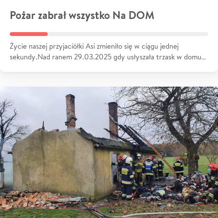
Pożar zabrał wszystko Na DOM
Życie naszej przyjaciółki Asi zmieniło się w ciągu jednej
sekundy.Nad ranem 29.03.2025 gdy usłyszała trzask w domu…