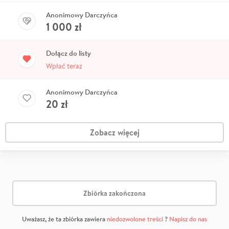
Anonimowy Darczyńca
1 000
zł
Dołącz do listy
Wpłać teraz
Anonimowy Darczyńca
20
zł
Zobacz więcej
Zbiórka zakończona
Uważasz, że ta zbiórka zawiera
niedozwolone treści
?
Napisz do nas