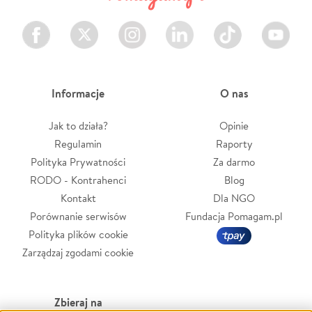
Facebook
Twitter
Instagram
LinkedIn
TikTok
Youtube
Informacje
O nas
Jak to działa?
Opinie
Regulamin
Raporty
Polityka Prywatności
Za darmo
RODO - Kontrahenci
Blog
Kontakt
Dla NGO
Porównanie serwisów
Fundacja Pomagam.pl
Polityka plików cookie
Zarządzaj zgodami cookie
Zbieraj na