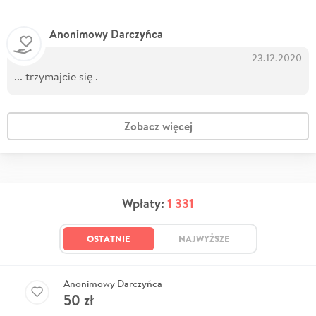
Anonimowy Darczyńca
23.12.2020
... trzymajcie się .
Zobacz więcej
Wpłaty:
1 331
OSTATNIE
NAJWYŻSZE
Anonimowy Darczyńca
50
zł