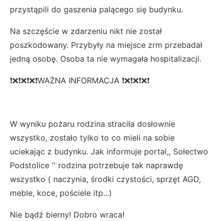
przystąpili do gaszenia palącego się budynku.
Na szczęście w zdarzeniu nikt nie został
poszkodowany. Przybyły na miejsce zrm przebadał
jedną osobę. Osoba ta nie wymagała hospitalizacji.
❗❌❗❌❗❌❗WAŻNA INFORMACJA ❗❌❗❌❗❌❗
W wyniku pożaru rodzina straciła dosłownie
wszystko, zostało tylko to co mieli na sobie
uciekając z budynku. Jak informuje portal,, Sołectwo
Podstolice '' rodzina potrzebuje tak naprawdę
wszystko ( naczynia, środki czystości, sprzęt AGD,
meble, koce, pościele itp...)
Nie bądź bierny! Dobro wraca!