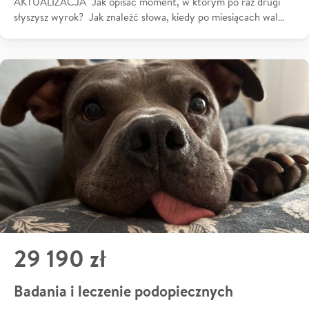
AKTUALIZACJA Jak opisać moment, w którym po raz drugi
słyszysz wyrok? Jak znaleźć słowa, kiedy po miesiącach wal…
29 190 zł
Badania i leczenie podopiecznych