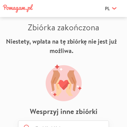
PL
Zbiórka zakończona
Niestety, wpłata na tę zbiórkę nie jest już
możliwa.
Wesprzyj inne zbiórki