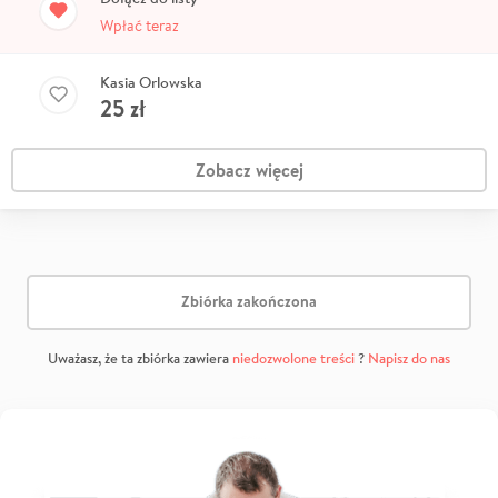
Wpłać teraz
Kasia Orlowska
25
zł
Zobacz więcej
Zbiórka zakończona
Uważasz, że ta zbiórka zawiera
niedozwolone treści
?
Napisz do nas