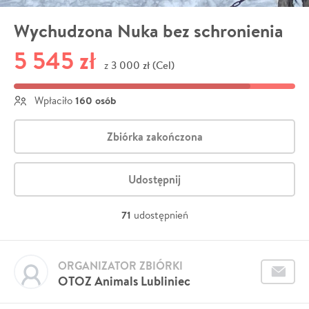
Wychudzona Nuka bez schronienia
5 545 zł
3 000 zł (Cel)
z
160 osób
Wpłaciło
Zbiórka zakończona
Udostępnij
71
udostępnień
ORGANIZATOR ZBIÓRKI
OTOZ Animals Lubliniec