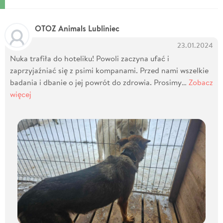
OTOZ Animals Lubliniec
23.01.2024
Nuka trafiła do hoteliku! Powoli zaczyna ufać i
zaprzyjaźniać się z psimi kompanami. Przed nami wszelkie
badania i dbanie o jej powrót do zdrowia. Prosimy…
Zobacz
więcej