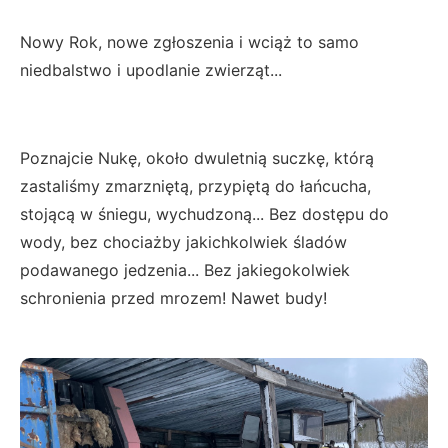
Nowy Rok, nowe zgłoszenia i wciąż to samo
niedbalstwo i upodlanie zwierząt...
Poznajcie Nukę, około dwuletnią suczkę, którą
zastaliśmy zmarzniętą, przypiętą do łańcucha,
stojącą w śniegu, wychudzoną... Bez dostępu do
wody, bez chociażby jakichkolwiek śladów
podawanego jedzenia... Bez jakiegokolwiek
schronienia przed mrozem! Nawet budy!