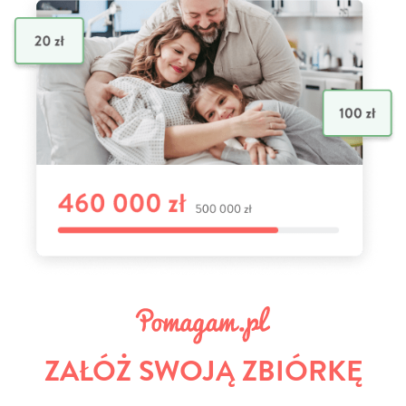
ZAŁÓŻ SWOJĄ ZBIÓRKĘ