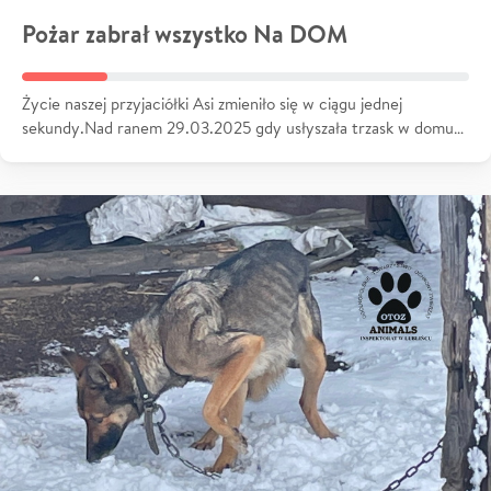
Pożar zabrał wszystko Na DOM
Życie naszej przyjaciółki Asi zmieniło się w ciągu jednej
sekundy.Nad ranem 29.03.2025 gdy usłyszała trzask w domu…