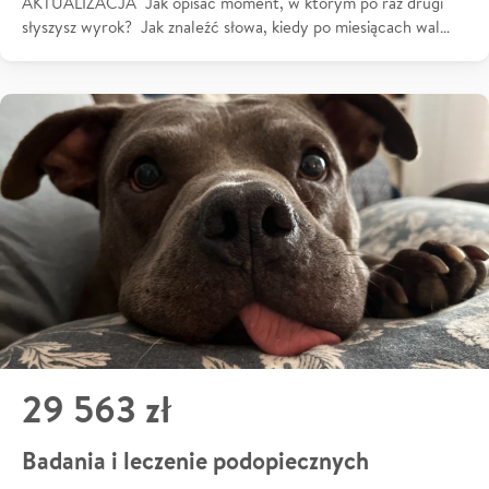
AKTUALIZACJA Jak opisać moment, w którym po raz drugi
słyszysz wyrok? Jak znaleźć słowa, kiedy po miesiącach wal…
29 563 zł
Badania i leczenie podopiecznych