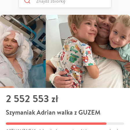
2 552 553 zł
Szymaniak Adrian walka z GUZEM