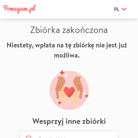
PL
Zbiórka zakończona
Niestety, wpłata na tę zbiórkę nie jest już
możliwa.
Wesprzyj inne zbiórki