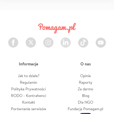
Facebook
Twitter
Instagram
LinkedIn
TikTok
Youtube
Informacje
O nas
Jak to działa?
Opinie
Regulamin
Raporty
Polityka Prywatności
Za darmo
RODO - Kontrahenci
Blog
Kontakt
Dla NGO
Porównanie serwisów
Fundacja Pomagam.pl