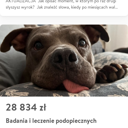
AKTUALIZACJA Jak opisać moment, w którym po raz drugi
słyszysz wyrok? Jak znaleźć słowa, kiedy po miesiącach wal…
28 834 zł
Badania i leczenie podopiecznych