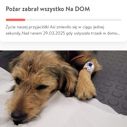
Pożar zabrał wszystko Na DOM
Życie naszej przyjaciółki Asi zmieniło się w ciągu jednej
sekundy.Nad ranem 29.03.2025 gdy usłyszała trzask w domu…