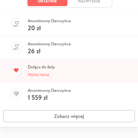
OSTATNIE
NAJWYŻSZE
Anonimowy Darczyńca
20
zł
Anonimowy Darczyńca
26
zł
Dołącz do listy
Wpłać teraz
Anonimowy Darczyńca
1 559
zł
Zobacz więcej