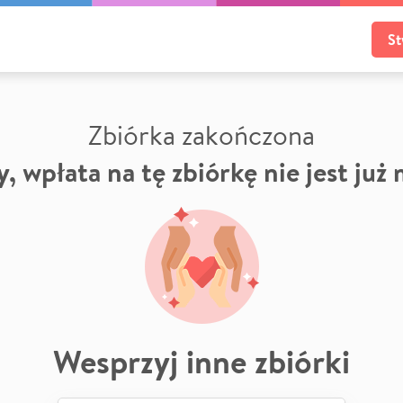
St
Zbiórka zakończona
, wpłata na tę zbiórkę nie jest już
Wesprzyj inne zbiórki