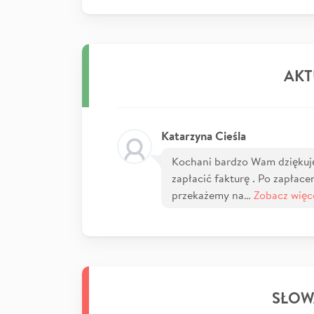
AKT
Katarzyna Cieśla
Kochani bardzo Wam dziękuj
zapłacić fakturę . Po zapłacen
przekażemy na…
Zobacz więc
SŁOW