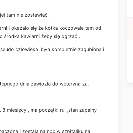
 jej tam nie zostawiać .
arni i okazało się że kotka koczowała tam od
 środka kawiarni żeby się ogrzać .
seudo człowieka ,była kompletnie zagubiona i
stępnego dnia zawiozła do weterynarza.
 8 miesięcy , ma początki rui ,stan zapalny
baczona i została na noc w szpitaliku na