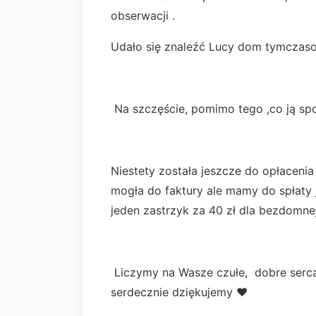
obserwacji .
Udało się znaleźć Lucy dom tymczas
Na szczęście, pomimo tego ,co ją spo
Niestety została jeszcze do opłacenia 
mogła do faktury ale mamy do spłaty j
jeden zastrzyk za 40 zł dla bezdomnej
Liczymy na Wasze czułe, dobre serca
serdecznie dziękujemy ❤