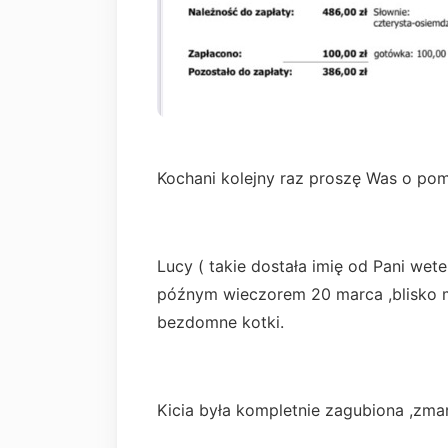
Kochani kolejny raz proszę Was o pom
Lucy ( takie dostała imię od Pani wet
późnym wieczorem 20 marca ,blisko mi
bezdomne kotki.
Kicia była kompletnie zagubiona ,zma