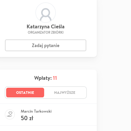
Katarzyna Cieśla
ORGANIZATOR ZBIÓRKI
Zadaj pytanie
Wpłaty:
11
OSTATNIE
NAJWYŻSZE
Marcin Tarkowski
50
zł