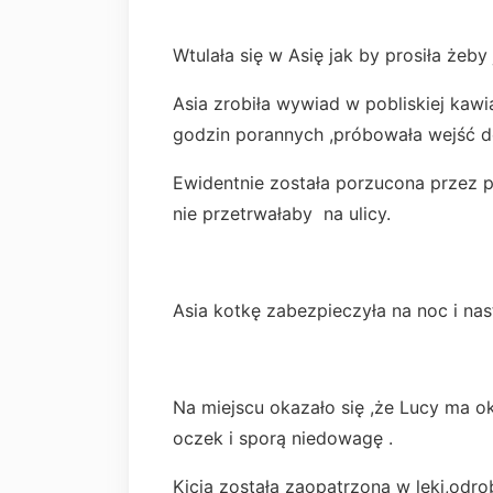
Wtulała się w Asię jak by prosiła żeby
Asia zrobiła wywiad w pobliskiej kawi
godzin porannych ,próbowała wejść do
Ewidentnie została porzucona przez p
nie przetrwałaby na ulicy.
Asia kotkę zabezpieczyła na noc i na
Na miejscu okazało się ,że Lucy ma ok
oczek i sporą niedowagę .
Kicia została zaopatrzona w leki,odro