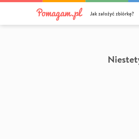
Jak założyć zbiórkę?
Niestety