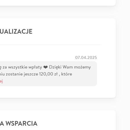
UALIZACJE
07.04.2025
ę za wszystkie wpłaty ❤️ Dzięki Wam możemy
iu zostanie jeszcze 120,00 zł , które
ej
A WSPARCIA