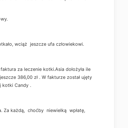
owy.
tkało, wciąż jeszcze ufa człowiekowi.
faktura za leczenie kotki.Asia dołożyła ile
eszcze 386,00 zł . W fakturze został ujęty
 kotki Candy .
. Za każdą, choćby niewielką wpłatę,