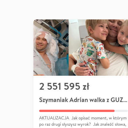
2 551 595 zł
Szymaniak Adrian walka z GUZEM
AKTUALIZACJA Jak opisać moment, w którym
po raz drugi słyszysz wyrok? Jak znaleźć słowa,