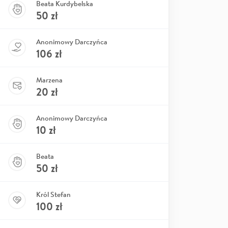
Beata Kurdybelska
50
zł
Anonimowy Darczyńca
106
zł
Marzena
20
zł
Anonimowy Darczyńca
10
zł
Beata
50
zł
Król Stefan
100
zł