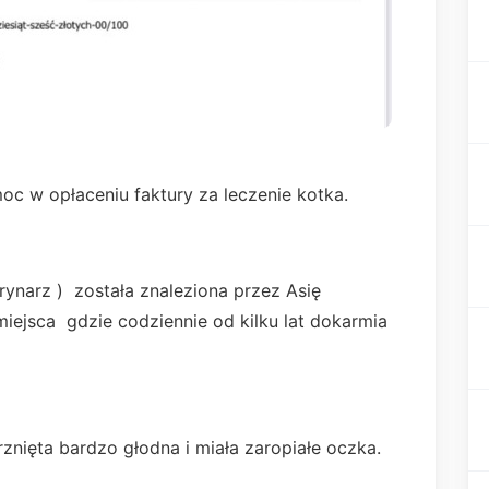
oc w opłaceniu faktury za leczenie kotka.
erynarz ) została znaleziona przez Asię
ejsca gdzie codziennie od kilku lat dokarmia
rznięta bardzo głodna i miała zaropiałe oczka.