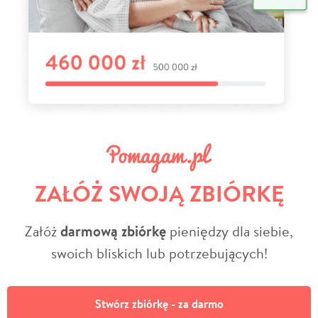
ZAŁÓŻ SWOJĄ ZBIÓRKĘ
Załóż
darmową zbiórkę
pieniędzy dla siebie,
swoich bliskich lub potrzebujących!
Stwórz zbiórkę - za darmo