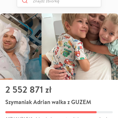
2 552 871 zł
Szymaniak Adrian walka z GUZEM