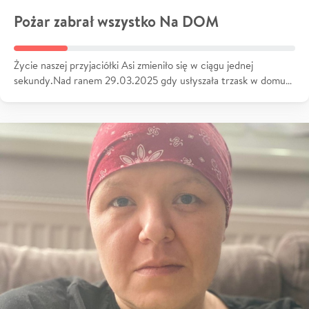
Pożar zabrał wszystko Na DOM
Życie naszej przyjaciółki Asi zmieniło się w ciągu jednej
sekundy.Nad ranem 29.03.2025 gdy usłyszała trzask w domu…