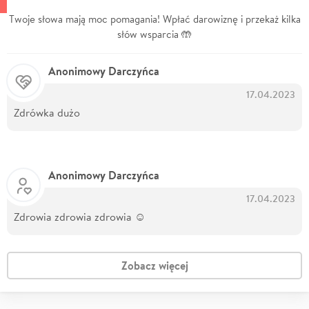
Twoje słowa mają moc pomagania! Wpłać darowiznę i przekaż kilka
słów wsparcia 🤲
Anonimowy Darczyńca
17.04.2023
Zdrówka dużo
Anonimowy Darczyńca
17.04.2023
Zdrowia zdrowia zdrowia ☺️
Zobacz więcej