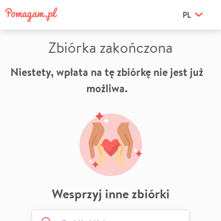
PL
Zbiórka zakończona
Niestety, wpłata na tę zbiórkę nie jest już
możliwa.
Wesprzyj inne zbiórki