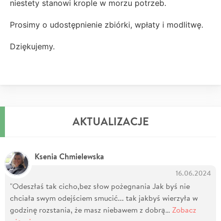
niestety stanowi krople w morzu potrzeb.
Prosimy o udostępnienie zbiórki, wpłaty i modlitwę.
Dziękujemy.
AKTUALIZACJE
Ksenia Chmielewska
16.06.2024
"Odeszłaś tak cicho,bez słow pożegnania Jak byś nie
chciała swym odejściem smucić... tak jakbyś wierzyła w
godzinę rozstania, że masz niebawem z dobrą…
Zobacz