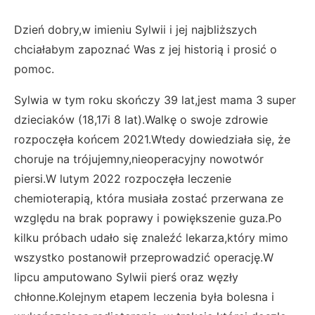
Dzień dobry,w imieniu Sylwii i jej najbliższych
chciałabym zapoznać Was z jej historią i prosić o
pomoc.
Sylwia w tym roku skończy 39 lat,jest mama 3 super
dzieciaków (18,17i 8 lat).Walkę o swoje zdrowie
rozpoczęła końcem 2021.Wtedy dowiedziała się, że
choruje na trójujemny,nieoperacyjny nowotwór
piersi.W lutym 2022 rozpoczęła leczenie
chemioterapią, która musiała zostać przerwana ze
względu na brak poprawy i powiększenie guza.Po
kilku próbach udało się znaleźć lekarza,który mimo
wszystko postanowił przeprowadzić operację.W
lipcu amputowano Sylwii pierś oraz węzły
chłonne.Kolejnym etapem leczenia była bolesna i