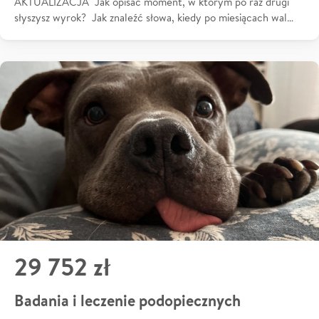
AKTUALIZACJA Jak opisać moment, w którym po raz drugi
słyszysz wyrok? Jak znaleźć słowa, kiedy po miesiącach wal…
29 752 zł
Badania i leczenie podopiecznych