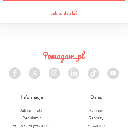
Jak to działa?
Facebook
Twitter
Instagram
LinkedIn
TikTok
Youtube
Informacje
O nas
Jak to działa?
Opinie
Regulamin
Raporty
Polityka Prywatności
Za darmo