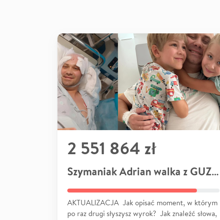
2 551 864 zł
Szymaniak Adrian walka z GUZEM
AKTUALIZACJA Jak opisać moment, w którym
po raz drugi słyszysz wyrok? Jak znaleźć słowa,