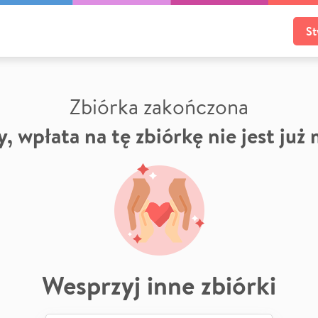
St
Zbiórka zakończona
, wpłata na tę zbiórkę nie jest już
Wesprzyj inne zbiórki