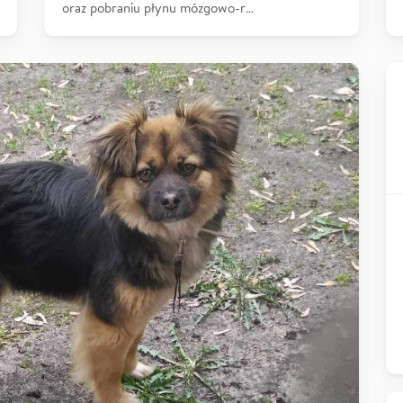
oraz pobraniu płynu mózgowo-r…