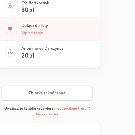
Ola Bartkowiak
30
zł
Dołącz do listy
Wpłać teraz
Anonimowy Darczyńca
20
zł
Zbiórka zakończona
Uważasz, że ta zbiórka zawiera
niedozwolone treści
?
Napisz do nas