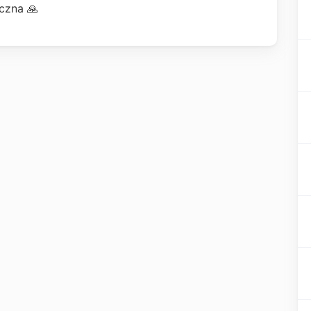
czna 🙏