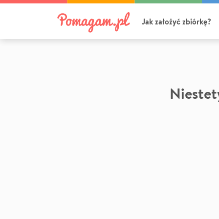
Jak założyć zbiórkę?
Niestety