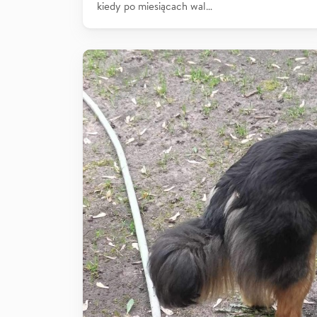
kiedy po miesiącach wal…