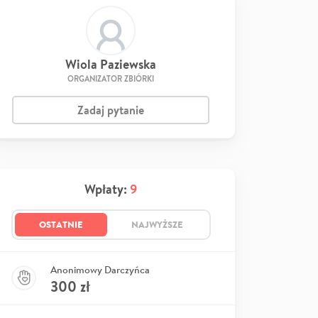
Wiola Paziewska
ORGANIZATOR ZBIÓRKI
Zadaj pytanie
Wpłaty:
9
OSTATNIE
NAJWYŻSZE
Anonimowy Darczyńca
300
zł