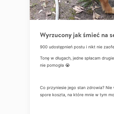
Wyrzucony jak śmieć na s
900 udostępnień postu i nikt nie zao
Tonę w długach, jedne spłacam drugie
nie pomogła 😭
Co przyniesie jego stan zdrowia? Nie 
spore koszta, na które mnie w tym mom