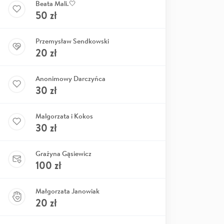
Beata Mali.🤍
50
zł
Przemysław Sendkowski
20
zł
Anonimowy Darczyńca
30
zł
Malgorzata i Kokos
30
zł
Grażyna Gąsiewicz
100
zł
Małgorzata Janowiak
20
zł