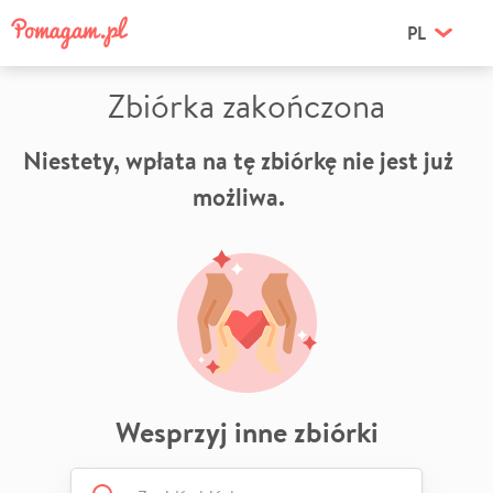
PL
Zbiórka zakończona
Niestety, wpłata na tę zbiórkę nie jest już
możliwa.
Wesprzyj inne zbiórki