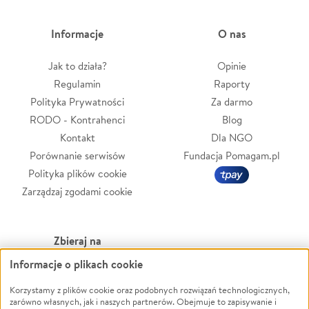
Informacje
O nas
Jak to działa?
Opinie
Regulamin
Raporty
Polityka Prywatności
Za darmo
RODO - Kontrahenci
Blog
Kontakt
Dla NGO
Porównanie serwisów
Fundacja Pomagam.pl
Polityka plików cookie
Zarządzaj zgodami cookie
Zbieraj na
Informacje o plikach cookie
Leczenie
LGBTQ+
Zwierzęta
Powódź
Korzystamy z plików cookie oraz podobnych rozwiązań technologicznych,
zarówno własnych, jak i naszych partnerów. Obejmuje to zapisywanie i
Pożar
Wichura