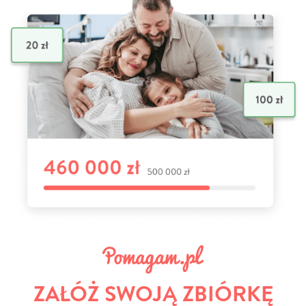
ZAŁÓŻ SWOJĄ ZBIÓRKĘ