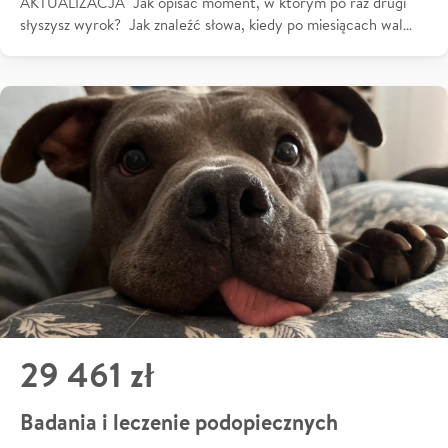
AKTUALIZACJA Jak opisać moment, w którym po raz drugi
słyszysz wyrok? Jak znaleźć słowa, kiedy po miesiącach wal…
29 461 zł
Badania i leczenie podopiecznych