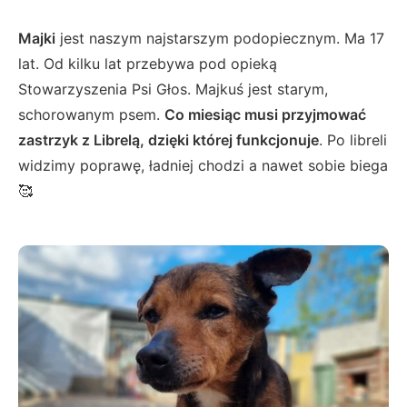
Majki
jest naszym najstarszym podopiecznym. Ma 17
lat. Od kilku lat przebywa pod opieką
Stowarzyszenia Psi Głos. Majkuś jest starym,
schorowanym psem.
Co miesiąc musi przyjmować
zastrzyk z Librelą, dzięki której funkcjonuje
. Po libreli
widzimy poprawę, ładniej chodzi a nawet sobie biega
🥰