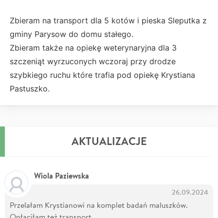
Zbieram na transport dla 5 kotów i pieska Sleputka z
gminy Parysow do domu stałego.
Zbieram także na opiekę weterynaryjna dla 3
szczeniąt wyrzuconych wczoraj przy drodze
szybkiego ruchu które trafia pod opiekę Krystiana
Pastuszko.
AKTUALIZACJE
Wiola Paziewska
26.09.2024
Przelałam Krystianowi na komplet badań maluszków.
Opłaciłam też transport.