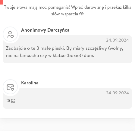
Twoje słowa mają moc pomagania! Wpłać darowiznę i przekaż kilka
słów wsparcia 🤲
Anonimowy Darczyńca
24.09.2024
Zadbajcie o te 3 małe pieski. By miały szczęśliwy (wolny,
nie na łańcuchu czy w klatce (boxie)) dom.
Karolina
24.09.2024
🫶🏻