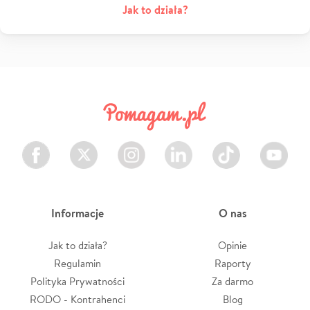
Jak to działa?
Facebook
Twitter
Instagram
LinkedIn
TikTok
Youtube
Informacje
O nas
Jak to działa?
Opinie
Regulamin
Raporty
Polityka Prywatności
Za darmo
RODO - Kontrahenci
Blog