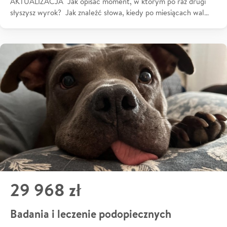
AKTUALIZACJA Jak opisać moment, w którym po raz drugi
słyszysz wyrok? Jak znaleźć słowa, kiedy po miesiącach wal…
29 968 zł
Badania i leczenie podopiecznych