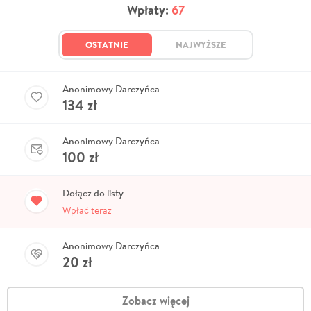
Wpłaty:
67
OSTATNIE
NAJWYŻSZE
Anonimowy Darczyńca
134
zł
Anonimowy Darczyńca
100
zł
Dołącz do listy
Wpłać teraz
Anonimowy Darczyńca
20
zł
Zobacz więcej