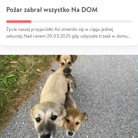
Pożar zabrał wszystko Na DOM
Życie naszej przyjaciółki Asi zmieniło się w ciągu jednej
sekundy.Nad ranem 29.03.2025 gdy usłyszała trzask w domu…