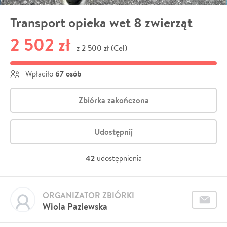
Transport opieka wet 8 zwierząt
2 502 zł
2 500 zł (Cel)
z
67 osób
Wpłaciło
Zbiórka zakończona
Udostępnij
42
udostępnienia
ORGANIZATOR ZBIÓRKI
Wiola Paziewska