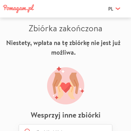
PL
Zbiórka zakończona
Niestety, wpłata na tę zbiórkę nie jest już
możliwa.
Wesprzyj inne zbiórki