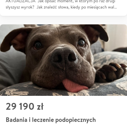
AKTUALIZACJA Jak opisać moment, w którym po raz drugi
słyszysz wyrok? Jak znaleźć słowa, kiedy po miesiącach wal…
29 190 zł
Badania i leczenie podopiecznych