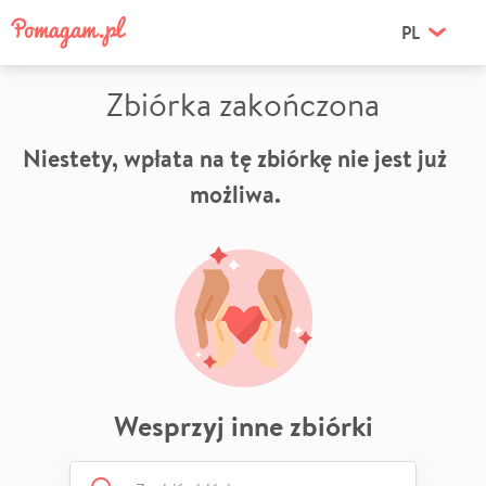
PL
Zbiórka zakończona
Niestety, wpłata na tę zbiórkę nie jest już
możliwa.
Wesprzyj inne zbiórki