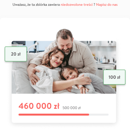
Uważasz, że ta zbiórka zawiera
niedozwolone treści
?
Napisz do nas