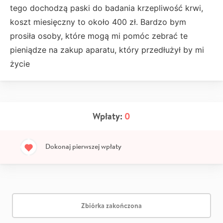
tego dochodzą paski do badania krzepliwość krwi,
koszt miesięczny to około 400 zł. Bardzo bym
prosiła osoby, które mogą mi pomóc zebrać te
pieniądze na zakup aparatu, który przedłużył by mi
życie
Wpłaty:
0
Dokonaj pierwszej wpłaty
Zbiórka zakończona