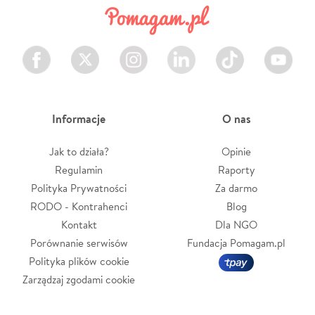
Facebook
Twitter
Instagram
LinkedIn
TikTok
Youtube
Informacje
O nas
Jak to działa?
Opinie
Regulamin
Raporty
Polityka Prywatności
Za darmo
RODO - Kontrahenci
Blog
Kontakt
Dla NGO
Porównanie serwisów
Fundacja Pomagam.pl
Polityka plików cookie
Zarządzaj zgodami cookie