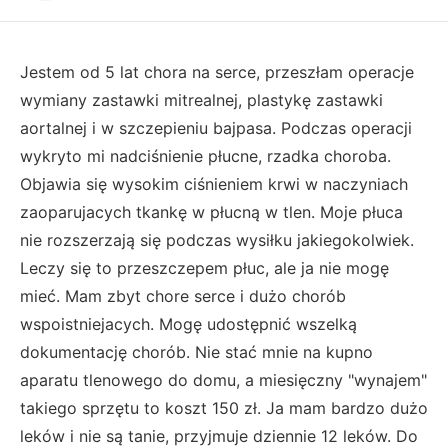
Jestem od 5 lat chora na serce, przeszłam operacje
wymiany zastawki mitrealnej, plastykę zastawki
aortalnej i w szczepieniu bajpasa. Podczas operacji
wykryto mi nadciśnienie płucne, rzadka choroba.
Objawia się wysokim ciśnieniem krwi w naczyniach
zaoparujacych tkankę w płucną w tlen. Moje płuca
nie rozszerzają się podczas wysiłku jakiegokolwiek.
Leczy się to przeszczepem płuc, ale ja nie mogę
mieć. Mam zbyt chore serce i dużo chorób
wspoistniejacych. Mogę udostępnić wszelką
dokumentację chorób. Nie stać mnie na kupno
aparatu tlenowego do domu, a miesięczny "wynajem"
takiego sprzętu to koszt 150 zł. Ja mam bardzo dużo
leków i nie są tanie, przyjmuje dziennie 12 leków. Do