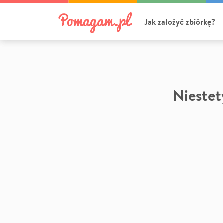
Jak założyć zbiórkę?
Niestety