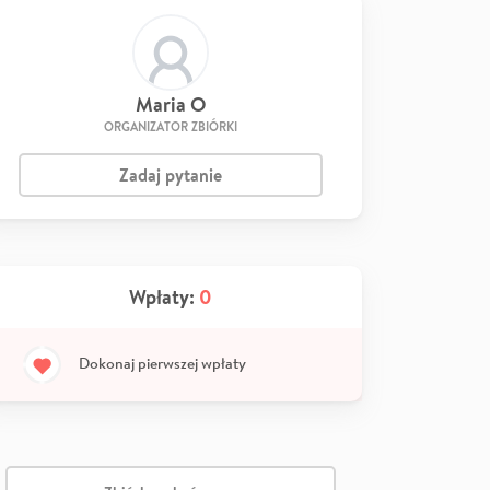
Maria O
ORGANIZATOR ZBIÓRKI
Zadaj pytanie
Wpłaty:
0
Dokonaj pierwszej wpłaty