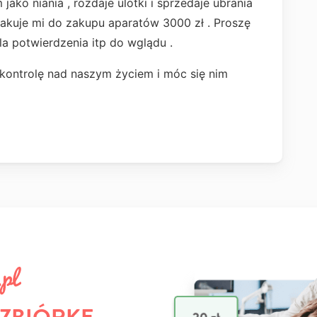
ako niania , rozdaje ulotki i sprzedaje ubrania
rakuje mi do zakupu aparatów 3000 zł . Proszę
a potwierdzenia itp do wglądu .
kontrolę nad naszym życiem i móc się nim
 ZBIÓRKĘ