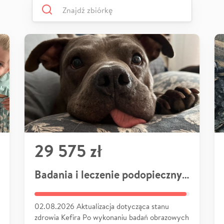
29 575 zł
Badania i leczenie podopiecznych
02.08.2026 Aktualizacja dotycząca stanu
zdrowia Kefira Po wykonaniu badań obrazowych