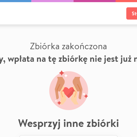
St
Zbiórka zakończona
, wpłata na tę zbiórkę nie jest już
Wesprzyj inne zbiórki