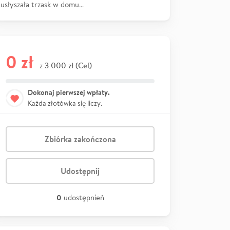
usłyszała trzask w domu…
0 zł
3 000 zł (Cel)
z
Dokonaj pierwszej wpłaty.
Każda złotówka się liczy.
Zbiórka zakończona
Udostępnij
0
udostępnień