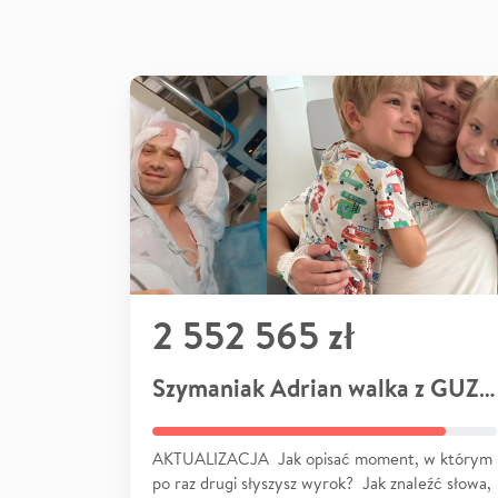
2 552 565 zł
Szymaniak Adrian walka z GUZEM
AKTUALIZACJA Jak opisać moment, w którym
po raz drugi słyszysz wyrok? Jak znaleźć słowa,