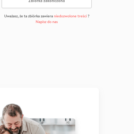
Zbiórka zakończona
Uważasz, że ta zbiórka zawiera
niedozwolone treści
?
Napisz do nas