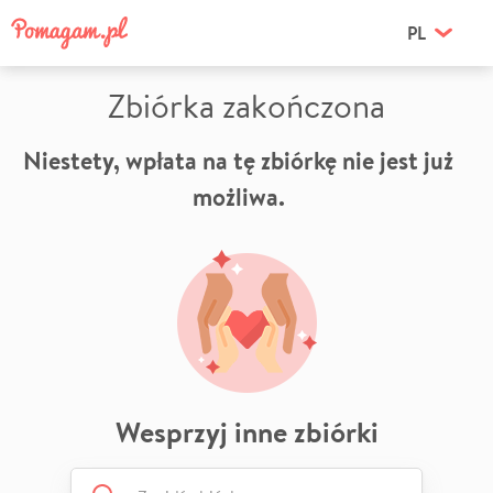
PL
Zbiórka zakończona
Niestety, wpłata na tę zbiórkę nie jest już
możliwa.
Wesprzyj inne zbiórki