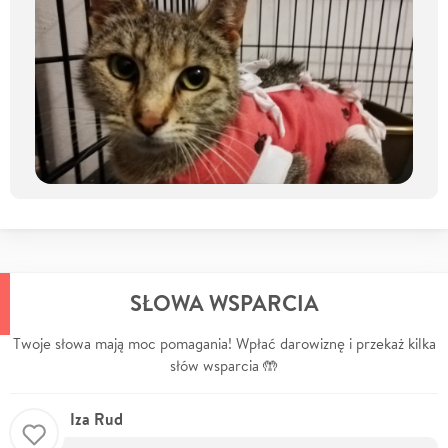
SŁOWA WSPARCIA
Twoje słowa mają moc pomagania! Wpłać darowiznę i przekaż kilka
słów wsparcia 🤲
Iza Rud