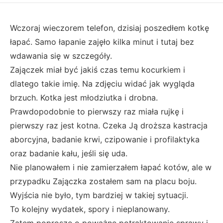
Wczoraj wieczorem telefon, dzisiaj poszedłem kotkę
łapać. Samo łapanie zajęło kilka minut i tutaj bez
wdawania się w szczegóły.
Zajączek miał być jakiś czas temu kocurkiem i
dlatego takie imię. Na zdjęciu widać jak wygląda
brzuch. Kotka jest młodziutka i drobna.
Prawdopodobnie to pierwszy raz miała rujkę i
pierwszy raz jest kotna. Czeka Ją droższa kastracja
aborcyjna, badanie krwi, czipowanie i profilaktyka
oraz badanie kału, jeśli się uda.
Nie planowałem i nie zamierzałem łapać kotów, ale w
przypadku Zajączka zostałem sam na placu boju.
Wyjścia nie było, tym bardziej w takiej sytuacji.
To kolejny wydatek, spory i nieplanowany.