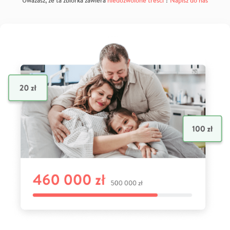
Uważasz, że ta zbiórka zawiera
niedozwolone treści
?
Napisz do nas