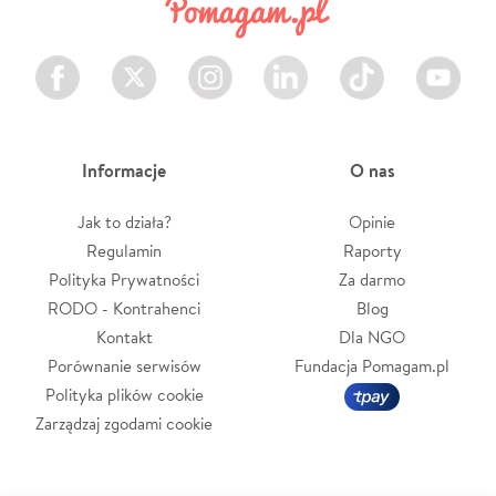
Facebook
Twitter
Instagram
LinkedIn
TikTok
Youtube
Informacje
O nas
Jak to działa?
Opinie
Regulamin
Raporty
Polityka Prywatności
Za darmo
RODO - Kontrahenci
Blog
Kontakt
Dla NGO
Porównanie serwisów
Fundacja Pomagam.pl
Polityka plików cookie
Zarządzaj zgodami cookie