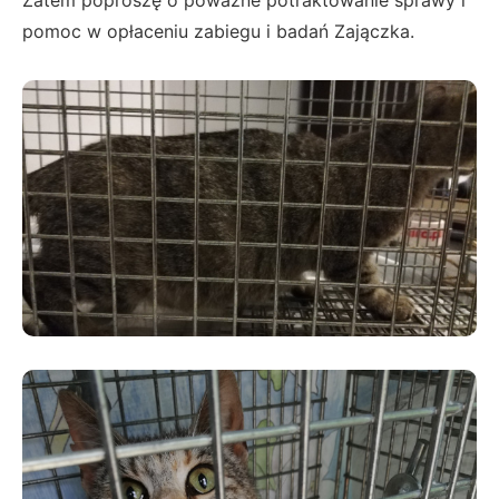
Zatem poproszę o poważne potraktowanie sprawy i
pomoc w opłaceniu zabiegu i badań Zajączka.