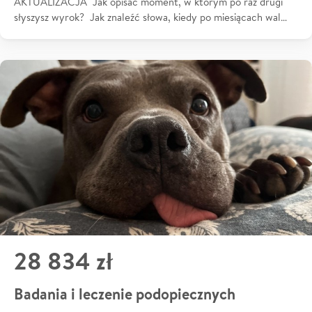
AKTUALIZACJA Jak opisać moment, w którym po raz drugi
słyszysz wyrok? Jak znaleźć słowa, kiedy po miesiącach wal…
28 834 zł
Badania i leczenie podopiecznych