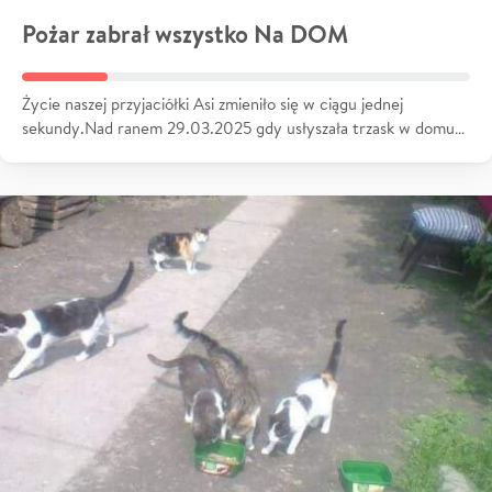
Pożar zabrał wszystko Na DOM
Życie naszej przyjaciółki Asi zmieniło się w ciągu jednej
sekundy.Nad ranem 29.03.2025 gdy usłyszała trzask w domu…