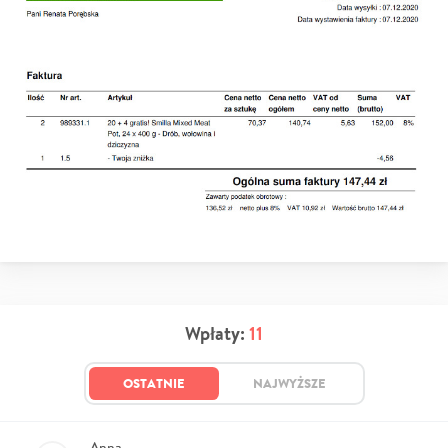
Wpłaty:
11
OSTATNIE
NAJWYŻSZE
Anna