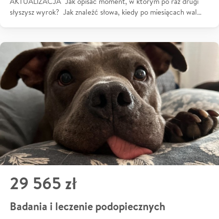
AKTUALIZACJA Jak opisać moment, w którym po raz drugi
słyszysz wyrok? Jak znaleźć słowa, kiedy po miesiącach wal…
29 565 zł
Badania i leczenie podopiecznych