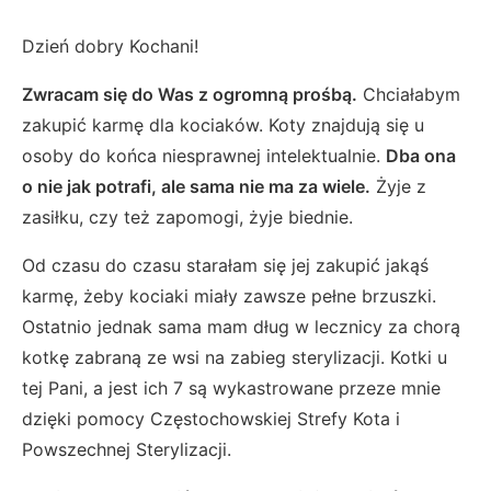
Dzień dobry Kochani!
Zwracam się do Was z ogromną prośbą.
Chciałabym
zakupić karmę dla kociaków. Koty znajdują się u
osoby do końca niesprawnej intelektualnie.
Dba ona
o nie jak potrafi, ale sama nie ma za wiele.
Żyje z
zasiłku, czy też zapomogi, żyje biednie.
Od czasu do czasu starałam się jej zakupić jakąś
karmę, żeby kociaki miały zawsze pełne brzuszki.
Ostatnio jednak sama mam dług w lecznicy za chorą
kotkę zabraną ze wsi na zabieg sterylizacji. Kotki u
tej Pani, a jest ich 7 są wykastrowane przeze mnie
dzięki pomocy Częstochowskiej Strefy Kota i
Powszechnej Sterylizacji.