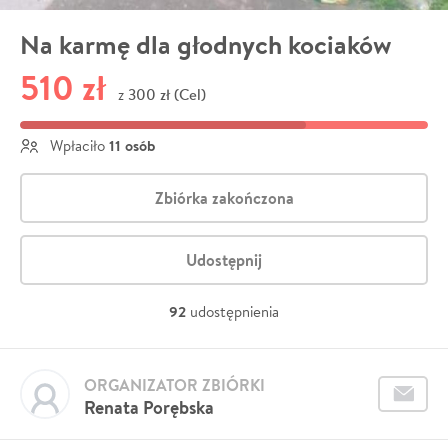
Na karmę dla głodnych kociaków
510 zł
300 zł (Cel)
z
11 osób
Wpłaciło
Zbiórka zakończona
Udostępnij
92
udostępnienia
ORGANIZATOR ZBIÓRKI
Renata Porębska