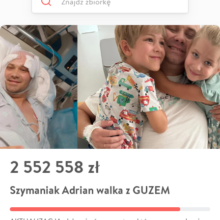
2 552 558 zł
Szymaniak Adrian walka z GUZEM