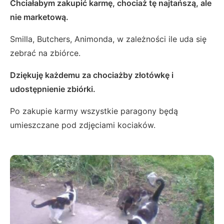
Chciałabym zakupić karmę, chociaż tę najtańszą, ale
nie marketową.
Smilla, Butchers, Animonda, w zależności ile uda się
zebrać na zbiórce.
Dziękuję każdemu za chociażby złotówkę i
udostępnienie zbiórki.
Po zakupie karmy wszystkie paragony będą
umieszczane pod zdjęciami kociaków.