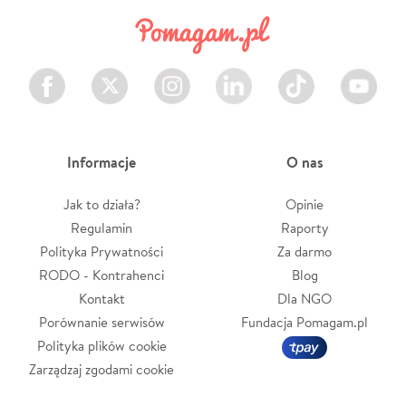
Facebook
Twitter
Instagram
LinkedIn
TikTok
Youtube
Informacje
O nas
Jak to działa?
Opinie
Regulamin
Raporty
Polityka Prywatności
Za darmo
RODO - Kontrahenci
Blog
Kontakt
Dla NGO
Porównanie serwisów
Fundacja Pomagam.pl
Polityka plików cookie
Zarządzaj zgodami cookie