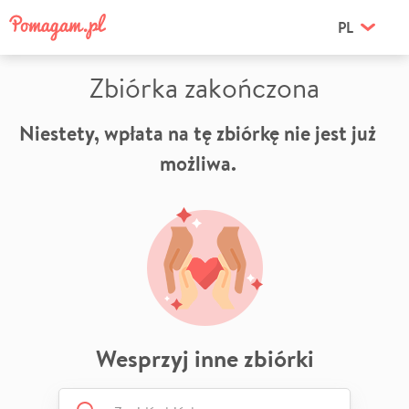
PL
Zbiórka zakończona
Niestety, wpłata na tę zbiórkę nie jest już
możliwa.
Wesprzyj inne zbiórki