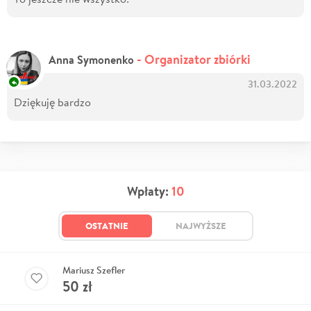
- Organizator zbiórki
Anna Symonenko
31.03.2022
Dziękuję bardzo
Wpłaty:
10
OSTATNIE
NAJWYŻSZE
Mariusz Szefler
50
zł