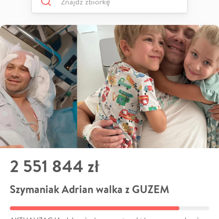
2 551 844 zł
Szymaniak Adrian walka z GUZEM