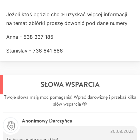
Jeżeli ktoś będzie chciał uzyskać więcej informacji
na temat zbiórki proszę dzwonić pod dane numery
Anna - 538 337 185
Stanislav - 736 641 686
SŁOWA WSPARCIA
Twoje słowa mają moc pomagania! Wpłać darowiznę i przekaż kilka
słów wsparcia 🤲
Anonimowy Darczyńca
30.03.2022
To jeszcze nie wszystko!