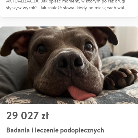
AKTUALIZACJA Jak opisać moment, w którym po raz drugi
słyszysz wyrok? Jak znaleźć słowa, kiedy po miesiącach wal…
29 027 zł
Badania i leczenie podopiecznych