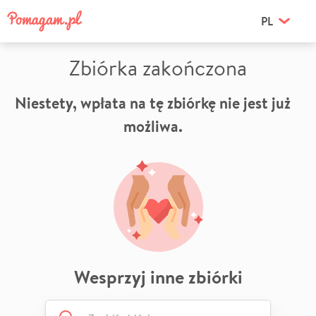
PL
Zbiórka zakończona
Niestety, wpłata na tę zbiórkę nie jest już
możliwa.
Wesprzyj inne zbiórki