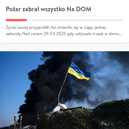
Pożar zabrał wszystko Na DOM
Życie naszej przyjaciółki Asi zmieniło się w ciągu jednej
sekundy.Nad ranem 29.03.2025 gdy usłyszała trzask w domu…