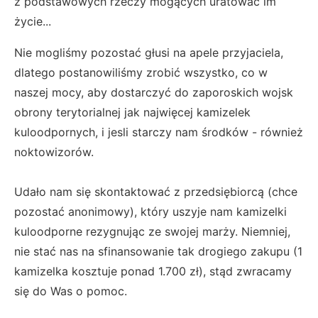
z podstawowych rzeczy mogących uratować im
życie...
Nie mogliśmy pozostać głusi na apele przyjaciela,
dlatego postanowiliśmy zrobić wszystko, co w
naszej mocy, aby dostarczyć do zaporoskich wojsk
obrony terytorialnej jak najwięcej kamizelek
kuloodpornych, i jesli starczy nam środków - również
noktowizorów.
Udało nam się skontaktować z przedsiębiorcą (chce
pozostać anonimowy), który uszyje nam kamizelki
kuloodporne rezygnując ze swojej marży. Niemniej,
nie stać nas na sfinansowanie tak drogiego zakupu (1
kamizelka kosztuje ponad 1.700 zł), stąd zwracamy
się do Was o pomoc.