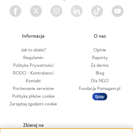
Facebook
Twitter
Instagram
LinkedIn
TikTok
Youtube
Informacje
O nas
Jak to działa?
Opinie
Regulamin
Raporty
Polityka Prywatności
Za darmo
RODO - Kontrahenci
Blog
Kontakt
Dla NGO
Porównanie serwisów
Fundacja Pomagam.pl
Polityka plików cookie
Zarządzaj zgodami cookie
Zbieraj na