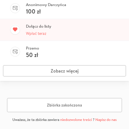
Anonimowy Darczyńca
100
zł
Dołącz do listy
Wpłać teraz
Przemo
50
zł
Zobacz więcej
Zbiórka zakończona
Uważasz, że ta zbiórka zawiera
niedozwolone treści
?
Napisz do nas