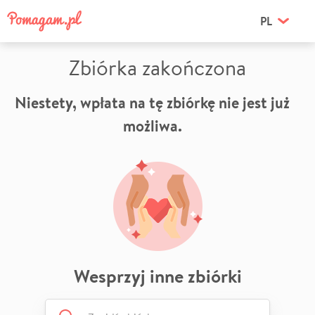
PL
Zbiórka zakończona
Niestety, wpłata na tę zbiórkę nie jest już
możliwa.
Wesprzyj inne zbiórki