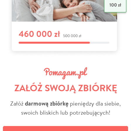
ZAŁÓŻ SWOJĄ ZBIÓRKĘ
Załóż
darmową zbiórkę
pieniędzy dla siebie,
swoich bliskich lub potrzebujących!