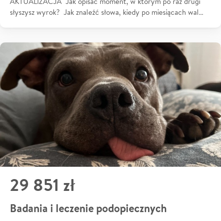
AKTUALIZACJA Jak opisać moment, w którym po raz drugi
słyszysz wyrok? Jak znaleźć słowa, kiedy po miesiącach wal…
29 851 zł
Badania i leczenie podopiecznych