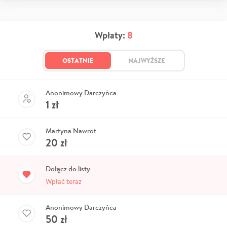
Wpłaty:
8
OSTATNIE
NAJWYŻSZE
Anonimowy Darczyńca
1
zł
Martyna Nawrot
20
zł
Dołącz do listy
Wpłać teraz
Anonimowy Darczyńca
50
zł