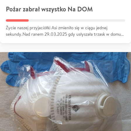
Pożar zabrał wszystko Na DOM
Życie naszej przyjaciółki Asi zmieniło się w ciągu jednej
sekundy.Nad ranem 29.03.2025 gdy usłyszała trzask w domu…