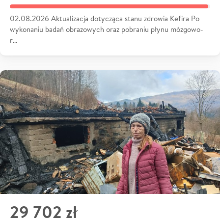
02.08.2026 Aktualizacja dotycząca stanu zdrowia Kefira Po
wykonaniu badań obrazowych oraz pobraniu płynu mózgowo-
r…
29 702 zł