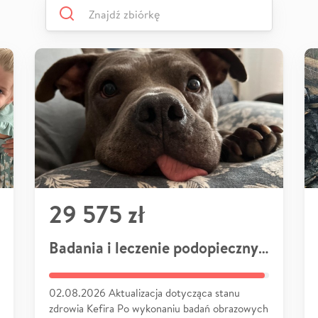
29 575 zł
Badania i leczenie podopiecznych
02.08.2026 Aktualizacja dotycząca stanu
zdrowia Kefira Po wykonaniu badań obrazowych