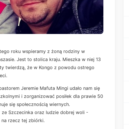
 tego roku wspieramy z żoną rodziny w
asie. Jest to stolica kraju. Mieszka w niej 13
ety twierdzą, że w Kongo z powodu ostrego
eci.
pastorem Jeremie Mafuta Mingi udało nam się
zkolnymi i zorganizować posiłek dla prawie 50
jmuje się społecznością wiernych.
ze Szczecinka oraz ludzie dobrej woli -
na rzecz tej zbiórki.