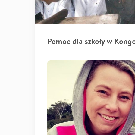
Pomoc dla szkoły w Kong