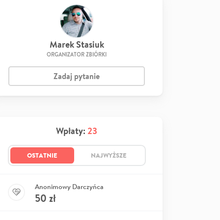
Marek Stasiuk
ORGANIZATOR ZBIÓRKI
Zadaj pytanie
Wpłaty:
23
OSTATNIE
NAJWYŻSZE
Anonimowy Darczyńca
50
zł