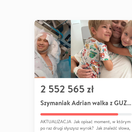
2 552 565 zł
Szymaniak Adrian walka z GUZEM
AKTUALIZACJA Jak opisać moment, w którym
po raz drugi słyszysz wyrok? Jak znaleźć słowa,