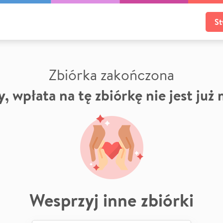
St
Zbiórka zakończona
, wpłata na tę zbiórkę nie jest już
Wesprzyj inne zbiórki