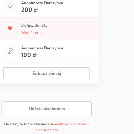
Anonimowy Darczyńca
200
zł
Dołącz do listy
Wpłać teraz
Anonimowy Darczyńca
100
zł
Zobacz więcej
Zbiórka zakończona
Uważasz, że ta zbiórka zawiera
niedozwolone treści
?
Napisz do nas