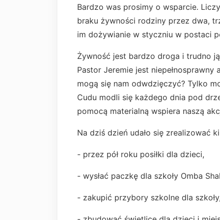
Bardzo was prosimy o wsparcie. Liczy
braku żywności rodziny przez dwa, tr
im dożywianie w styczniu w postaci po
Żywność jest bardzo droga i trudno j
Pastor Jeremie jest niepełnosprawny
mogą się nam odwdzięczyć? Tylko modl
Cudu modli się każdego dnia pod dr
pomocą materialną wspiera naszą akc
Na dziś dzień udało się zrealizować 
- przez pół roku posiłki dla dzieci,
- wysłać paczkę dla szkoły Omba Sha
- zakupić przybory szkolne dla szkoły
- zbudować świetlicę dla dzieci i miej