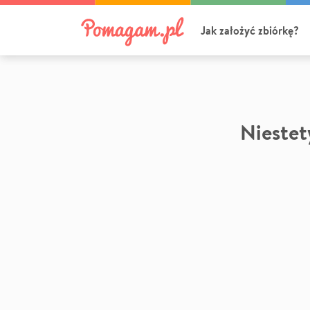
Jak założyć zbiórkę?
Niestety