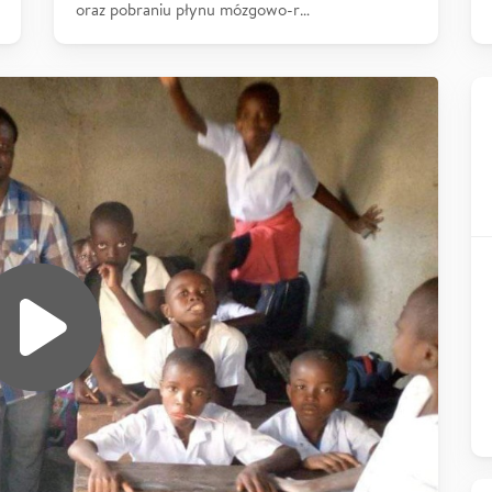
oraz pobraniu płynu mózgowo-r…