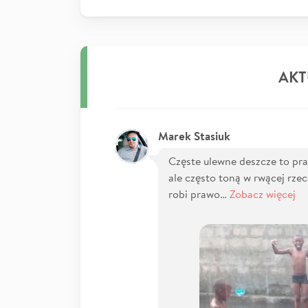
AKT
Marek Stasiuk
Częste ulewne deszcze to pra
ale często toną w rwącej rzec
robi prawo…
Zobacz więcej