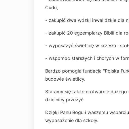
Cudu,
- zakupić dwa wózki inwalidzkie dla
- zakupić 20 egzemplarzy Biblii dla rod
- wyposażyć świetlicę w krzesła i stoł
- wspomoc starszych i chorych w fo
Bardzo pomogła fundacja "Polska Fund
budowie świetlicy.
Staramy się także o otwarcie dużego 
dzielnicy przeżyć.
Dzięki Panu Bogu i waszemu wsparciu 
wyposażenie dla szkoły.