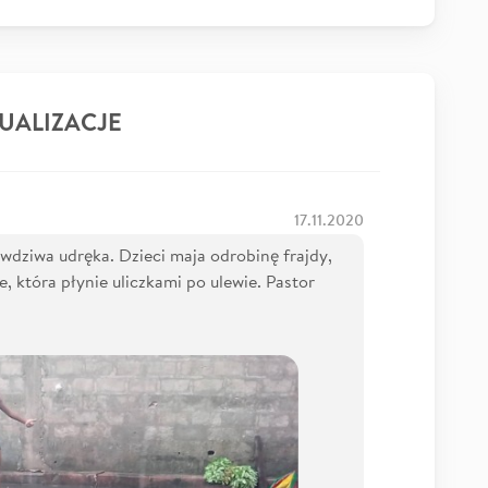
UALIZACJE
17.11.2020
wdziwa udręka. Dzieci maja odrobinę frajdy,
e, która płynie uliczkami po ulewie. Pastor