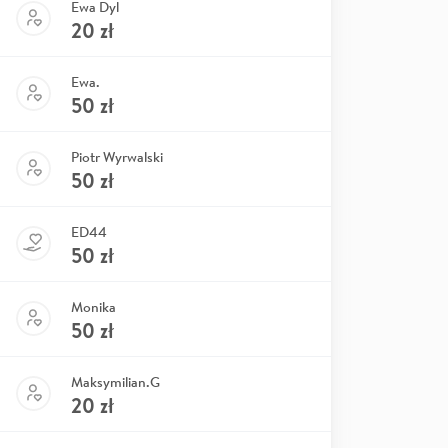
Ewa Dyl
20
zł
Ewa.
50
zł
Piotr Wyrwalski
50
zł
ED44
50
zł
Monika
50
zł
Maksymilian.G
20
zł