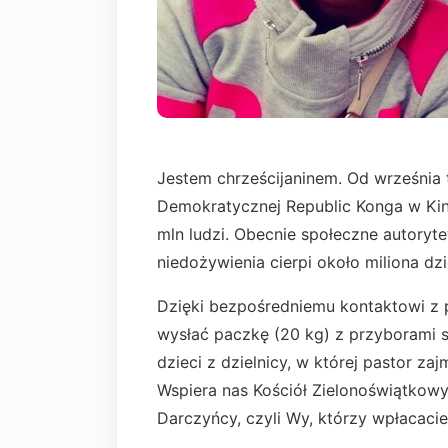
Jestem chrześcijaninem. Od września
Demokratycznej Republic Konga w Kinsz
mln ludzi. Obecnie społeczne autoryt
niedożywienia cierpi około miliona dzi
Dzięki bezpośredniemu kontaktowi z 
wysłać paczkę (20 kg) z przyborami s
dzieci z dzielnicy, w której pastor za
Wspiera nas Kościół Zielonoświątkowy 
Darczyńcy, czyli Wy, którzy wpłacacie 