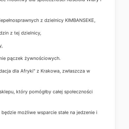
 niepełnosprawnych z dzielnicy KIMBANSEKE,
zin z tej dzielnicy,
y,
rmie pączek żywnościowych.
acja dla Afryki" z Krakowa, zwłaszcza w
sklepu, który pomógłby całej społeczności
będzie możliwe wsparcie stałe na jedzenie i