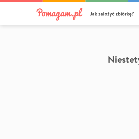
Jak założyć zbiórkę?
Niestety