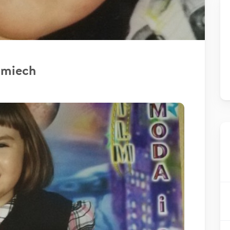
Uśmiech