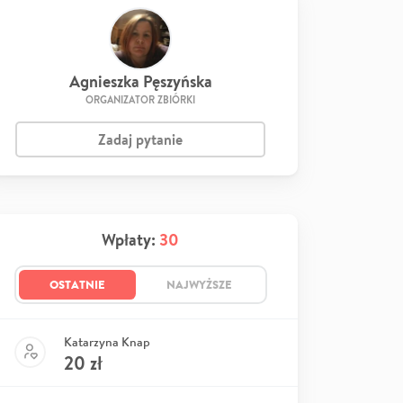
Agnieszka Pęszyńska
ORGANIZATOR ZBIÓRKI
Zadaj pytanie
Wpłaty:
30
OSTATNIE
NAJWYŻSZE
Katarzyna Knap
20
zł