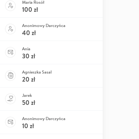
Maria Rosół
100
zł
Anonimowy Darczyńca
40
zł
Ania
30
zł
Agnieszka Sasal
20
zł
Jarek
50
zł
Anonimowy Darczyńca
10
zł