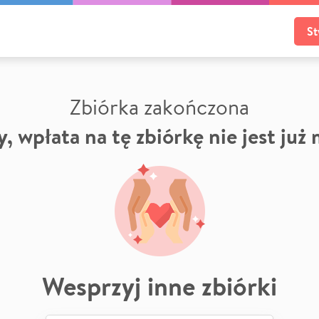
St
Zbiórka zakończona
, wpłata na tę zbiórkę nie jest już
Wesprzyj inne zbiórki