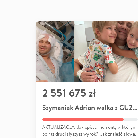
2 551 675 zł
Szymaniak Adrian walka z GUZEM
AKTUALIZACJA Jak opisać moment, w którym
po raz drugi słyszysz wyrok? Jak znaleźć słowa,