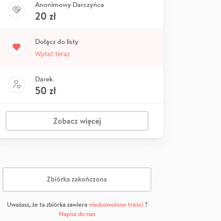
Anonimowy Darczyńca
20
zł
Dołącz do listy
Wpłać teraz
Darek
50
zł
Zobacz więcej
Zbiórka zakończona
Uważasz, że ta zbiórka zawiera
niedozwolone treści
?
Napisz do nas