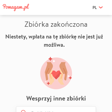
PL
Zbiórka zakończona
Niestety, wpłata na tę zbiórkę nie jest już
możliwa.
Wesprzyj inne zbiórki