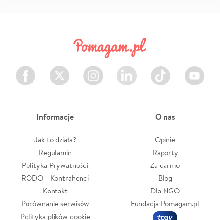
Facebook
Twitter
Instagram
LinkedIn
TikTok
Youtube
Informacje
O nas
Jak to działa?
Opinie
Regulamin
Raporty
Polityka Prywatności
Za darmo
RODO - Kontrahenci
Blog
Kontakt
Dla NGO
Porównanie serwisów
Fundacja Pomagam.pl
Polityka plików cookie