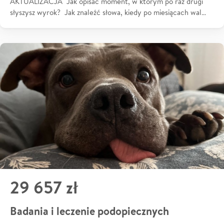
AKTUALIZACJA Jak opisać moment, w którym po raz drugi
słyszysz wyrok? Jak znaleźć słowa, kiedy po miesiącach wal…
29 657 zł
Badania i leczenie podopiecznych