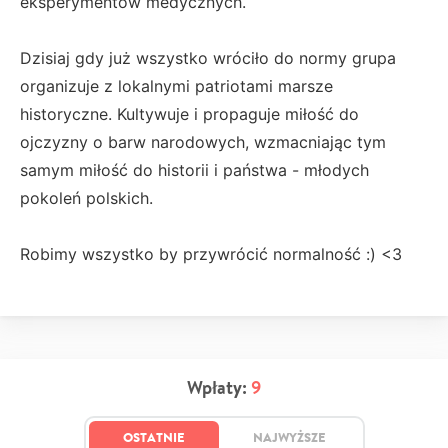
eksperymentów medycznych.
Dzisiaj gdy już wszystko wróciło do normy grupa
organizuje z lokalnymi patriotami marsze
historyczne. Kultywuje i propaguje miłość do
ojczyzny o barw narodowych, wzmacniając tym
samym miłość do historii i państwa - młodych
pokoleń polskich.
Robimy wszystko by przywrócić normalność :) <3
Wpłaty:
9
OSTATNIE
NAJWYŻSZE