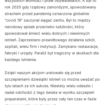
wszystkich wolności i praw obywatelskich. A był to
rok 2020 gdy rządowy zamordyzm, spowodowany
strachem przed pandemią oznaczona globalnie
"covid 19" zaczynał sięgać zenitu. Był to między
narodowy spisek przeciwko ludzkości, który
spowodował śmierć wielu dobrych i niewinnych
istnień. Zaprzestano prawidłowego działania szkół,
szpitali, wielu firm i instytucji. Zamykano restauracje,
fabryki i urzędy. Paraliż był tragiczny w skutkach dla
każdego istnienia.
Dzięki naszym akcjom uratowało się przed
szczepieniami dziesiątki istnień co można uważać po
tylu latach za ich sukces. Niestety wielu odeszło i
nadal odchodzi z tego świata w wyniku szczepień
preparatami, które były przez cały ten czas w fazie