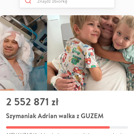
2 552 871 zł
Szymaniak Adrian walka z GUZEM