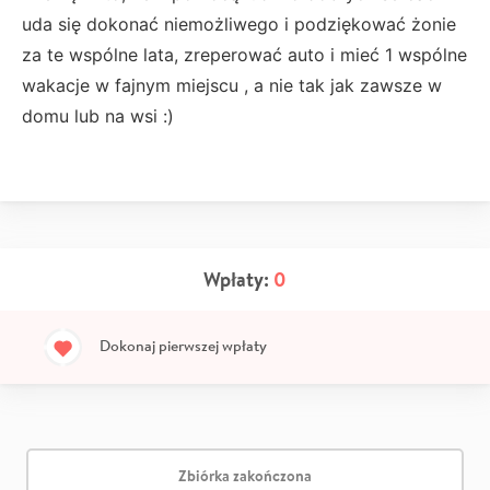
uda się dokonać niemożliwego i podziękować żonie
za te wspólne lata, zreperować auto i mieć 1 wspólne
wakacje w fajnym miejscu , a nie tak jak zawsze w
domu lub na wsi :)
Wpłaty:
0
Dokonaj pierwszej wpłaty
Zbiórka zakończona