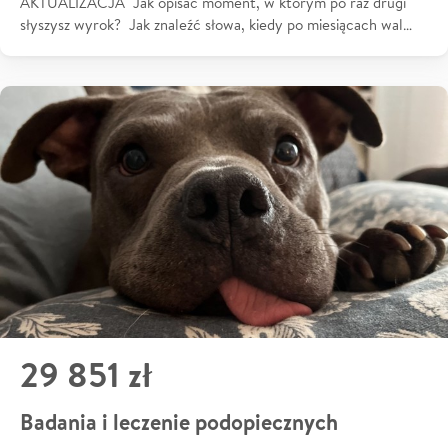
AKTUALIZACJA Jak opisać moment, w którym po raz drugi
słyszysz wyrok? Jak znaleźć słowa, kiedy po miesiącach wal…
29 851 zł
Badania i leczenie podopiecznych