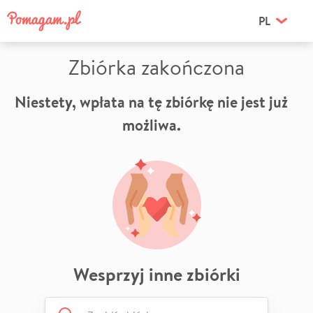
PL
Zbiórka zakończona
Niestety, wpłata na tę zbiórkę nie jest już
możliwa.
Wesprzyj inne zbiórki