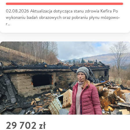
02.08.2026 Aktualizacja dotycząca stanu zdrowia Kefira Po
wykonaniu badań obrazowych oraz pobraniu płynu mózgowo-
r…
29 702 zł