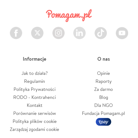
Facebook
Twitter
Instagram
LinkedIn
TikTok
Youtube
Informacje
O nas
Jak to działa?
Opinie
Regulamin
Raporty
Polityka Prywatności
Za darmo
RODO - Kontrahenci
Blog
Kontakt
Dla NGO
Porównanie serwisów
Fundacja Pomagam.pl
Polityka plików cookie
Zarządzaj zgodami cookie