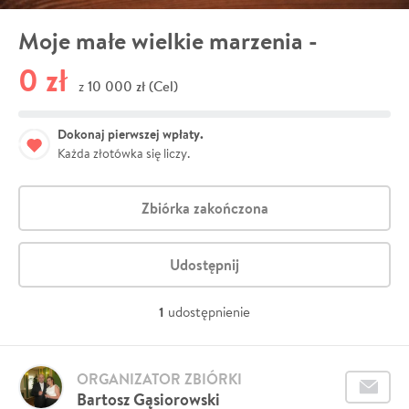
Moje małe wielkie marzenia -
0 zł
10 000 zł (Cel)
z
Dokonaj pierwszej wpłaty.
Każda złotówka się liczy.
Zbiórka zakończona
Udostępnij
1
udostępnienie
ORGANIZATOR ZBIÓRKI
Bartosz Gąsiorowski