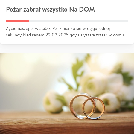
Pożar zabrał wszystko Na DOM
Życie naszej przyjaciółki Asi zmieniło się w ciągu jednej
sekundy.Nad ranem 29.03.2025 gdy usłyszała trzask w domu…