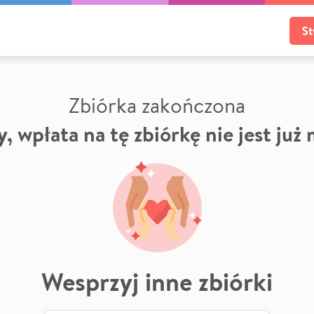
St
Zbiórka zakończona
, wpłata na tę zbiórkę nie jest już
Wesprzyj inne zbiórki