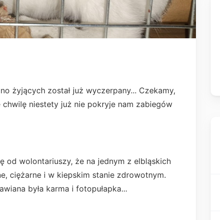
lno żyjących został już wyczerpany... Czekamy,
ę chwilę niestety już nie pokryje nam zabiegów
ę od wolontariuszy, że na jednym z elbląskich
ne, ciężarne i w kiepskim stanie zdrowotnym.
wiana była karma i fotopułapka...