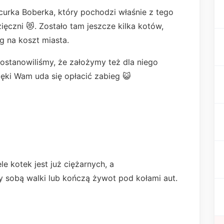
urka Boberka, który pochodzi właśnie z tego
ęczni 😻. Zostało tam jeszcze kilka kotów,
eg na koszt miasta.
 Postanowiliśmy, że założymy też dla niego
ęki Wam uda się opłacić zabieg 😺
le kotek jest już ciężarnych, a
 sobą walki lub kończą żywot pod kołami aut.