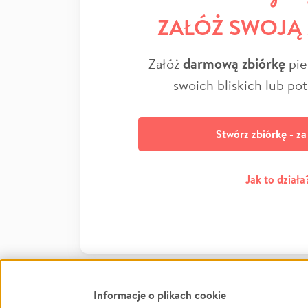
ZAŁÓŻ SWOJĄ
Załóż
darmową zbiórkę
pie
swoich bliskich lub po
Stwórz zbiórkę - z
Jak to działa
Informacje o plikach cookie