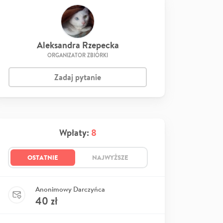
Aleksandra Rzepecka
ORGANIZATOR ZBIÓRKI
Zadaj pytanie
Wpłaty:
8
OSTATNIE
NAJWYŻSZE
Anonimowy Darczyńca
40
zł