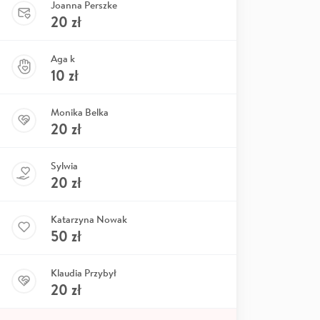
Joanna Perszke
20
zł
Aga k
10
zł
Monika Belka
20
zł
Sylwia
20
zł
Katarzyna Nowak
50
zł
Klaudia Przybył
20
zł