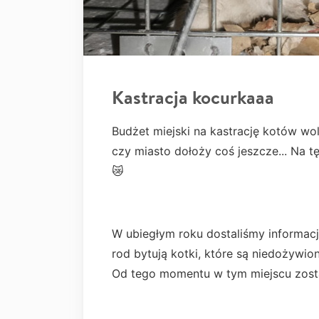
Kastracja kocurkaaa
Budżet miejski na kastrację kotów wo
czy miasto dołoży coś jeszcze... Na t
😿
W ubiegłym roku dostaliśmy informacj
rod bytują kotki, które są niedożywio
Od tego momentu w tym miejscu zosta