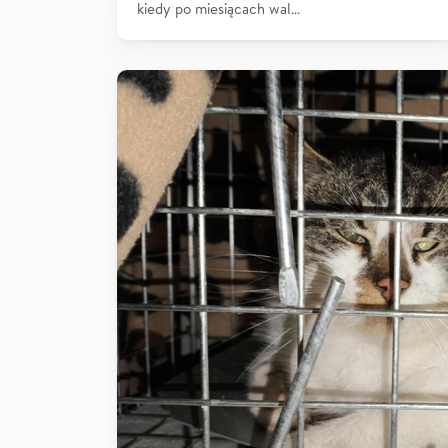
kiedy po miesiącach wal…