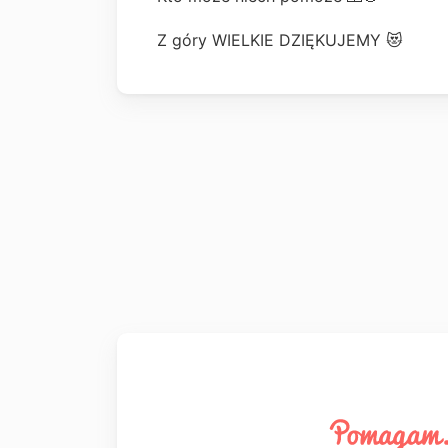
Z góry WIELKIE DZIĘKUJEMY 😻