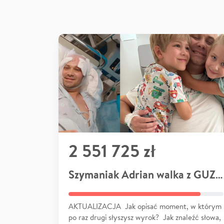
2 551 725 zł
Szymaniak Adrian walka z GUZEM
AKTUALIZACJA Jak opisać moment, w którym
po raz drugi słyszysz wyrok? Jak znaleźć słowa,