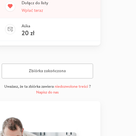
Dołącz do listy
Wpłać teraz
Aśka
20
zł
Zbiórka zakończona
Uważasz, że ta zbiórka zawiera
niedozwolone treści
?
Napisz do nas