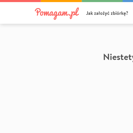
Jak założyć zbiórkę?
Niestety