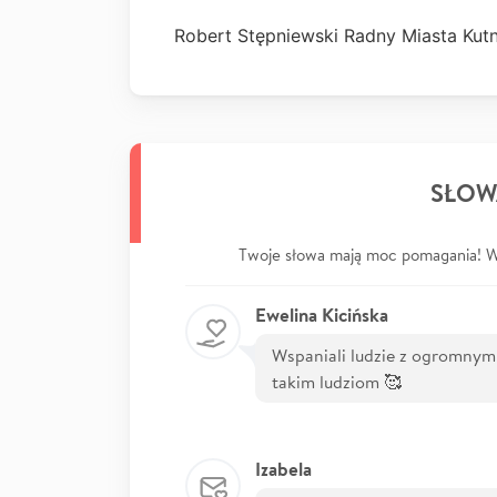
Robert Stępniewski Radny Miasta Kutn
SŁOW
Twoje słowa mają moc pomagania! Wp
Ewelina Kicińska
Wspaniali ludzie z ogromnym
takim ludziom 🥰
Izabela