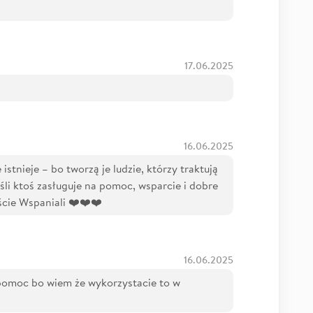
17.06.2025
16.06.2025
 istnieje – bo tworzą je ludzie, którzy traktują
jeśli ktoś zasługuje na pomoc, wsparcie i dobre
ście Wspaniali ❤️❤️❤️
16.06.2025
omoc bo wiem że wykorzystacie to w