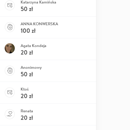
Katarzyna Kamińska
50
zł
ANNA KONWERSKA
100
zł
Agata Kondeja
20
zł
Anonimowy
50
zł
Ktoś
20
zł
Renata
20
zł