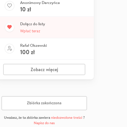
Anonimowy Darczyńca
10
zł
Dołącz do listy
Wpłać teraz
Rafał Olszewski
100
zł
Zobacz więcej
Zbiórka zakończona
Uważasz, że ta zbiórka zawiera
niedozwolone treści
?
Napisz do nas