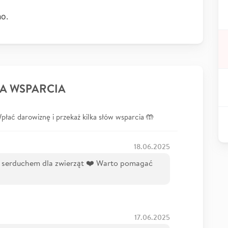
o.
A WSPARCIA
łać darowiznę i przekaż kilka słów wsparcia 🤲
18.06.2025
 serduchem dla zwierząt ❤️ Warto pomagać
17.06.2025