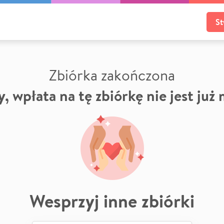
St
Zbiórka zakończona
, wpłata na tę zbiórkę nie jest już
Wesprzyj inne zbiórki