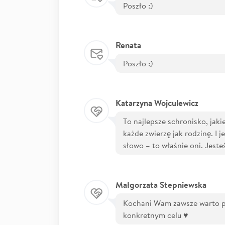
Poszło :)
Renata
Poszło :)
Katarzyna Wojculewicz
To najlepsze schronisko, jakie
każde zwierzę jak rodzinę. I 
słowo – to właśnie oni. Jeste
Małgorzata Stepniewska
Kochani Wam zawsze warto p
konkretnym celu ♥️