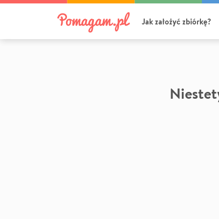
Jak założyć zbiórkę?
Niestety