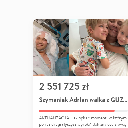
2 551 725 zł
Szymaniak Adrian walka z GUZEM
AKTUALIZACJA Jak opisać moment, w którym
po raz drugi słyszysz wyrok? Jak znaleźć słowa,