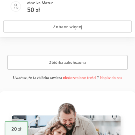
Monika Mazur
50
zł
Zobacz więcej
Zbiórka zakończona
Uważasz, że ta zbiórka zawiera
niedozwolone treści
?
Napisz do nas