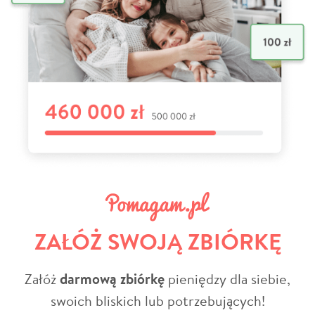
ZAŁÓŻ SWOJĄ ZBIÓRKĘ
Załóż
darmową zbiórkę
pieniędzy dla siebie,
swoich bliskich lub potrzebujących!