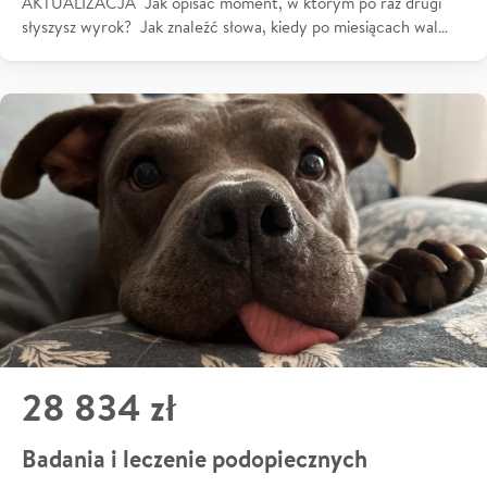
AKTUALIZACJA Jak opisać moment, w którym po raz drugi
słyszysz wyrok? Jak znaleźć słowa, kiedy po miesiącach wal…
28 834 zł
Badania i leczenie podopiecznych