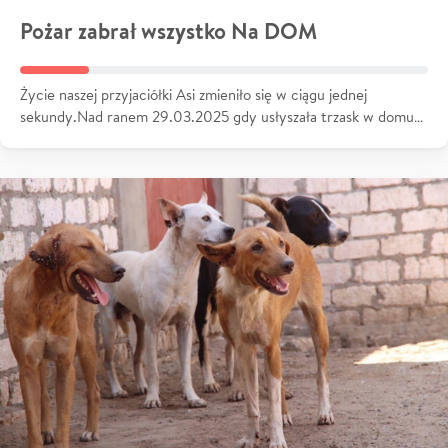
Pożar zabrał wszystko Na DOM
Życie naszej przyjaciółki Asi zmieniło się w ciągu jednej
sekundy.Nad ranem 29.03.2025 gdy usłyszała trzask w domu…