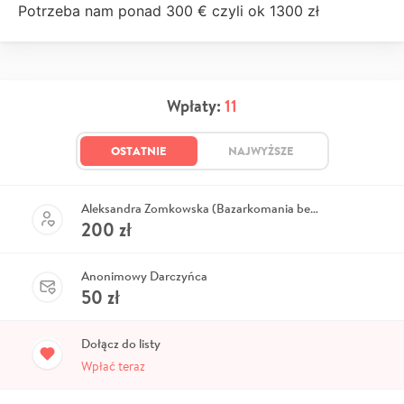
Potrzeba nam ponad 300 € czyli ok 1300 zł
Wpłaty:
11
OSTATNIE
NAJWYŻSZE
Aleksandra Zomkowska (Bazarkomania bez granic)
200
zł
Anonimowy Darczyńca
50
zł
Dołącz do listy
Wpłać teraz