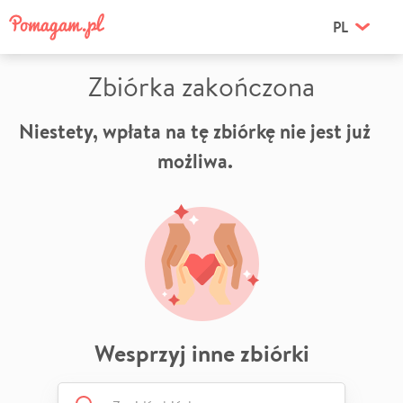
PL
Zbiórka zakończona
Niestety, wpłata na tę zbiórkę nie jest już
możliwa.
Wesprzyj inne zbiórki