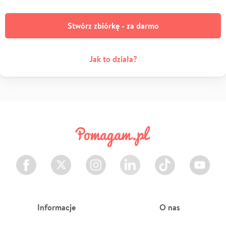
Stwórz zbiórkę - za darmo
Jak to działa?
Facebook
Twitter
Instagram
LinkedIn
TikTok
Youtube
Informacje
O nas