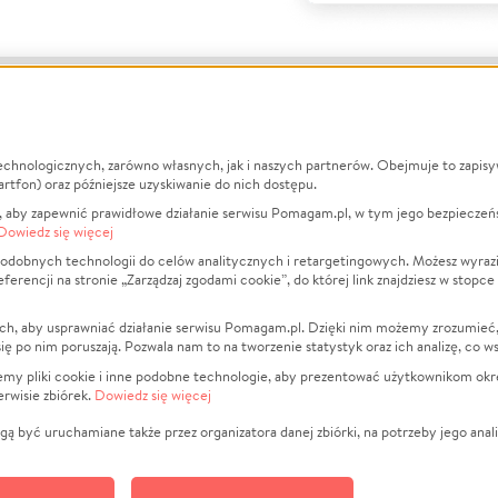
echnologicznych, zarówno własnych, jak i naszych partnerów. Obejmuje to zapis
macje
O nas
Zbieraj n
artfon) oraz późniejsze uzyskiwanie do nich dostępu.
 aby zapewnić prawidłowe działanie serwisu Pomagam.pl, w tym jego bezpieczeń
działa?
Opinie
Leczenie
Dowiedz się więcej
min
Raporty
Zwierzęta
odobnych technologii do celów analitycznych i retargetingowych. Możesz wyrazi
ncji na stronie „Zarządzaj zgodami cookie”, do której link znajdziesz w stopce
ka Prywatności
Za darmo
Pożar
 Kontrahenci
Blog
Ukraina
ch, aby usprawniać działanie serwisu Pomagam.pl. Dzięki nim możemy zrozumieć, j
t
Dla NGO
Sport
ak się po nim poruszają. Pozwala nam to na tworzenie statystyk oraz ich analizę, co w
anie serwisów
Fundacja Pomagam.pl
Pomoc Fi
jemy pliki cookie i inne podobne technologie, aby prezentować użytkownikom okr
rwisie zbiórek.
Dowiedz się więcej
a plików cookie
Projekty
zaj zgodami cookie
Pogrzeb
ą być uruchamiane także przez organizatora danej zbiórki, na potrzeby jego anali
Społeczno
Kultura