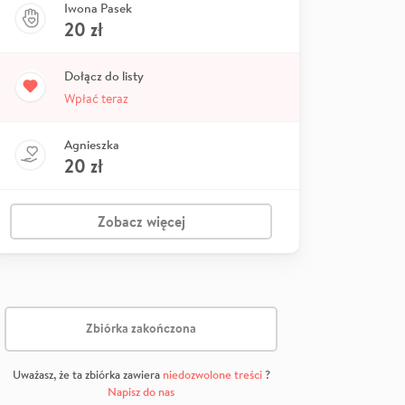
Iwona Pasek
20
zł
Dołącz do listy
Wpłać teraz
Agnieszka
20
zł
Zobacz więcej
Zbiórka zakończona
Uważasz, że ta zbiórka zawiera
niedozwolone treści
?
Napisz do nas