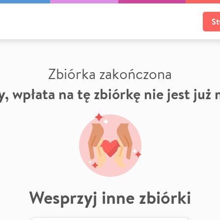
St
Zbiórka zakończona
, wpłata na tę zbiórkę nie jest już
Wesprzyj inne zbiórki