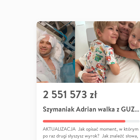
2 551 573 zł
Szymaniak Adrian walka z GUZEM
AKTUALIZACJA Jak opisać moment, w którym
po raz drugi słyszysz wyrok? Jak znaleźć słowa,