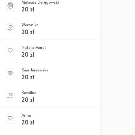
Mateusz Deręgowski
20
zł
Weronika
20
zł
Natalia Mural
20
zł
Kaja Jarzewska
20
zł
Karolina
20
zł
Anna
20
zł