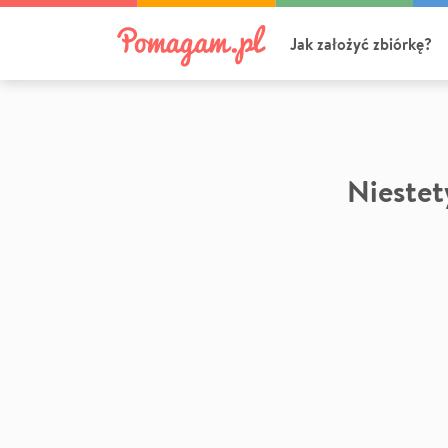
Jak założyć zbiórkę?
Niestety