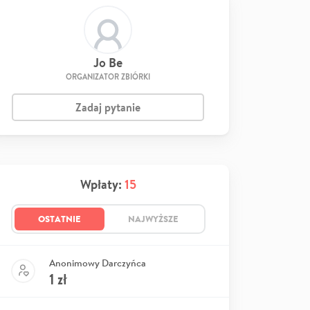
Jo Be
ORGANIZATOR ZBIÓRKI
Zadaj pytanie
Wpłaty:
15
OSTATNIE
NAJWYŻSZE
Anonimowy Darczyńca
1
zł