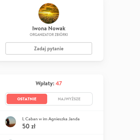
Iwona Nowak
ORGANIZATOR ZBIÓRKI
Zadaj pytanie
Wpłaty:
47
OSTATNIE
NAJWYŻSZE
L Caban w im Agnieszka Janda
50
zł