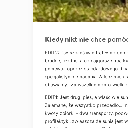
Kiedy nikt nie chce pomó
EDIT2: Psy szczęśliwie trafiły do d
brudne, głodne, a co najgorsze oba kul
ponieważ oprócz standardowego dzia
specjalistyczne badania. A leczenie ura
obawiamy. Za wszelkie dobro wielkie 
EDIT1: Jest drugi pies, a właściwie sun
Załamane, że wszystko przepadło...I 
kwoty zbiórki - dwa transporty, podw
profilaktyki, zwłaszcza że sunia jest 