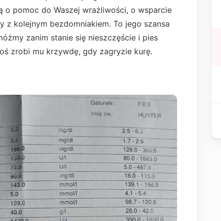
ą o pomoc do Waszej wrażliwości, o wsparcie
dy z kolejnym bezdomniakiem. To jego szansa
óżmy zanim stanie się nieszczęście i pies
oś zrobi mu krzywdę, gdy zagryzie kurę.