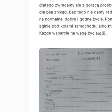
dlatego zwracamy się z gorącą prośb
dla psa znikąd. Bez tego nie damy ra
na normalne, dobre i godne życie. Pom
zginie pod kołami samochodu, albo kt
Każde wsparcie na wagę życia🙏🏼.