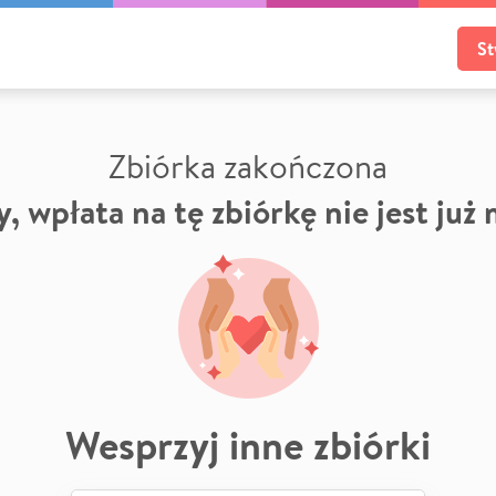
St
Zbiórka zakończona
, wpłata na tę zbiórkę nie jest już
Wesprzyj inne zbiórki