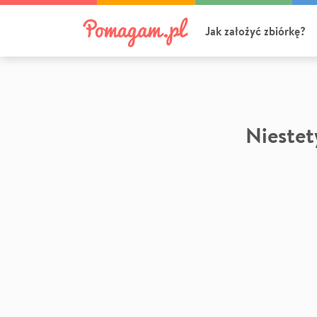
Jak założyć zbiórkę?
Niestety