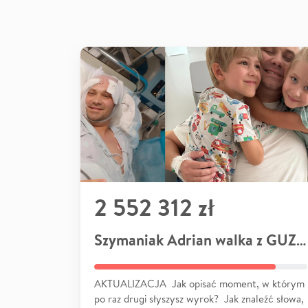
2 552 312 zł
Szymaniak Adrian walka z GUZEM
AKTUALIZACJA Jak opisać moment, w którym
po raz drugi słyszysz wyrok? Jak znaleźć słowa,