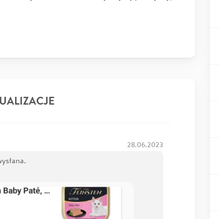
UALIZACJE
28.06.2023
wysłana.