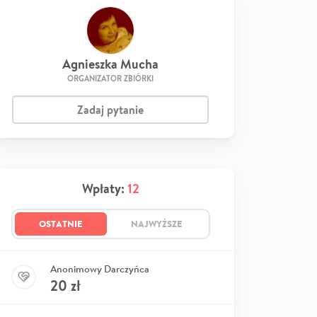
Agnieszka Mucha
ORGANIZATOR ZBIÓRKI
Zadaj pytanie
Wpłaty:
12
OSTATNIE
NAJWYŻSZE
Anonimowy Darczyńca
20
zł