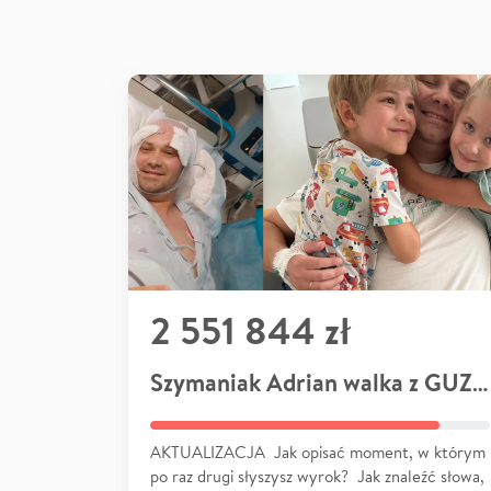
2 551 844 zł
Szymaniak Adrian walka z GUZEM
AKTUALIZACJA Jak opisać moment, w którym
po raz drugi słyszysz wyrok? Jak znaleźć słowa,