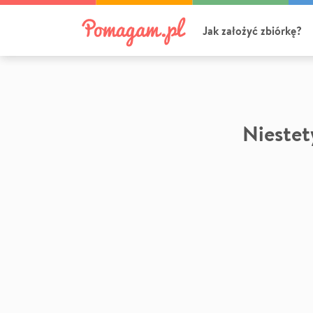
Jak założyć zbiórkę?
Niestety