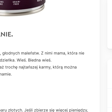
LNIE.
, głodnych maleństw. Z nimi mama, która nie
dzieńka. Wieś. Biedna wieś.
ż trochę najtańszej karmy, którą można
mamie.
u złotych. Jeśli zbierze się więcej pieniędzy,