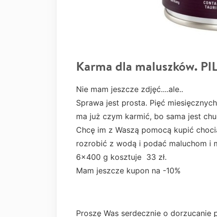
Karma dla maluszków. PI
Nie mam jeszcze zdjęć....ale..
Sprawa jest prosta. Pięć miesięcznych
ma już czym karmić, bo sama jest chu
Chcę im z Waszą pomocą kupić chocia
rozrobić z wodą i podać maluchom i 
6x400 g kosztuje 33 zł.
Mam jeszcze kupon na -10%
Proszę Was serdecznie o dorzucanie par