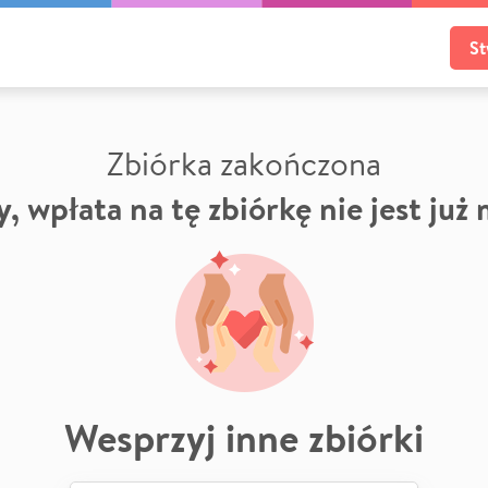
St
Zbiórka zakończona
, wpłata na tę zbiórkę nie jest już
Wesprzyj inne zbiórki