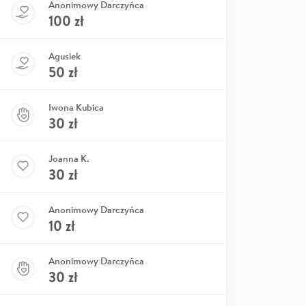
Anonimowy Darczyńca
100
zł
Agusiek
50
zł
Iwona Kubica
30
zł
Joanna K.
30
zł
Anonimowy Darczyńca
10
zł
Anonimowy Darczyńca
30
zł