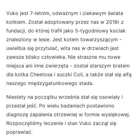
Vuko jest 7-letnim, odważnym i ciekawym świata
kotkiem. Został adoptowany przez nas w 2018r z
fundacji, do której trafił jako 5-tygodniowy kociak
znaleziony w lesie. Jest kotem towarzyszącym -
uwielbia się przytulać, wita nas w drzwiach jest
zawsze blisko człowieka. Nie straszne mu nowe
miejsca ani inne zwierzęta - został starszym bratem
dla kotka Cheetosa i suczki Coli, a także stał się alfą
naszego międzygatunkowego stada.
Niestety na początku września stał się osowiały i
przestał jeść. Po wielu badaniach postawiono
diagnozę zapalenia otrzewnej w formie wysiękowej.
Rozpoczęliśmy leczenie i stan Vuko zaczął się
poprawiać.