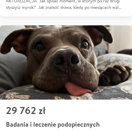
AKTUALIZACJA Jak opisać moment, w którym po raz drugi
słyszysz wyrok? Jak znaleźć słowa, kiedy po miesiącach wal…
29 762 zł
Badania i leczenie podopiecznych