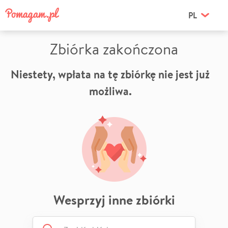
PL
Zbiórka zakończona
Niestety, wpłata na tę zbiórkę nie jest już
możliwa.
Wesprzyj inne zbiórki