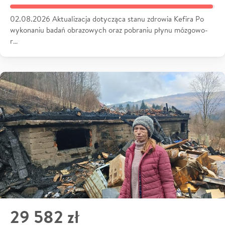
02.08.2026 Aktualizacja dotycząca stanu zdrowia Kefira Po
wykonaniu badań obrazowych oraz pobraniu płynu mózgowo-
r…
29 582 zł