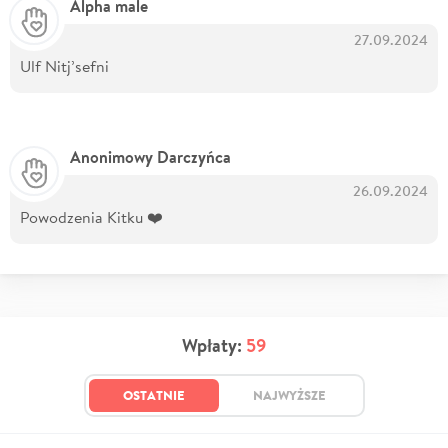
Alpha male
27.09.2024
Ulf Nitj’sefni
Anonimowy Darczyńca
26.09.2024
Powodzenia Kitku ❤️
Wpłaty:
59
OSTATNIE
NAJWYŻSZE