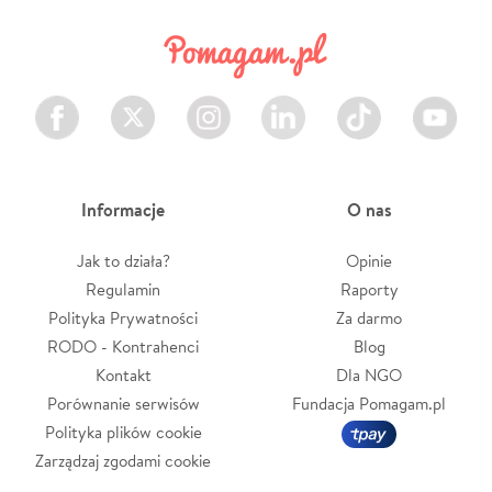
Facebook
Twitter
Instagram
LinkedIn
TikTok
Youtube
Informacje
O nas
Jak to działa?
Opinie
Regulamin
Raporty
Polityka Prywatności
Za darmo
RODO - Kontrahenci
Blog
Kontakt
Dla NGO
Porównanie serwisów
Fundacja Pomagam.pl
Polityka plików cookie
Zarządzaj zgodami cookie