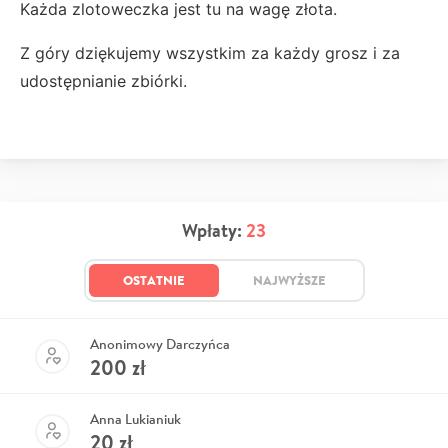
Każda zlotoweczka jest tu na wagę złota.
Z góry dziękujemy wszystkim za każdy grosz i za
udostępnianie zbiórki.
Wpłaty:
23
OSTATNIE
NAJWYŻSZE
Anonimowy Darczyńca
200
zł
Anna Lukianiuk
20
zł