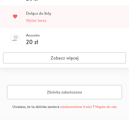
Dołącz do listy
Wpłać teraz
Anonim
20
zł
Zobacz więcej
Zbiórka zakończona
Uważasz, że ta zbiórka zawiera
niedozwolone treści
?
Napisz do nas