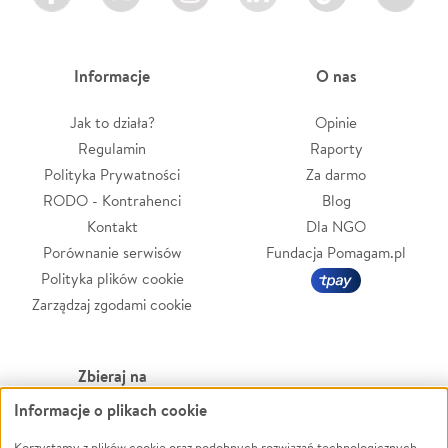
Informacje
O nas
Jak to działa?
Opinie
Regulamin
Raporty
Polityka Prywatności
Za darmo
RODO - Kontrahenci
Blog
Kontakt
Dla NGO
Porównanie serwisów
Fundacja Pomagam.pl
Polityka plików cookie
Zarządzaj zgodami cookie
Zbieraj na
Informacje o plikach cookie
Leczenie
LGBTQ+
Korzystamy z plików cookie oraz podobnych rozwiązań technologicznych,