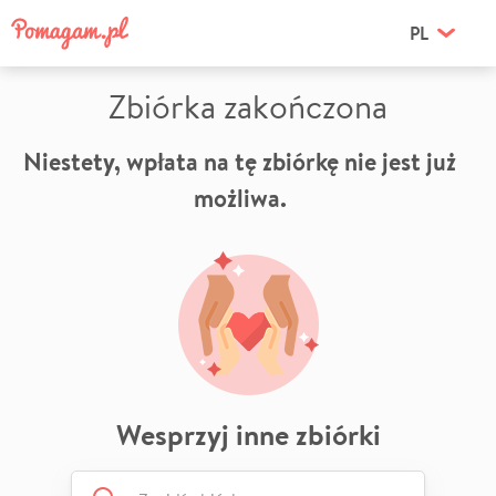
PL
Zbiórka zakończona
Niestety, wpłata na tę zbiórkę nie jest już
możliwa.
Wesprzyj inne zbiórki