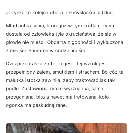
Jeżynka to kolejna ofiara bezmyślności ludzkiej.
Młodziutka sunia, która już w tym krótkim życiu
dostała od człowieka tyle okrucieństwa, że sie w
głowie nie mieści. Obdarta z godności i wykluczona
z miłości. Samotna w codzienności.
Dziś przeprasza za to, że jest. Jej wzrok jest
przepełniony żalem, smutkiem i strachem. Bo cóż ta
malutka istotka zawiniła, żeby traktować jak tak
podle. Zostawiona, może wyrzucona, sama,
przeganiana, bita a nawet maltretowana, koło
ogonka ma paskudną rane.