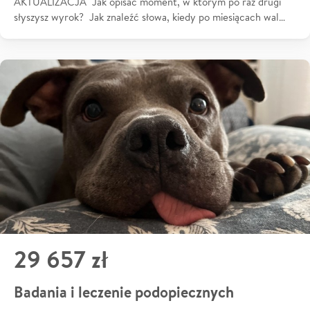
AKTUALIZACJA Jak opisać moment, w którym po raz drugi
słyszysz wyrok? Jak znaleźć słowa, kiedy po miesiącach wal…
29 657 zł
Badania i leczenie podopiecznych