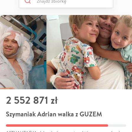
2 552 871 zł
Szymaniak Adrian walka z GUZEM