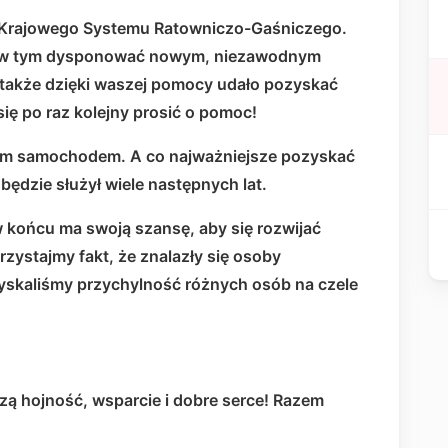
 Krajowego Systemu Ratowniczo-Gaśniczego.
, w tym dysponować nowym, niezawodnym
 także dzięki waszej pomocy udało pozyskać
się po raz kolejny prosić o pomoc!
ym samochodem. A co najważniejsze pozyskać
będzie służył wiele następnych lat.
 w końcu ma swoją szansę, aby się rozwijać
zystajmy fakt, że znalazły się osoby
skaliśmy przychylność różnych osób na czele
zą hojność, wsparcie i dobre serce! Razem