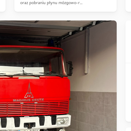
oraz pobraniu płynu mózgowo-r…