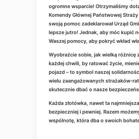
ogromne wsparcie! Otrzymaliśmy dota
Komendy Głównej Państwowej Straży 
swoją pomoc zadeklarował Urząd Gmin
lepsze jutro! Jednak, aby móc kupić
Waszej pomocy, aby pokryć wkład wła
Wyobraźcie sobie, jak wielką różnicę
każdej chwili, by ratować życie, mieni
pojazd – to symbol naszej solidarnośc
wielu zaangażowanych strażaków-rat
skutecznie dbać o nasze bezpieczeń
Każda złotówka, nawet ta najmniejsza,
bezpieczniej i pewniej. Razem może
wspólnotę, która dba o swoich bohate