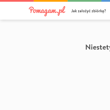
Jak założyć zbiórkę?
Niestety