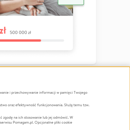
ywanie i przechowywanie informacji w pamięci Twojego
a
stwo oraz efektywność funkcjonowania. Służą temu tzw.
LGBTQ+
Powódź
ć zgodę na ich stosowanie lub jej odmówić. W
 serwisu Pomagam.pl. Opcjonalne pliki cookie
Wichura