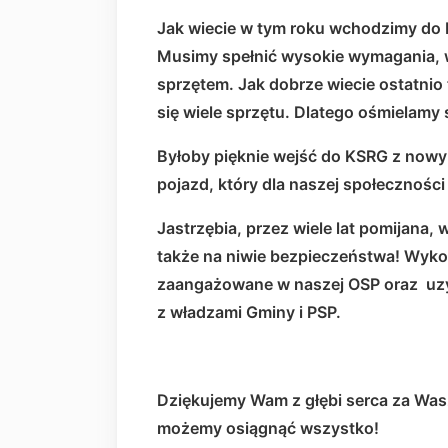
Jak wiecie w tym roku wchodzimy do
Musimy spełnić wysokie wymagania
sprzętem. Jak dobrze wiecie ostatnio
się wiele sprzętu. Dlatego ośmielamy 
Byłoby pięknie wejść do KSRG z now
pojazd, który dla naszej społeczności 
Jastrzębia, przez wiele lat pomijana,
także na niwie bezpieczeństwa! Wykor
zaangażowane w naszej OSP oraz uzy
z władzami Gminy i PSP.
Dziękujemy Wam z głębi serca za Was
możemy osiągnąć wszystko!