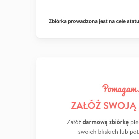
Zbiórka prowadzona jest na cele stat
ZAŁÓŻ SWOJĄ
Załóż
darmową zbiórkę
pie
swoich bliskich lub po