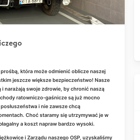
iczego
prośbą, która może odmienić oblicze naszej
stkim jeszcze większe bezpieczeństwo! Nasze
 i narażają swoje zdrowie, by chronić naszą
ochody ratowniczo-gaśnicze są już mocno
posłuszeństwa i nie zawsze chcą
mentach. Choć staramy się utrzymywać je w
ubłagalny a koszt napraw bardzo wysoki.
iężkowice i Zarządu naszego OSP, uzyskaliśmy