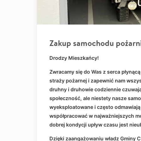
Zakup samochodu pożarn
Drodzy Mieszkańcy!
Zwracamy się do Was z serca płynącą 
straży pożarnej i zapewnić nam wszy
druhny i druhowie codziennie czuwają
społeczność, ale niestety nasze sam
wyeksploatowane i często odmawiają 
współpracować w najważniejszych mo
dobrej kondycji upływ czasu jest nie
Dzięki zaangażowaniu władz Gminy C