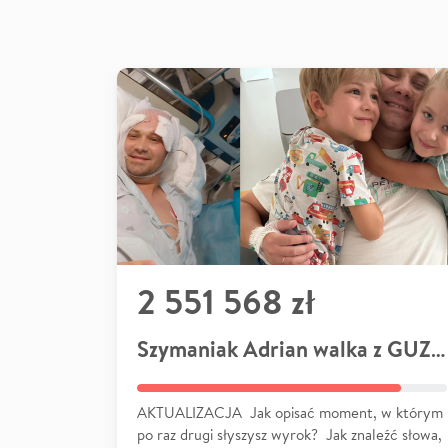
2 551 568 zł
Szymaniak Adrian walka z GUZEM
AKTUALIZACJA Jak opisać moment, w którym
po raz drugi słyszysz wyrok? Jak znaleźć słowa,