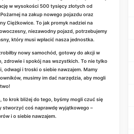
cję w wysokości 500 tysięcy złotych od
Pożarnej na zakup nowego pojazdu oraz
y Ciężkowice. To jak promyk nadziei na
 nowoczesny, niezawodny pojazd, potrzebujemy
sny, który musi wpłacić nasza jednostka.
 zrobiłby nowy samochód, gotowy do akcji w
e, zdrowie i spokój nas wszystkich. To nie tylko
i, odwagi i troski o siebie nawzajem. Mamy
owników, musimy im dać narzędzia, aby mogli
stwo!
 to krok bliżej do tego, byśmy mogli czuć się
my stworzyć coś naprawdę wyjątkowego –
rów i o siebie nawzajem.