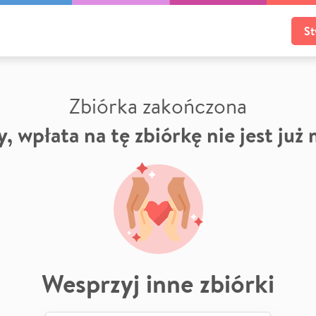
St
Zbiórka zakończona
, wpłata na tę zbiórkę nie jest już
Wesprzyj inne zbiórki