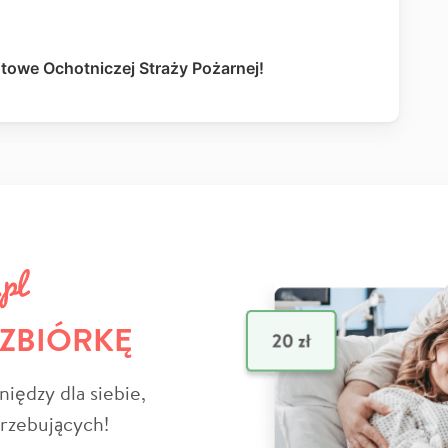
utowe Ochotniczej Straży Pożarnej!
 ZBIÓRKĘ
niędzy dla siebie,
trzebujących!