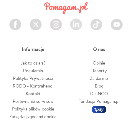
Facebook
Twitter
Instagram
LinkedIn
TikTok
Youtube
Informacje
O nas
Jak to działa?
Opinie
Regulamin
Raporty
Polityka Prywatności
Za darmo
RODO - Kontrahenci
Blog
Kontakt
Dla NGO
Porównanie serwisów
Fundacja Pomagam.pl
Polityka plików cookie
Zarządzaj zgodami cookie