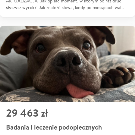
AKTUALIZACJA Jak opisać moment, w którym po raz drugi
słyszysz wyrok? Jak znaleźć słowa, kiedy po miesiącach wal…
29 463 zł
Badania i leczenie podopiecznych