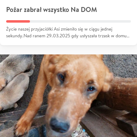
Pożar zabrał wszystko Na DOM
Życie naszej przyjaciółki Asi zmieniło się w ciągu jednej
sekundy.Nad ranem 29.03.2025 gdy usłyszała trzask w domu…