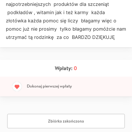
najpotrzebniejszych produktów dla szczeniąt
podkładów , witamin jak i też karmy każda
złotówka każda pomoc się liczy błagamy więc o
pomoc już nie prosimy tylko błagamy pomóżcie nam
utrzymać tą rodzinkę za co BARDZO DZIĘKUJĘ
Wpłaty:
0
Dokonaj pierwszej wpłaty
Zbiórka zakończona