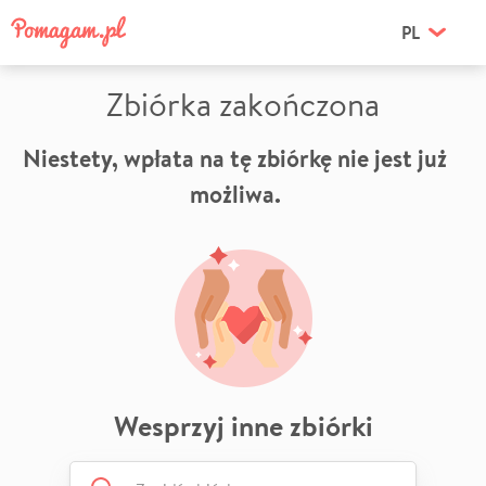
PL
Zbiórka zakończona
Niestety, wpłata na tę zbiórkę nie jest już
możliwa.
Wesprzyj inne zbiórki