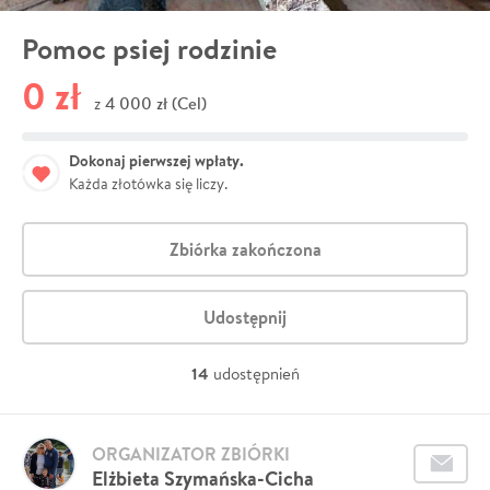
Pomoc psiej rodzinie
0 zł
4 000 zł (Cel)
z
Dokonaj pierwszej wpłaty.
Każda złotówka się liczy.
Zbiórka zakończona
Udostępnij
14
udostępnień
ORGANIZATOR ZBIÓRKI
Elżbieta Szymańska-Cicha