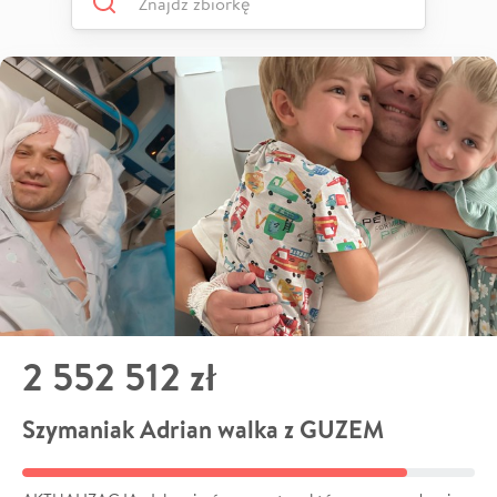
2 552 512 zł
Szymaniak Adrian walka z GUZEM