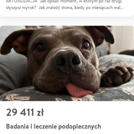
AKTUALIZACJA Jak opisać moment, w którym po raz drugi
słyszysz wyrok? Jak znaleźć słowa, kiedy po miesiącach wal…
29 411 zł
Badania i leczenie podopiecznych