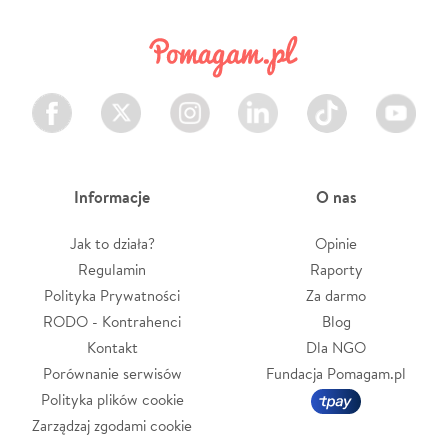
Facebook
Twitter
Instagram
LinkedIn
TikTok
Youtube
Informacje
O nas
Jak to działa?
Opinie
Regulamin
Raporty
Polityka Prywatności
Za darmo
RODO - Kontrahenci
Blog
Kontakt
Dla NGO
Porównanie serwisów
Fundacja Pomagam.pl
Polityka plików cookie
Zarządzaj zgodami cookie