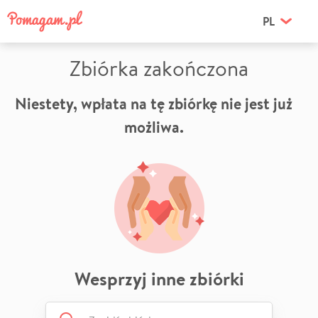
PL
Zbiórka zakończona
Niestety, wpłata na tę zbiórkę nie jest już
możliwa.
Wesprzyj inne zbiórki