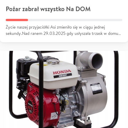
Pożar zabrał wszystko Na DOM
Życie naszej przyjaciółki Asi zmieniło się w ciągu jednej
sekundy.Nad ranem 29.03.2025 gdy usłyszała trzask w domu…