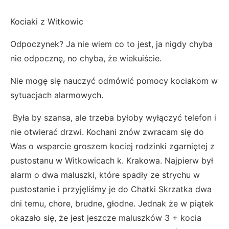
Kociaki z Witkowic
Odpoczynek? Ja nie wiem co to jest, ja nigdy chyba
nie odpocznę, no chyba, że wiekuiście.
Nie mogę się nauczyć odmówić pomocy kociakom w
sytuacjach alarmowych.
Była by szansa, ale trzeba byłoby wyłączyć telefon i
nie otwierać drzwi. Kochani znów zwracam się do
Was o wsparcie groszem kociej rodzinki zgarniętej z
pustostanu w Witkowicach k. Krakowa. Najpierw był
alarm o dwa maluszki, które spadły ze strychu w
pustostanie i przyjęliśmy je do Chatki Skrzatka dwa
dni temu, chore, brudne, głodne. Jednak że w piątek
okazało się, że jest jeszcze maluszków 3 + kocia