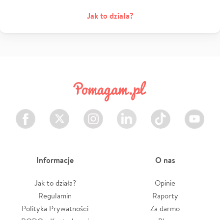
Jak to działa?
Facebook
Twitter
Instagram
LinkedIn
TikTok
Youtube
Informacje
O nas
Jak to działa?
Opinie
Regulamin
Raporty
Polityka Prywatności
Za darmo