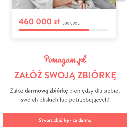
ZAŁÓŻ SWOJĄ ZBIÓRKĘ
Załóż
darmową zbiórkę
pieniędzy dla siebie,
swoich bliskich lub potrzebujących!
Stwórz zbiórkę - za darmo