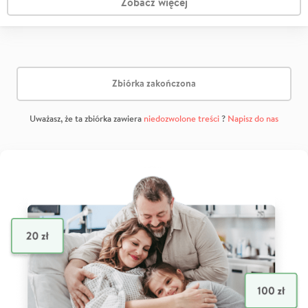
Zobacz więcej
Zbiórka zakończona
Uważasz, że ta zbiórka zawiera
niedozwolone treści
?
Napisz do nas