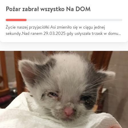
Pożar zabrał wszystko Na DOM
Życie naszej przyjaciółki Asi zmieniło się w ciągu jednej
sekundy.Nad ranem 29.03.2025 gdy usłyszała trzask w domu…