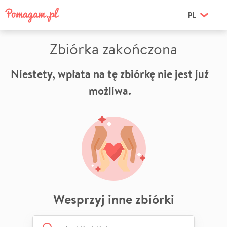
PL
Zbiórka zakończona
Niestety, wpłata na tę zbiórkę nie jest już
możliwa.
Wesprzyj inne zbiórki