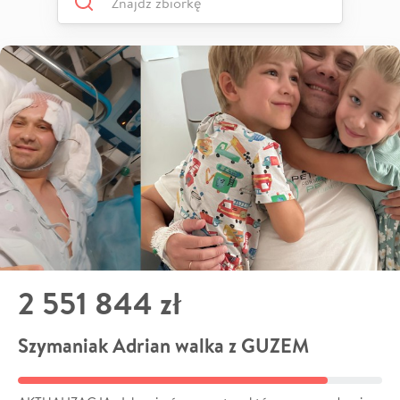
2 551 844 zł
Szymaniak Adrian walka z GUZEM