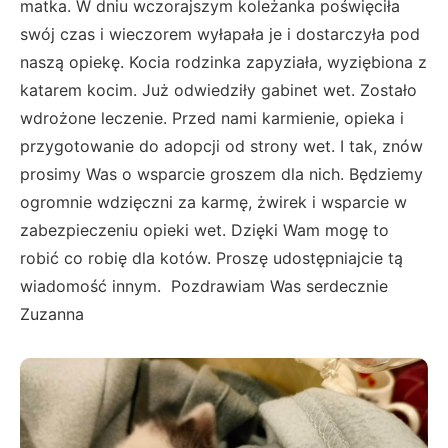
matka. W dniu wczorajszym koleżanka poświęciła
swój czas i wieczorem wyłapała je i dostarczyła pod
naszą opiekę. Kocia rodzinka zapyziała, wyziębiona z
katarem kocim. Już odwiedziły gabinet wet. Zostało
wdrożone leczenie. Przed nami karmienie, opieka i
przygotowanie do adopcji od strony wet. I tak, znów
prosimy Was o wsparcie groszem dla nich. Będziemy
ogromnie wdzięczni za karmę, żwirek i wsparcie w
zabezpieczeniu opieki wet. Dzięki Wam mogę to
robić co robię dla kotów. Proszę udostępniajcie tą
wiadomość innym. Pozdrawiam Was serdecznie
Zuzanna