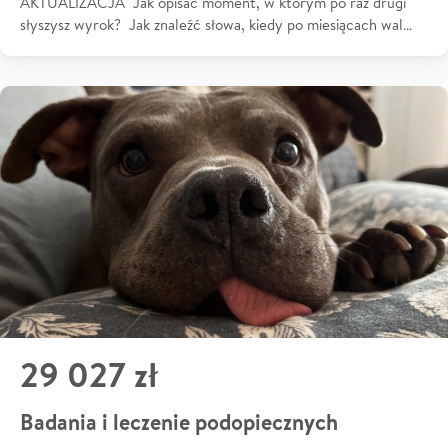
AKTUALIZACJA Jak opisać moment, w którym po raz drugi
słyszysz wyrok? Jak znaleźć słowa, kiedy po miesiącach wal…
29 027 zł
Badania i leczenie podopiecznych