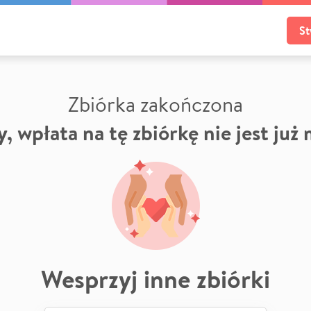
St
Zbiórka zakończona
, wpłata na tę zbiórkę nie jest już
Wesprzyj inne zbiórki