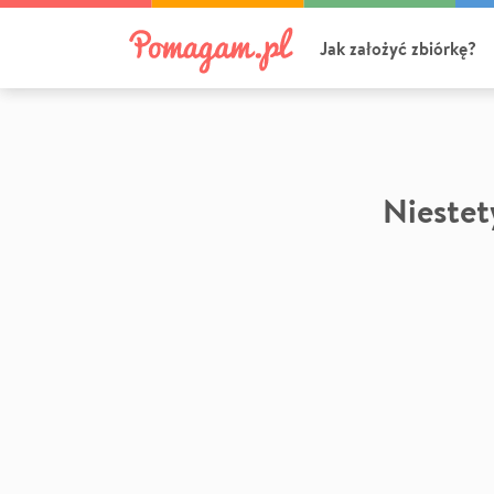
Jak założyć zbiórkę?
Niestety