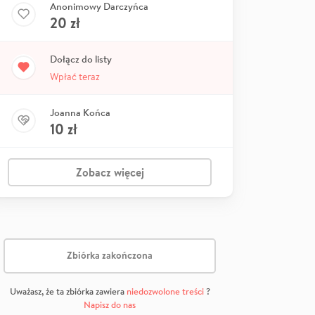
Anonimowy Darczyńca
20
zł
Dołącz do listy
Wpłać teraz
Joanna Końca
10
zł
Zobacz więcej
Zbiórka zakończona
Uważasz, że ta zbiórka zawiera
niedozwolone treści
?
Napisz do nas