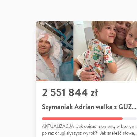
2 551 844 zł
Szymaniak Adrian walka z GUZEM
AKTUALIZACJA Jak opisać moment, w którym
po raz drugi słyszysz wyrok? Jak znaleźć słowa,