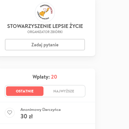
STOWARZYSZENIE LEPSIE ŻYCIE
ORGANIZATOR ZBIÓRKI
Zadaj pytanie
Wpłaty:
20
OSTATNIE
NAJWYŻSZE
Anonimowy Darczyńca
30
zł