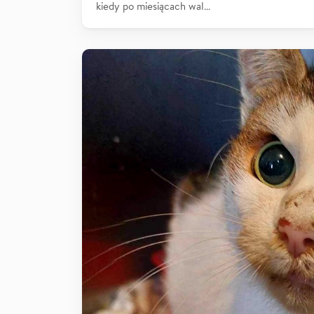
kiedy po miesiącach wal…