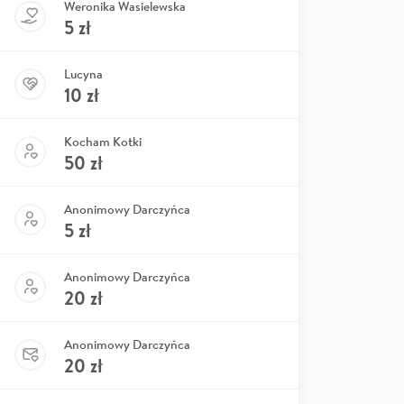
Weronika Wasielewska
5
zł
Lucyna
10
zł
Kocham Kotki
50
zł
Anonimowy Darczyńca
5
zł
Anonimowy Darczyńca
20
zł
Anonimowy Darczyńca
20
zł