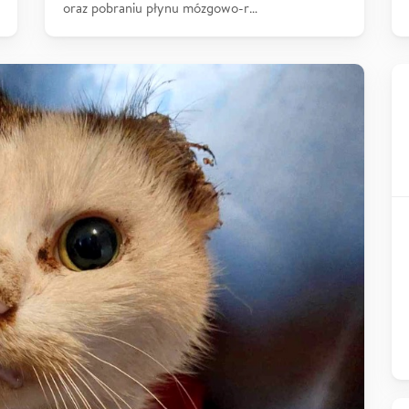
oraz pobraniu płynu mózgowo-r…