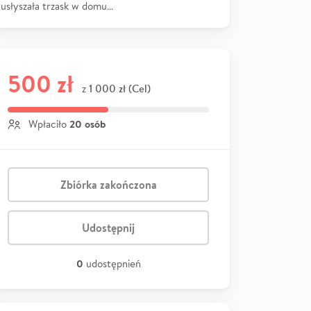
usłyszała trzask w domu…
500 zł
1 000 zł (Cel)
z
20 osób
Wpłaciło
Zbiórka zakończona
Udostępnij
0
udostępnień