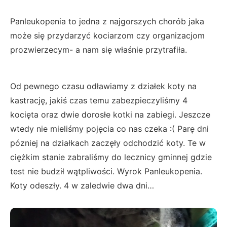
Panleukopenia to jedna z najgorszych chorób jaka
może się przydarzyć kociarzom czy organizacjom
prozwierzecym- a nam się właśnie przytrafiła.
Od pewnego czasu odławiamy z działek koty na
kastrację, jakiś czas temu zabezpieczyliśmy 4
kocięta oraz dwie dorosłe kotki na zabiegi. Jeszcze
wtedy nie mieliśmy pojęcia co nas czeka :( Parę dni
pózniej na działkach zaczęły odchodzić koty. Te w
ciężkim stanie zabraliśmy do lecznicy gminnej gdzie
test nie budził wątpliwości. Wyrok Panleukopenia.
Koty odeszły. 4 w zaledwie dwa dni…