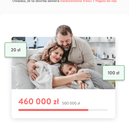
Uważasz, że ta zbiórka zawiera
niedozwolone treści
?
Napisz do nas