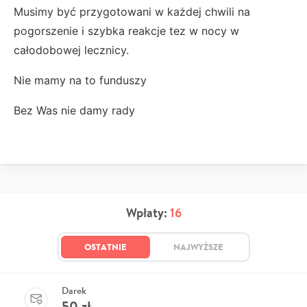
Musimy być przygotowani w każdej chwili na
pogorszenie i szybka reakcje tez w nocy w
całodobowej lecznicy.
Nie mamy na to funduszy
Bez Was nie damy rady
Wpłaty:
16
OSTATNIE
NAJWYŻSZE
Darek
50
zł