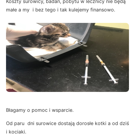
Koszty surowicy, badan, pobytu w lecznicy nie będą
małe a my i bez tego i tak kulejemy finansowo.
Błagamy o pomoc i wsparcie.
Od paru dni surowice dostają dorosłe kotki a od dziś
i kociaki.