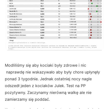
Modliliśmy się aby kociaki były zdrowe i nic
naprawdę nie wskazywało aby były chore upłynęły
ponad 3 tygodnie. Jednak ostatniej nocy nagle
odszedł jeden z kociaków Julek. Test na PP
pozytywny. Zaczynamy nierówną walkę ale nie
zamierzamy się poddać.