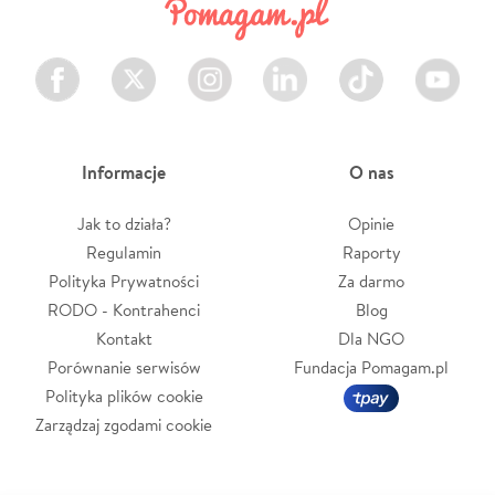
Facebook
Twitter
Instagram
LinkedIn
TikTok
Youtube
Informacje
O nas
Jak to działa?
Opinie
Regulamin
Raporty
Polityka Prywatności
Za darmo
RODO - Kontrahenci
Blog
Kontakt
Dla NGO
Porównanie serwisów
Fundacja Pomagam.pl
Polityka plików cookie
Zarządzaj zgodami cookie