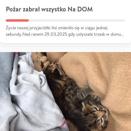
Pożar zabrał wszystko Na DOM
Życie naszej przyjaciółki Asi zmieniło się w ciągu jednej
sekundy.Nad ranem 29.03.2025 gdy usłyszała trzask w domu…