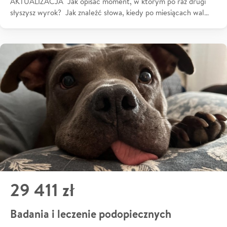
AKTUALIZACJA Jak opisać moment, w którym po raz drugi
słyszysz wyrok? Jak znaleźć słowa, kiedy po miesiącach wal…
29 411 zł
Badania i leczenie podopiecznych