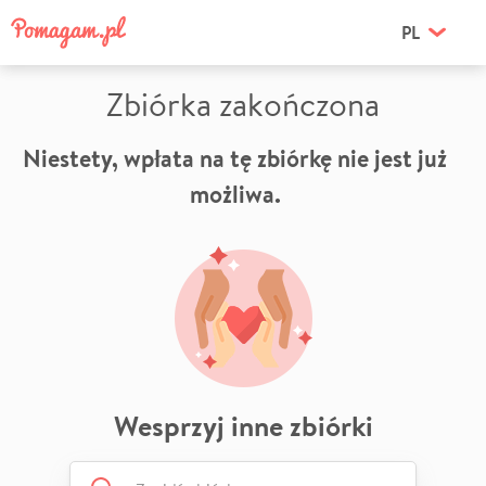
PL
Zbiórka zakończona
Niestety, wpłata na tę zbiórkę nie jest już
możliwa.
Wesprzyj inne zbiórki