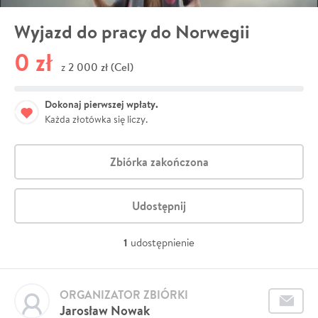
Wyjazd do pracy do Norwegii
0 zł
2 000 zł (Cel)
z
Dokonaj pierwszej wpłaty.
Każda złotówka się liczy.
Zbiórka zakończona
Udostępnij
1
udostępnienie
ORGANIZATOR ZBIÓRKI
Jarosław Nowak