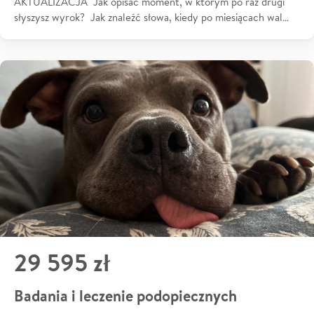
AKTUALIZACJA Jak opisać moment, w którym po raz drugi
słyszysz wyrok? Jak znaleźć słowa, kiedy po miesiącach wal…
29 595 zł
Badania i leczenie podopiecznych