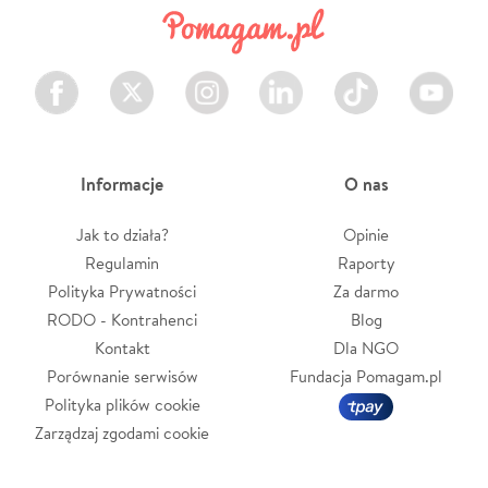
Facebook
Twitter
Instagram
LinkedIn
TikTok
Youtube
Informacje
O nas
Jak to działa?
Opinie
Regulamin
Raporty
Polityka Prywatności
Za darmo
RODO - Kontrahenci
Blog
Kontakt
Dla NGO
Porównanie serwisów
Fundacja Pomagam.pl
Polityka plików cookie
Zarządzaj zgodami cookie