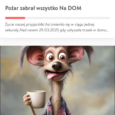
Pożar zabrał wszystko Na DOM
Życie naszej przyjaciółki Asi zmieniło się w ciągu jednej
sekundy.Nad ranem 29.03.2025 gdy usłyszała trzask w domu…