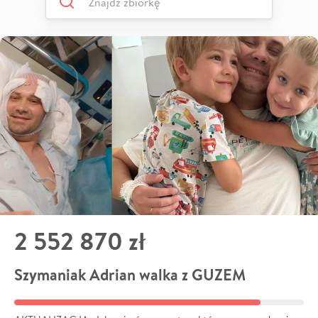
2 552 870 zł
Szymaniak Adrian walka z GUZEM