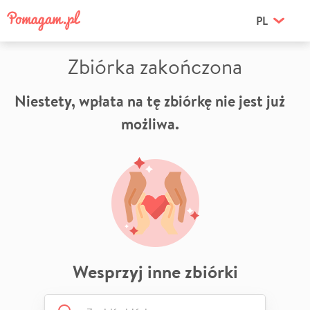
PL
Zbiórka zakończona
Niestety, wpłata na tę zbiórkę nie jest już
możliwa.
Wesprzyj inne zbiórki