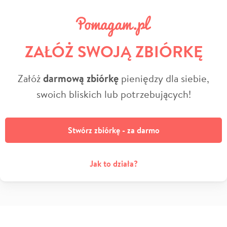
ZAŁÓŻ SWOJĄ ZBIÓRKĘ
Załóż
darmową zbiórkę
pieniędzy dla siebie,
swoich bliskich lub potrzebujących!
Stwórz zbiórkę - za darmo
Jak to działa?