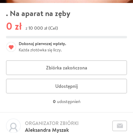
. Na aparat na zęby
0 zł
10 000 zł (Cel)
z
Dokonaj pierwszej wpłaty.
Każda złotówka się liczy.
Zbiórka zakończona
Udostępnij
0
udostępnień
ORGANIZATOR ZBIÓRKI
Aleksandra Myszak