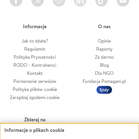
Informacje
O nas
Jak to działa?
Opinie
Regulamin
Raporty
Polityka Prywatności
Za darmo
RODO - Kontrahenci
Blog
Kontakt
Dla NGO
Porównanie serwisów
Fundacja Pomagam.pl
Polityka plików cookie
Zarządzaj zgodami cookie
Zbieraj na
Informacje o plikach cookie
Leczenie
LGBTQ+