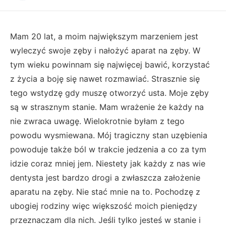
Mam 20 lat, a moim największym marzeniem jest
wyleczyć swoje zęby i nałożyć aparat na zęby. W
tym wieku powinnam się najwięcej bawić, korzystać
z życia a boję się nawet rozmawiać. Strasznie się
tego wstydzę gdy muszę otworzyć usta. Moje zęby
są w strasznym stanie. Mam wrażenie że każdy na
nie zwraca uwagę. Wielokrotnie byłam z tego
powodu wysmiewana. Mój tragiczny stan uzębienia
powoduje także ból w trakcie jedzenia a co za tym
idzie coraz mniej jem. Niestety jak każdy z nas wie
dentysta jest bardzo drogi a zwłaszcza założenie
aparatu na zęby. Nie stać mnie na to. Pochodzę z
ubogiej rodziny więc większość moich pieniędzy
przeznaczam dla nich. Jeśli tylko jesteś w stanie i