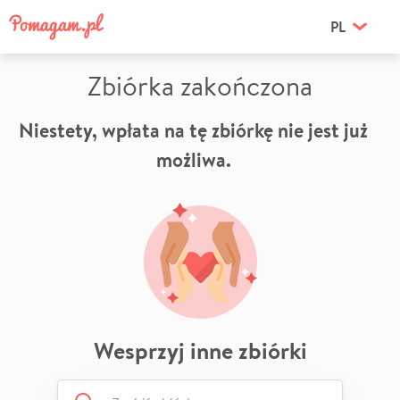
PL
Zbiórka zakończona
Niestety, wpłata na tę zbiórkę nie jest już
możliwa.
Wesprzyj inne zbiórki