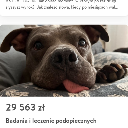
AKTUALIZACJA Jak opisać moment, w którym po raz drugi
słyszysz wyrok? Jak znaleźć słowa, kiedy po miesiącach wal…
29 563 zł
Badania i leczenie podopiecznych