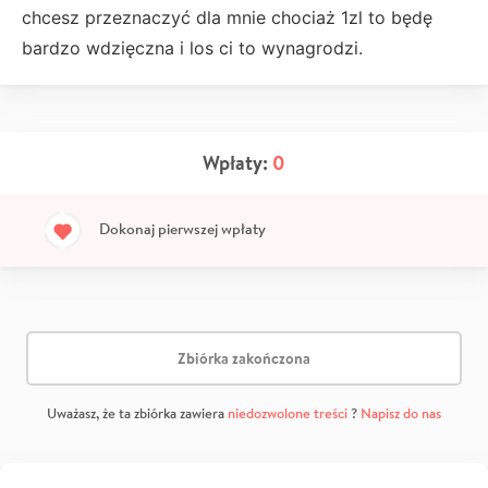
chcesz przeznaczyć dla mnie chociaż 1zl to będę
bardzo wdzięczna i los ci to wynagrodzi.
Wpłaty:
0
Dokonaj pierwszej wpłaty
Zbiórka zakończona
Uważasz, że ta zbiórka zawiera
niedozwolone treści
?
Napisz do nas