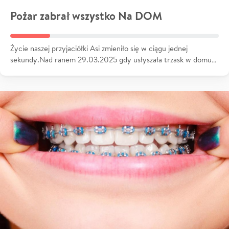
Pożar zabrał wszystko Na DOM
Życie naszej przyjaciółki Asi zmieniło się w ciągu jednej
sekundy.Nad ranem 29.03.2025 gdy usłyszała trzask w domu…