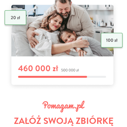
ZAŁÓŻ SWOJĄ ZBIÓRKĘ