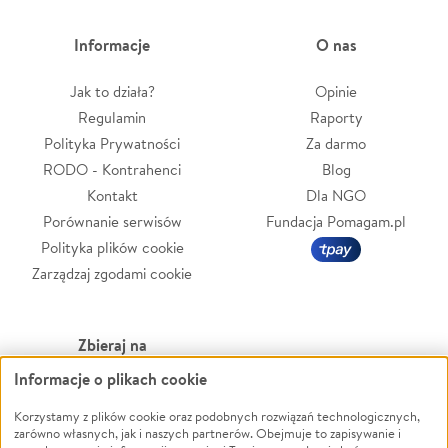
Informacje
O nas
Jak to działa?
Opinie
Regulamin
Raporty
Polityka Prywatności
Za darmo
RODO - Kontrahenci
Blog
Kontakt
Dla NGO
Porównanie serwisów
Fundacja Pomagam.pl
Polityka plików cookie
Zarządzaj zgodami cookie
Zbieraj na
Informacje o plikach cookie
Leczenie
LGBTQ+
Korzystamy z plików cookie oraz podobnych rozwiązań technologicznych,
Zwierzęta
Powódź
zarówno własnych, jak i naszych partnerów. Obejmuje to zapisywanie i
Pożar
Wichura