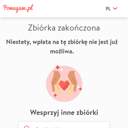
PL
Zbiórka zakończona
Niestety, wpłata na tę zbiórkę nie jest już
możliwa.
Wesprzyj inne zbiórki