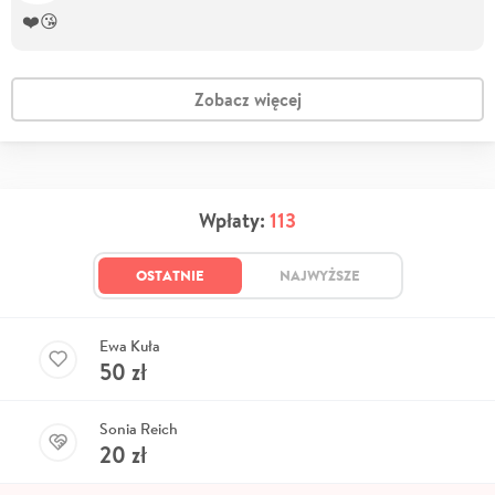
❤️😘
Zobacz więcej
Wpłaty:
113
OSTATNIE
NAJWYŻSZE
Ewa Kuła
50
zł
Sonia Reich
20
zł