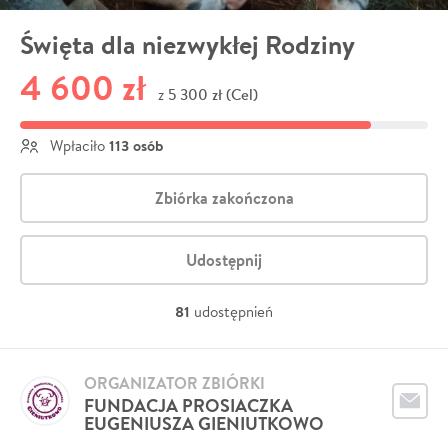
Święta dla niezwykłej Rodziny
4 600 zł
5 300 zł (Cel)
z
113 osób
Wpłaciło
Zbiórka zakończona
Udostępnij
81
udostępnień
ORGANIZATOR ZBIÓRKI
FUNDACJA PROSIACZKA
EUGENIUSZA GIENIUTKOWO