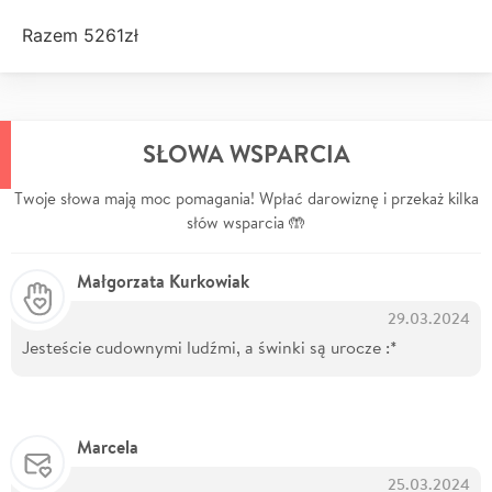
Razem 5261zł
SŁOWA WSPARCIA
Twoje słowa mają moc pomagania! Wpłać darowiznę i przekaż kilka
słów wsparcia 🤲
Małgorzata Kurkowiak
29.03.2024
Jesteście cudownymi ludźmi, a świnki są urocze :*
Marcela
25.03.2024