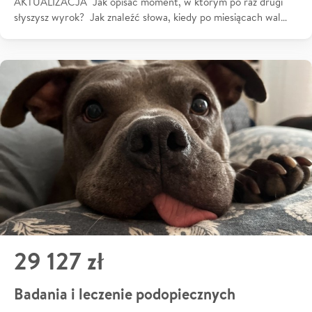
AKTUALIZACJA Jak opisać moment, w którym po raz drugi
słyszysz wyrok? Jak znaleźć słowa, kiedy po miesiącach wal…
29 127 zł
Badania i leczenie podopiecznych