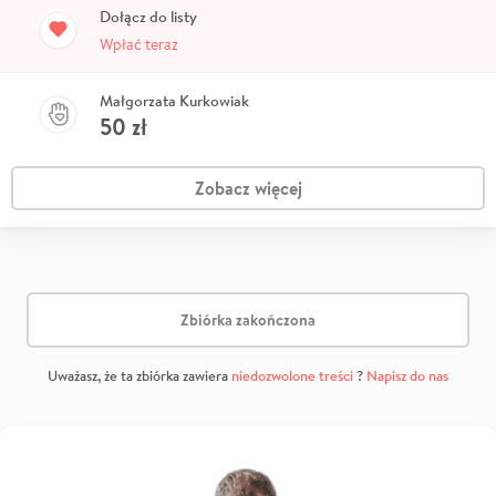
Dołącz do listy
Wpłać teraz
Małgorzata Kurkowiak
50
zł
Zobacz więcej
Zbiórka zakończona
Uważasz, że ta zbiórka zawiera
niedozwolone treści
?
Napisz do nas