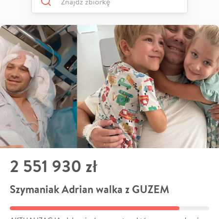
2 551 930 zł
Szymaniak Adrian walka z GUZEM