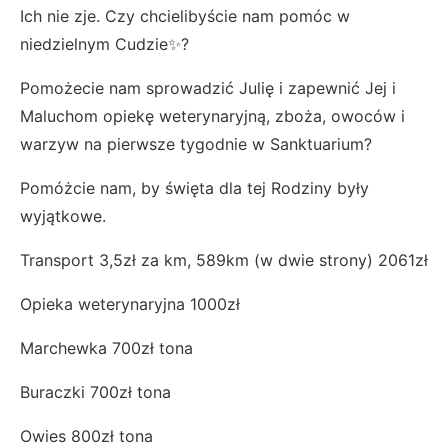
Ich nie zje. Czy chcielibyście nam pomóc w
niedzielnym Cudzie✨?
Pomożecie nam sprowadzić Julię i zapewnić Jej i
Maluchom opiekę weterynaryjną, zboża, owoców i
warzyw na pierwsze tygodnie w Sanktuarium?
Pomóżcie nam, by święta dla tej Rodziny były
wyjątkowe.
Transport 3,5zł za km, 589km (w dwie strony) 2061zł
Opieka weterynaryjna 1000zł
Marchewka 700zł tona
Buraczki 700zł tona
Owies 800zł tona