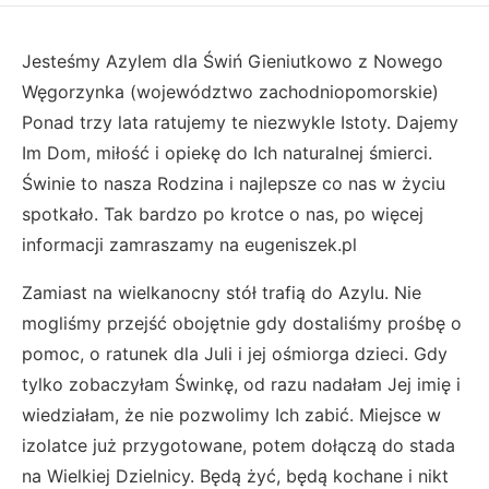
Jesteśmy Azylem dla Świń Gieniutkowo z Nowego
Węgorzynka (województwo zachodniopomorskie)
Ponad trzy lata ratujemy te niezwykle Istoty. Dajemy
Im Dom, miłość i opiekę do Ich naturalnej śmierci.
Świnie to nasza Rodzina i najlepsze co nas w życiu
spotkało. Tak bardzo po krotce o nas, po więcej
informacji zamraszamy na eugeniszek.pl
Zamiast na wielkanocny stół trafią do Azylu. Nie
mogliśmy przejść obojętnie gdy dostaliśmy prośbę o
pomoc, o ratunek dla Juli i jej ośmiorga dzieci. Gdy
tylko zobaczyłam Świnkę, od razu nadałam Jej imię i
wiedziałam, że nie pozwolimy Ich zabić. Miejsce w
izolatce już przygotowane, potem dołączą do stada
na Wielkiej Dzielnicy. Będą żyć, będą kochane i nikt