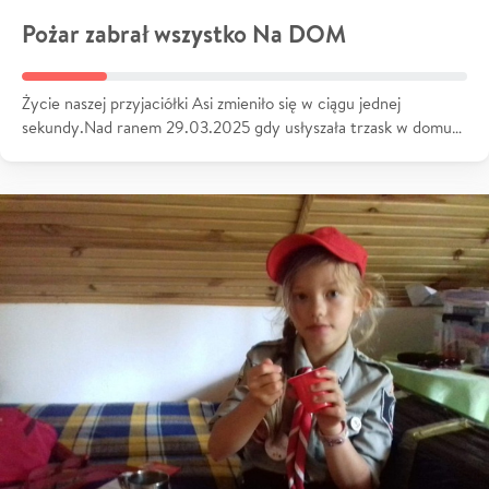
Pożar zabrał wszystko Na DOM
Życie naszej przyjaciółki Asi zmieniło się w ciągu jednej
sekundy.Nad ranem 29.03.2025 gdy usłyszała trzask w domu…