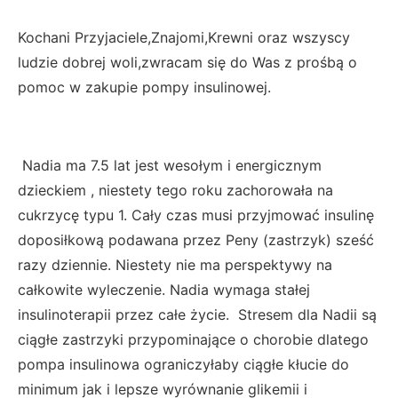
Kochani Przyjaciele,Znajomi,Krewni oraz wszyscy
ludzie dobrej woli,zwracam się do Was z prośbą o
pomoc w zakupie pompy insulinowej.
Nadia ma 7.5 lat jest wesołym i energicznym
dzieckiem , niestety tego roku zachorowała na
cukrzycę typu 1. Cały czas musi przyjmować insulinę
doposiłkową podawana przez Peny (zastrzyk) sześć
razy dziennie. Niestety nie ma perspektywy na
całkowite wyleczenie. Nadia wymaga stałej
insulinoterapii przez całe życie. Stresem dla Nadii są
ciągłe zastrzyki przypominające o chorobie dlatego
pompa insulinowa ograniczyłaby ciągłe kłucie do
minimum jak i lepsze wyrównanie glikemii i