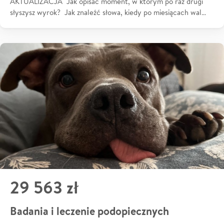
AKTUALIZACJA Jak opisać moment, w którym po raz drugi
słyszysz wyrok? Jak znaleźć słowa, kiedy po miesiącach wal…
29 563 zł
Badania i leczenie podopiecznych