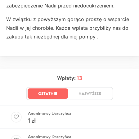
zabezpieczenie Nadii przed niedocukrzeniem.
W związku z powyższym gorąco proszę o wsparcie
Nadii w jej chorobie. Każda wpłata przybliży nas do
zakupu tak niezbędnej dla niej pompy .
Wpłaty:
13
OSTATNIE
NAJWYŻSZE
Anonimowy Darczyńca
1
zł
Anonimowy Darczyńca