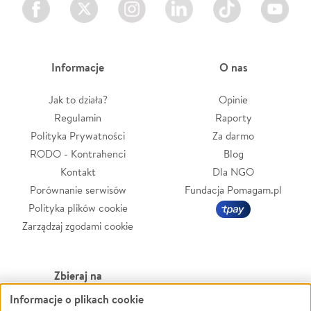
Facebook
Twitter
Instagram
LinkedIn
TikTok
Youtube
Informacje
O nas
Jak to działa?
Opinie
Regulamin
Raporty
Polityka Prywatności
Za darmo
RODO - Kontrahenci
Blog
Kontakt
Dla NGO
Porównanie serwisów
Fundacja Pomagam.pl
Polityka plików cookie
Zarządzaj zgodami cookie
Zbieraj na
Informacje o plikach cookie
Leczenie
LGBTQ+