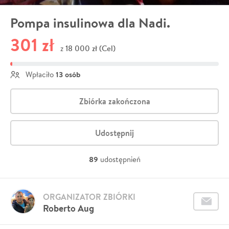
Pompa insulinowa dla Nadi.
301 zł
18 000 zł (Cel)
z
13 osób
Wpłaciło
Zbiórka zakończona
Udostępnij
89
udostępnień
ORGANIZATOR ZBIÓRKI
Roberto Aug