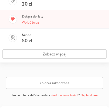
20
zł
Dołącz do listy
Wpłać teraz
Mihoo
50
zł
Zobacz więcej
Zbiórka zakończona
Uważasz, że ta zbiórka zawiera
niedozwolone treści
?
Napisz do nas