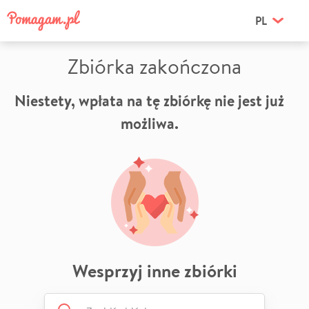
PL
Zbiórka zakończona
Niestety, wpłata na tę zbiórkę nie jest już
możliwa.
Wesprzyj inne zbiórki