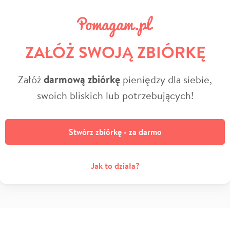
ZAŁÓŻ SWOJĄ ZBIÓRKĘ
Załóż
darmową zbiórkę
pieniędzy dla siebie,
swoich bliskich lub potrzebujących!
Stwórz zbiórkę - za darmo
Jak to działa?