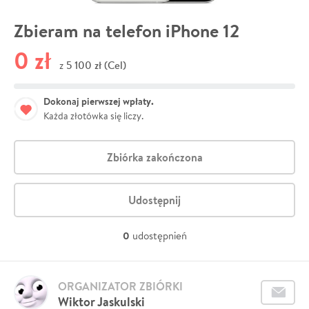
Zbieram na telefon iPhone 12
0 zł
5 100 zł (Cel)
z
Dokonaj pierwszej wpłaty.
Każda złotówka się liczy.
Zbiórka zakończona
Udostępnij
0
udostępnień
ORGANIZATOR ZBIÓRKI
Wiktor Jaskulski