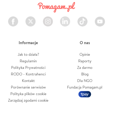
Facebook
Twitter
Instagram
LinkedIn
TikTok
Youtube
Informacje
O nas
Jak to działa?
Opinie
Regulamin
Raporty
Polityka Prywatności
Za darmo
RODO - Kontrahenci
Blog
Kontakt
Dla NGO
Porównanie serwisów
Fundacja Pomagam.pl
Polityka plików cookie
Zarządzaj zgodami cookie