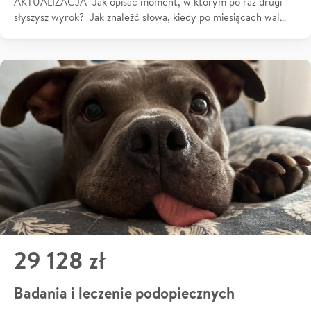
AKTUALIZACJA Jak opisać moment, w którym po raz drugi
słyszysz wyrok? Jak znaleźć słowa, kiedy po miesiącach wal…
29 128 zł
Badania i leczenie podopiecznych