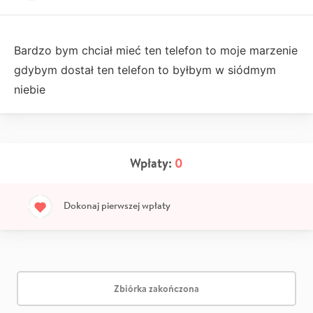
Bardzo bym chciał mieć ten telefon to moje marzenie
gdybym dostał ten telefon to byłbym w siódmym
niebie
Wpłaty:
0
Dokonaj pierwszej wpłaty
Zbiórka zakończona