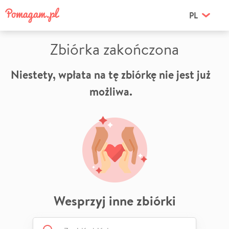
PL
Zbiórka zakończona
Niestety, wpłata na tę zbiórkę nie jest już
możliwa.
Wesprzyj inne zbiórki