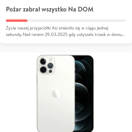
Pożar zabrał wszystko Na DOM
Życie naszej przyjaciółki Asi zmieniło się w ciągu jednej
sekundy.Nad ranem 29.03.2025 gdy usłyszała trzask w domu…