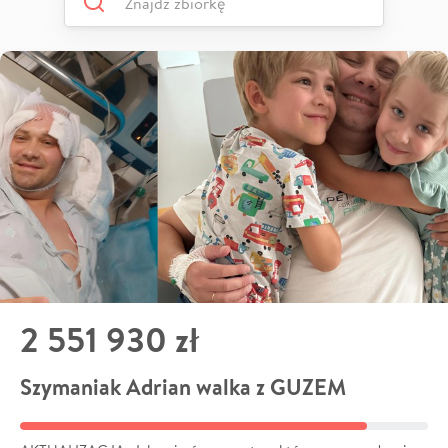
2 551 930 zł
Szymaniak Adrian walka z GUZEM