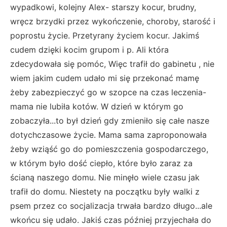
wypadkowi, kolejny Alex- starszy kocur, brudny,
wręcz brzydki przez wykończenie, choroby, starość i
poprostu życie. Przetyrany życiem kocur. Jakimś
cudem dzięki kocim grupom i p. Ali która
zdecydowała się pomóc, Więc trafił do gabinetu , nie
wiem jakim cudem udało mi się przekonać mamę
żeby zabezpieczyć go w szopce na czas leczenia-
mama nie lubiła kotów. W dzień w którym go
zobaczyła...to był dzień gdy zmieniło się całe nasze
dotychczasowe życie. Mama sama zaproponowała
żeby wziąść go do pomieszczenia gospodarczego,
w którym było dość ciepło, które było zaraz za
ścianą naszego domu. Nie minęło wiele czasu jak
trafił do domu. Niestety na początku były walki z
psem przez co socjalizacja trwała bardzo długo...ale
wkońcu się udało. Jakiś czas później przyjechała do