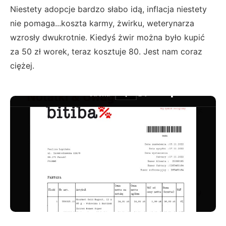
Niestety adopcje bardzo słabo idą, inflacja niestety
nie pomaga...koszta karmy, żwirku, weterynarza
wzrosły dwukrotnie. Kiedyś żwir można było kupić
za 50 zł worek, teraz kosztuje 80. Jest nam coraz
ciężej.