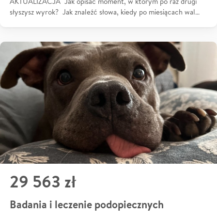
AKTUALIZACJA Jak opisać moment, w którym po raz drugi
słyszysz wyrok? Jak znaleźć słowa, kiedy po miesiącach wal…
29 563 zł
Badania i leczenie podopiecznych