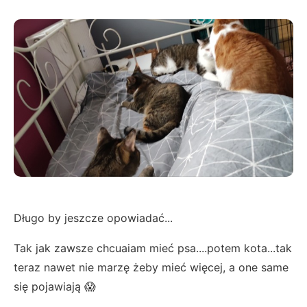
Długo by jeszcze opowiadać...
Tak jak zawsze chcuaiam mieć psa....potem kota...tak
teraz nawet nie marzę żeby mieć więcej, a one same
się pojawiają 😱