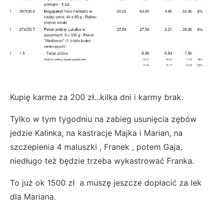
Kupię karme za 200 zł...kilka dni i karmy brak.
Tylko w tym tygodniu na zabieg usunięcia zębów
jedzie Kalinka, na kastracje Majka i Marian, na
szczepienia 4 maluszki , Franek , potem Gaja,
niedługo też będzie trzeba wykastrować Franka.
To już ok 1500 zł a muszę jeszcze dopłacić za lek
dla Mariana.