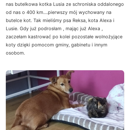
nas butelkowa kotka Lusia ze schroniska oddalonego
od nas o 400 km....pierwszy mój wychowany na
butelce kot. Tak mieliśmy psa Reksa, kota Alexa i
Lusie. Gdy już podrosłam , mając już Alexa ,
zaczełam kastrować po kolei pozostałe wolnożyjące
koty dzięki pomocom gminy, gabinetu i innym
osobom.