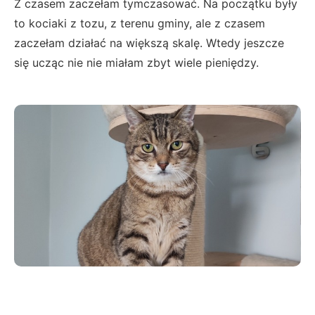
Z czasem zaczełam tymczasować. Na początku były
to kociaki z tozu, z terenu gminy, ale z czasem
zaczełam działać na większą skalę. Wtedy jeszcze
się ucząc nie nie miałam zbyt wiele pieniędzy.