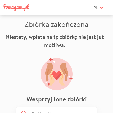
PL
Zbiórka zakończona
Niestety, wpłata na tę zbiórkę nie jest już
możliwa.
Wesprzyj inne zbiórki