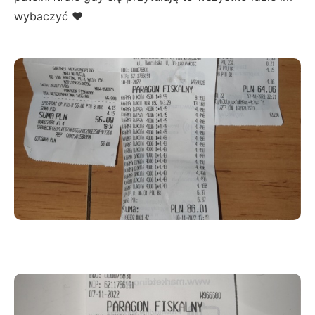
wybaczyć ♥️