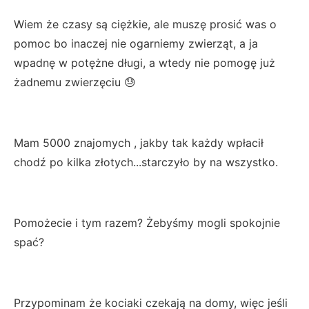
Wiem że czasy są ciężkie, ale muszę prosić was o
pomoc bo inaczej nie ogarniemy zwierząt, a ja
wpadnę w potężne długi, a wtedy nie pomogę już
żadnemu zwierzęciu 😓
Mam 5000 znajomych , jakby tak każdy wpłacił
chodź po kilka złotych...starczyło by na wszystko.
Pomożecie i tym razem? Żebyśmy mogli spokojnie
spać?
Przypominam że kociaki czekają na domy, więc jeśli