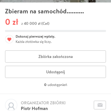
Zbieram na samochód..........
0 zł
40 000 zł (Cel)
z
Dokonaj pierwszej wpłaty.
Każda złotówka się liczy.
Zbiórka zakończona
Udostępnij
0
udostępnień
ORGANIZATOR ZBIÓRKI
Piotr Hofman