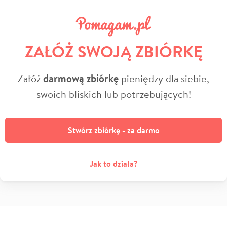
ZAŁÓŻ SWOJĄ ZBIÓRKĘ
Załóż
darmową zbiórkę
pieniędzy dla siebie,
swoich bliskich lub potrzebujących!
Stwórz zbiórkę - za darmo
Jak to działa?