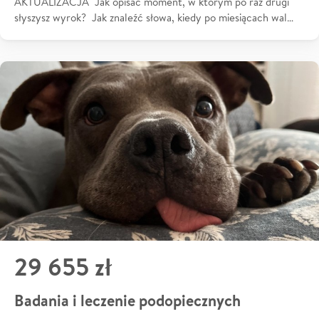
AKTUALIZACJA Jak opisać moment, w którym po raz drugi
słyszysz wyrok? Jak znaleźć słowa, kiedy po miesiącach wal…
29 655 zł
Badania i leczenie podopiecznych