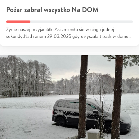
Pożar zabrał wszystko Na DOM
Życie naszej przyjaciółki Asi zmieniło się w ciągu jednej
sekundy.Nad ranem 29.03.2025 gdy usłyszała trzask w domu…