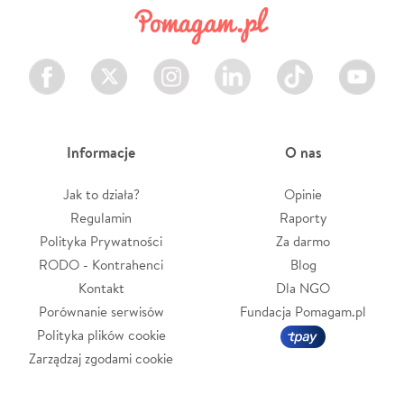
Facebook
Twitter
Instagram
LinkedIn
TikTok
Youtube
Informacje
O nas
Jak to działa?
Opinie
Regulamin
Raporty
Polityka Prywatności
Za darmo
RODO - Kontrahenci
Blog
Kontakt
Dla NGO
Porównanie serwisów
Fundacja Pomagam.pl
Polityka plików cookie
Zarządzaj zgodami cookie