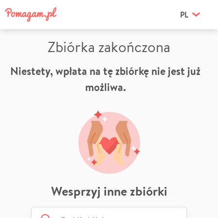
PL
Zbiórka zakończona
Niestety, wpłata na tę zbiórkę nie jest już
możliwa.
Wesprzyj inne zbiórki