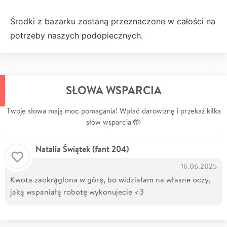
Środki z bazarku zostaną przeznaczone w całości na
potrzeby naszych podopiecznych.
SŁOWA WSPARCIA
Twoje słowa mają moc pomagania! Wpłać darowiznę i przekaż kilka
słów wsparcia 🤲
Natalia Świątek (fant 204)
16.06.2025
Kwota zaokrąglona w górę, bo widziałam na własne oczy,
jaką wspaniałą robotę wykonujecie <3