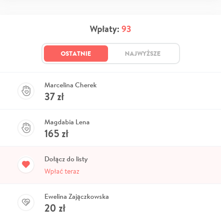
Wpłaty:
93
OSTATNIE
NAJWYŻSZE
Marcelina Cherek
37
zł
Magdabia Lena
165
zł
Dołącz do listy
Wpłać teraz
Ewelina Zajączkowska
20
zł