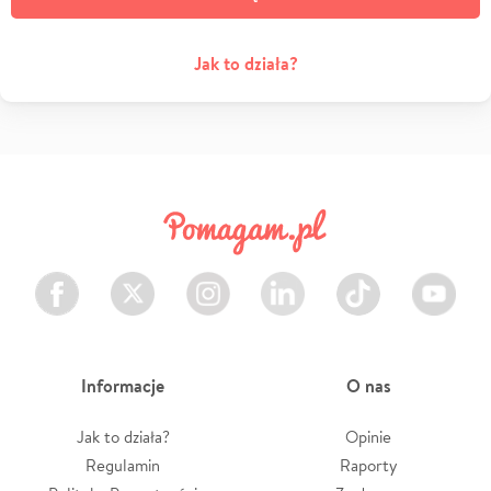
Jak to działa?
Facebook
Twitter
Instagram
LinkedIn
TikTok
Youtube
Informacje
O nas
Jak to działa?
Opinie
Regulamin
Raporty