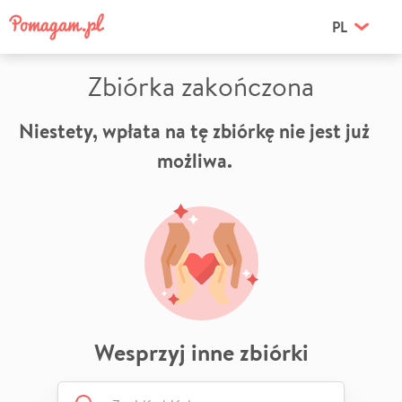
PL
Zbiórka zakończona
Niestety, wpłata na tę zbiórkę nie jest już
możliwa.
Wesprzyj inne zbiórki