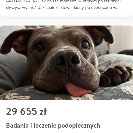
AKTUALIZACJA Jak opisać moment, w którym po raz drugi
słyszysz wyrok? Jak znaleźć słowa, kiedy po miesiącach wal…
29 655 zł
Badania i leczenie podopiecznych