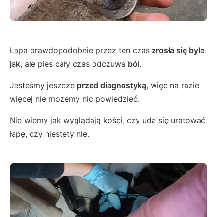
Łapa prawdopodobnie przez ten czas
zrosła się byle
jak
, ale pies cały czas odczuwa
ból
.
Jesteśmy jeszcze
przed diagnostyką
, więc na razie
więcej nie możemy nic powiedzieć.
Nie wiemy jak wyglądają kości, czy uda się uratować
łapę, czy niestety nie.