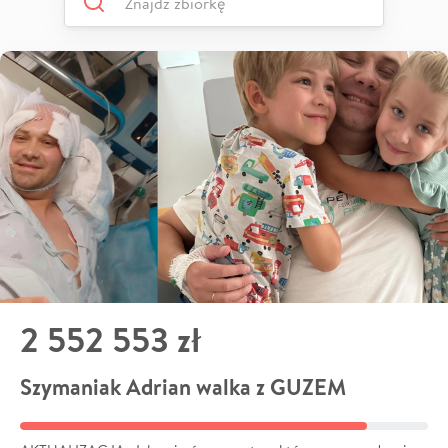
2 552 553 zł
Szymaniak Adrian walka z GUZEM