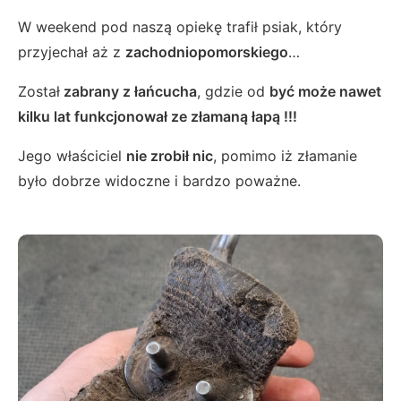
W weekend pod naszą opiekę trafił psiak, który
przyjechał aż z
zachodniopomorskiego
…
Został
zabrany z łańcucha
, gdzie od
być może nawet
kilku lat funkcjonował ze złamaną łapą !!!
Jego właściciel
nie zrobił nic
, pomimo iż złamanie
było dobrze widoczne i bardzo poważne.