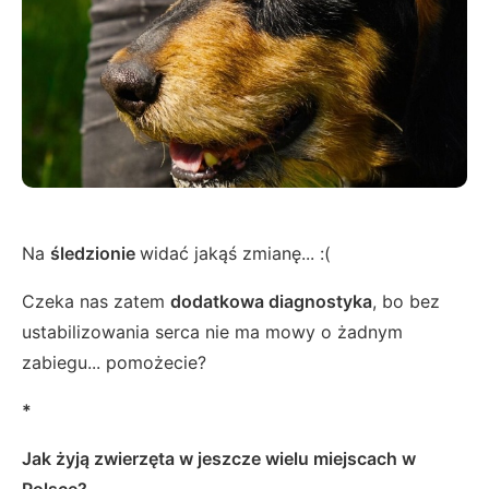
Na
śledzionie
widać jakąś zmianę... :(
Czeka nas zatem
dodatkowa diagnostyka
, bo bez
ustabilizowania serca nie ma mowy o żadnym
zabiegu... pomożecie?
*
Jak żyją zwierzęta w jeszcze wielu miejscach w