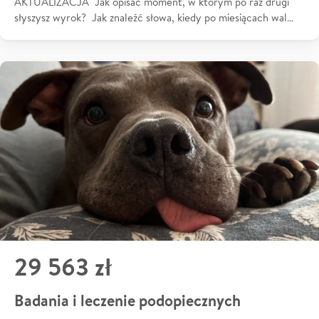
AKTUALIZACJA Jak opisać moment, w którym po raz drugi
słyszysz wyrok? Jak znaleźć słowa, kiedy po miesiącach wal…
29 563 zł
Badania i leczenie podopiecznych