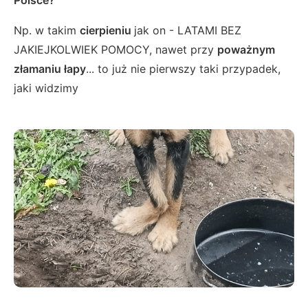
Polsce?
Np. w takim
cierpieniu
jak on - LATAMI BEZ
JAKIEJKOLWIEK POMOCY, nawet przy
poważnym
złamaniu łapy
... to już nie pierwszy taki przypadek,
jaki widzimy