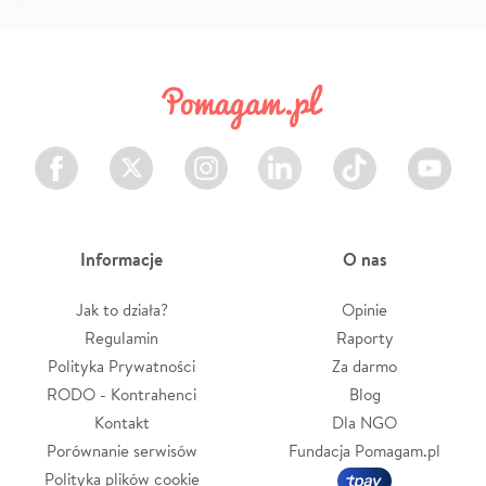
Facebook
Twitter
Instagram
LinkedIn
TikTok
Youtube
Informacje
O nas
Jak to działa?
Opinie
Regulamin
Raporty
Polityka Prywatności
Za darmo
RODO - Kontrahenci
Blog
Kontakt
Dla NGO
Porównanie serwisów
Fundacja Pomagam.pl
Polityka plików cookie