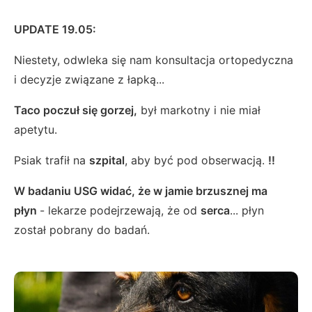
UPDATE 19.05:
Niestety, odwleka się nam konsultacja ortopedyczna
i decyzje związane z łapką...
Taco poczuł się gorzej,
był markotny i nie miał
apetytu.
Psiak trafił na
szpital
, aby być pod obserwacją.
!!
W badaniu USG widać, że w jamie brzusznej ma
płyn
- lekarze podejrzewają, że od
serca
... płyn
został pobrany do badań.