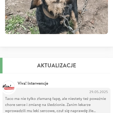
AKTUALIZACJE
Viva! Interwencje
29.05.2025
Taco ma nie tylko złamaną łapę, ale niestety też poważnie
chore serce i zmianę na śledzionie. Zanim lekarze
wprowadzili mu leki sercowe, czuł się naprawdę źle…