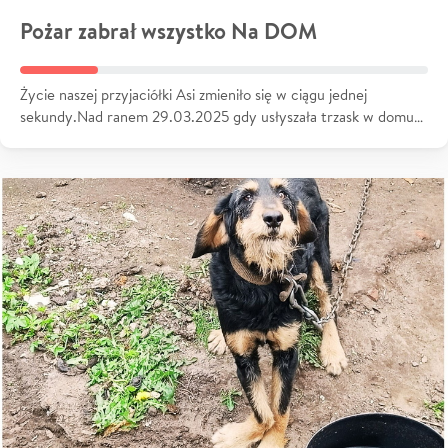
Pożar zabrał wszystko Na DOM
Życie naszej przyjaciółki Asi zmieniło się w ciągu jednej
sekundy.Nad ranem 29.03.2025 gdy usłyszała trzask w domu…