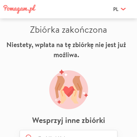
PL
Zbiórka zakończona
Niestety, wpłata na tę zbiórkę nie jest już
możliwa.
Wesprzyj inne zbiórki