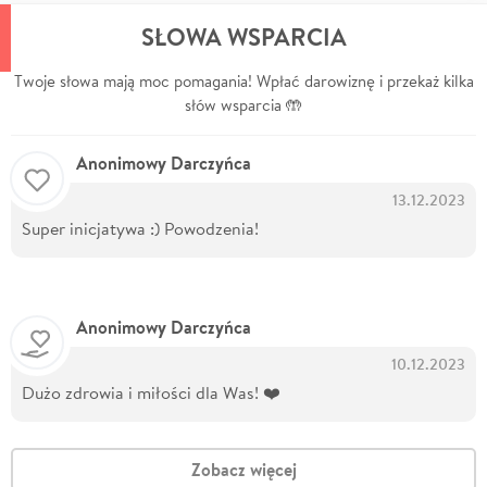
SŁOWA WSPARCIA
Twoje słowa mają moc pomagania! Wpłać darowiznę i przekaż kilka
słów wsparcia 🤲
Anonimowy Darczyńca
13.12.2023
Super inicjatywa :) Powodzenia!
Anonimowy Darczyńca
10.12.2023
Dużo zdrowia i miłości dla Was! ❤️
Zobacz więcej