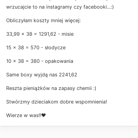
wrzucajcie to na instagramy czy facebooki…:)
Obliczyłam koszty mniej więcej:
33,99 x 38 = 1291,62 - misie
15 x 38 = 570 - słodycze
10 x 38 = 380 - opakowania
Same boxy wyjdą nas 2241,62
Reszta pieniążków na zapasy chemii :)
Stwórzmy dzieciakom dobre wspomnienia!
Wierze w was!!❤️