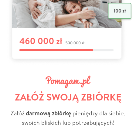
ZAŁÓŻ SWOJĄ ZBIÓRKĘ
Załóż
darmową zbiórkę
pieniędzy dla siebie,
swoich bliskich lub potrzebujących!