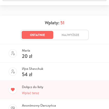
Wpłaty:
51
OSTATNIE
NAJWYŻSZE
Maria
20
zł
Ира Shevchuk
54
zł
Dołącz do listy
Wpłać teraz
Anonimowy Darczyńca