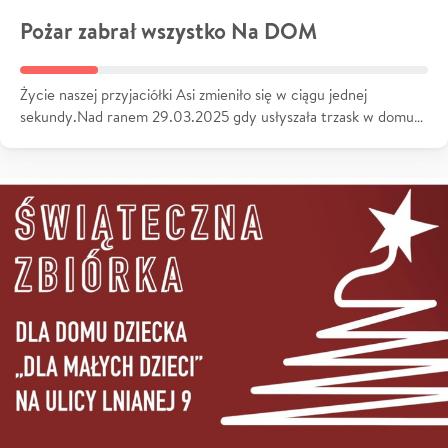
Pożar zabrał wszystko Na DOM
Życie naszej przyjaciółki Asi zmieniło się w ciągu jednej
sekundy.Nad ranem 29.03.2025 gdy usłyszała trzask w domu…