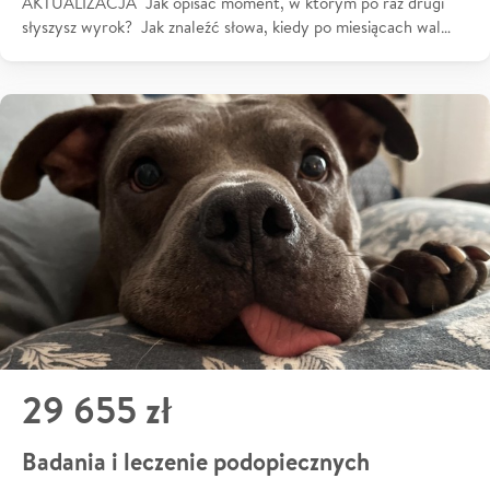
AKTUALIZACJA Jak opisać moment, w którym po raz drugi
słyszysz wyrok? Jak znaleźć słowa, kiedy po miesiącach wal…
29 655 zł
Badania i leczenie podopiecznych