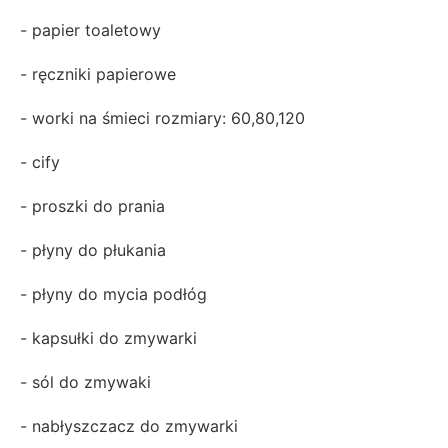
- papier toaletowy
- ręczniki papierowe
- worki na śmieci rozmiary: 60,80,120
- cify
- proszki do prania
- płyny do płukania
- płyny do mycia podłóg
- kapsułki do zmywarki
- sól do zmywaki
- nabłyszczacz do zmywarki