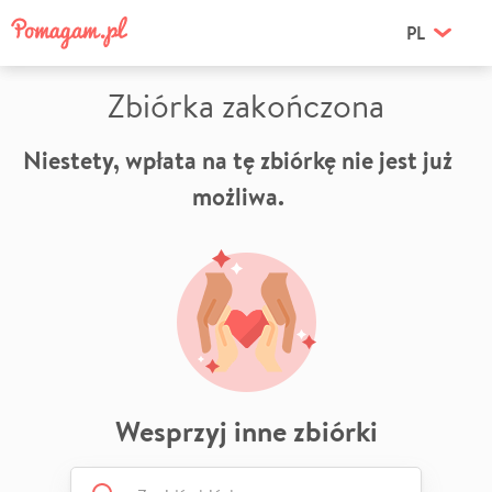
PL
Zbiórka zakończona
Niestety, wpłata na tę zbiórkę nie jest już
możliwa.
Wesprzyj inne zbiórki