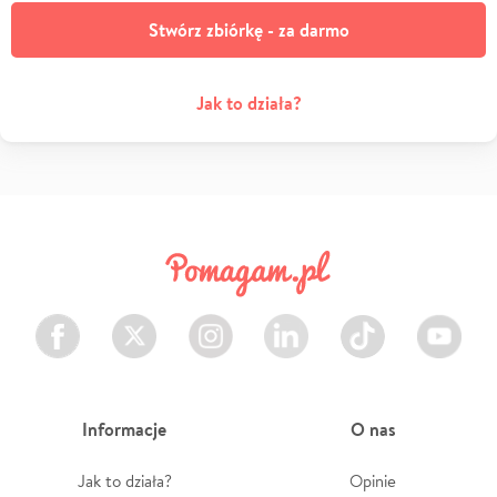
Stwórz zbiórkę - za darmo
Jak to działa?
Facebook
Twitter
Instagram
LinkedIn
TikTok
Youtube
Informacje
O nas
Jak to działa?
Opinie