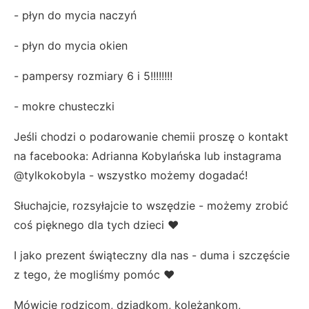
- płyn do mycia naczyń
- płyn do mycia okien
- pampersy rozmiary 6 i 5!!!!!!!!
- mokre chusteczki
Jeśli chodzi o podarowanie chemii proszę o kontakt
na facebooka: Adrianna Kobylańska lub instagrama
@tylkokobyla - wszystko możemy dogadać!
Słuchajcie, rozsyłajcie to wszędzie - możemy zrobić
coś pięknego dla tych dzieci ❤️
I jako prezent świąteczny dla nas - duma i szczęście
z tego, że mogliśmy pomóc ❤️
Mówicie rodzicom, dziadkom, koleżankom,