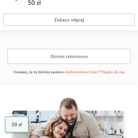
50
zł
Zobacz więcej
Zbiórka zakończona
Uważasz, że ta zbiórka zawiera
niedozwolone treści
?
Napisz do nas