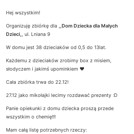
Hej wszystkim!
Organizuję zbiórkę dla
,,Dom Dziecka dla Małych
Dzieci,,
ul. Lniana 9
W domu jest 38 dzieciaków od 0,5 do 13lat.
Każdemu z dzieciaków zrobimy box z misiem,
słodyczem i jakimś upominkiem ❤️
Cała zbiórka trwa do 22.12!
27.12 jako mikołajki lecimy rozdawać prezenty :D
Panie opiekunki z domu dziecka proszą przede
wszystkim o chemię!!!
Mam całą listę potrzebnych rzeczy: