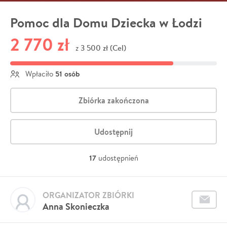
Pomoc dla Domu Dziecka w Łodzi
2 770 zł
3 500 zł (Cel)
z
51 osób
Wpłaciło
Zbiórka zakończona
Udostępnij
17
udostępnień
ORGANIZATOR ZBIÓRKI
Anna Skonieczka