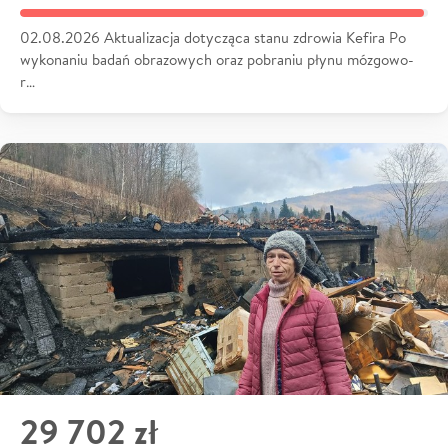
02.08.2026 Aktualizacja dotycząca stanu zdrowia Kefira Po
wykonaniu badań obrazowych oraz pobraniu płynu mózgowo-
r…
29 702 zł