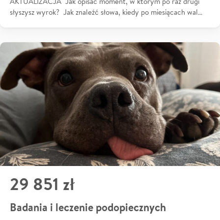
AKTUALIZACJA Jak opisać moment, w którym po raz drugi
słyszysz wyrok? Jak znaleźć słowa, kiedy po miesiącach wal…
29 851 zł
Badania i leczenie podopiecznych