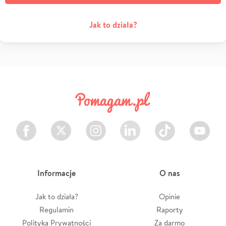
Jak to działa?
Facebook
Twitter
Instagram
LinkedIn
TikTok
Youtube
Informacje
O nas
Jak to działa?
Opinie
Regulamin
Raporty
Polityka Prywatności
Za darmo