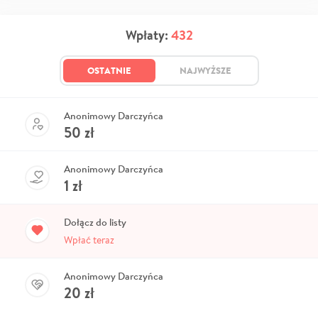
Wpłaty:
432
OSTATNIE
NAJWYŻSZE
Anonimowy Darczyńca
50
zł
Anonimowy Darczyńca
1
zł
Dołącz do listy
Wpłać teraz
Anonimowy Darczyńca
20
zł