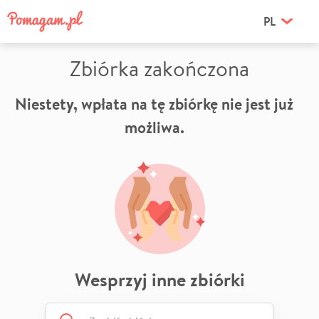
PL
Zbiórka zakończona
Niestety, wpłata na tę zbiórkę nie jest już
możliwa.
Wesprzyj inne zbiórki