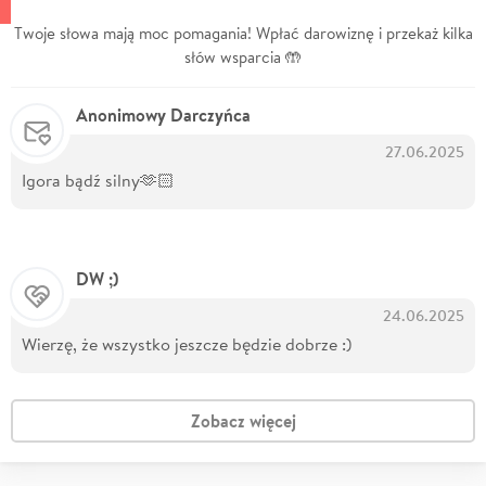
Twoje słowa mają moc pomagania! Wpłać darowiznę i przekaż kilka
słów wsparcia 🤲
Anonimowy Darczyńca
27.06.2025
Igora bądź silny🫶🏻
DW ;)
24.06.2025
Wierzę, że wszystko jeszcze będzie dobrze :)
Zobacz więcej