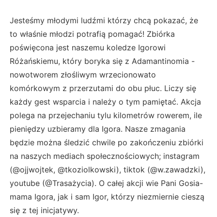
Jesteśmy młodymi ludźmi którzy chcą pokazać, że
to właśnie młodzi potrafią pomagać! Zbiórka
poświęcona jest naszemu koledze Igorowi
Różańskiemu, który boryka się z Adamantinomia -
nowotworem złośliwym wrzecionowato
komórkowym z przerzutami do obu płuc. Liczy się
każdy gest wsparcia i należy o tym pamiętać. Akcja
polega na przejechaniu tylu kilometrów rowerem, ile
pieniędzy uzbieramy dla Igora. Nasze zmagania
będzie można śledzić chwile po zakończeniu zbiórki
na naszych mediach społecznościowych; instagram
(@ojjwojtek, @tkoziolkowski), tiktok (@w.zawadzki),
youtube (@Trasażycia). O całej akcji wie Pani Gosia-
mama Igora, jak i sam Igor, którzy niezmiernie cieszą
się z tej inicjatywy.