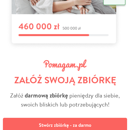
ZAŁÓŻ SWOJĄ ZBIÓRKĘ
Załóż
darmową zbiórkę
pieniędzy dla siebie,
swoich bliskich lub potrzebujących!
Stwórz zbiórkę - za darmo